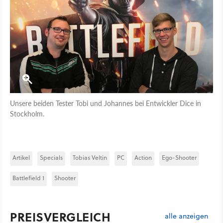
Unsere beiden Tester Tobi und Johannes bei Entwickler Dice in
Stockholm.
Artikel
Specials
Tobias Veltin
PC
Action
Ego-Shooter
Battlefield 1
Shooter
PREISVERGLEICH
alle anzeigen