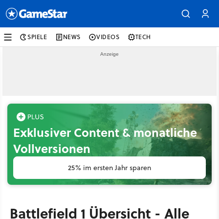
SPIELE
NEWS
VIDEOS
TECH
Exklusiver Content & monatliche
Vollversionen
25% im ersten Jahr sparen
Battlefield 1 Übersicht - Alle