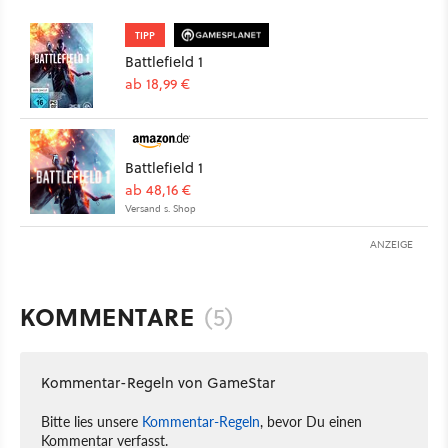
TIPP
Battlefield 1
ab 18,99 €
Battlefield 1
ab 48,16 €
Versand s. Shop
ANZEIGE
KOMMENTARE
(5)
Kommentar-Regeln von GameStar
Bitte lies unsere
Kommentar-Regeln
, bevor Du einen
Kommentar verfasst.