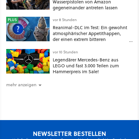
Wasserpistolen von Amazon
gegeneinander antreten lassen
PLUS
vor 8 Stunden
Reanimal-DLC im Test: Ein gewohnt
atmosphärischer Appetithappen,
der einen extrem bitteren
Nachgeschmack hinterlässt
vor 10 Stunden
Legendärer Mercedes-Benz aus
LEGO und fast 3.000 Teilen zum
Hammerpreis im Sale!
mehr anzeigen
NEWSLETTER BESTELLEN