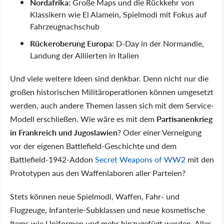
Nordafrika:
Große Maps und die Rückkehr von
Klassikern wie El Alamein, Spielmodi mit Fokus auf
Fahrzeugnachschub
Rückeroberung Europa:
D-Day in der Normandie,
Landung der Alliierten in Italien
Und viele weitere Ideen sind denkbar. Denn nicht nur die
großen historischen Militäroperationen können umgesetzt
werden, auch andere Themen lassen sich mit dem Service-
Modell erschließen. Wie wäre es mit dem
Partisanenkrieg
in Frankreich und Jugoslawien
? Oder einer Verneigung
vor der eigenen Battlefield-Geschichte und dem
Battlefield-1942-Addon
Secret Weapons of WW2
mit den
Prototypen aus den Waffenlaboren aller Parteien?
Stets können neue Spielmodi, Waffen, Fahr- und
Flugzeuge, Infanterie-Subklassen und neue kosmetische
Items wie Uniformen und mehr hinzugefügt werden. Alles