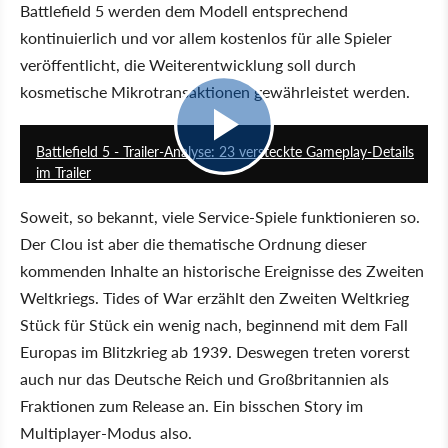
Battlefield 5 werden dem Modell entsprechend
kontinuierlich und vor allem kostenlos für alle Spieler
veröffentlicht, die Weiterentwicklung soll durch
kosmetische Mikrotransaktionen gewährleistet werden.
42:33
Battlefield 5 - Trailer-Analyse: 23 versteckte Gameplay-Details
im Trailer
Soweit, so bekannt, viele Service-Spiele funktionieren so.
Der Clou ist aber die thematische Ordnung dieser
kommenden Inhalte an historische Ereignisse des Zweiten
Weltkriegs. Tides of War erzählt den Zweiten Weltkrieg
Stück für Stück ein wenig nach, beginnend mit dem Fall
Europas im Blitzkrieg ab 1939. Deswegen treten vorerst
auch nur das Deutsche Reich und Großbritannien als
Fraktionen zum Release an. Ein bisschen Story im
Multiplayer-Modus also.