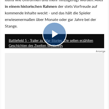
in einem historischen Rahmen
der stets Vorfreude auf
kommende Inhalte weckt - und das hält die Spieler
erwiesenermaßen über Monate oder gar Jahre bei der
Stange.
0:56
Battlefield 5 - Trailer zu War-Stories: Die selten erzählten
Geschichten des Zweiten Weltkriegs