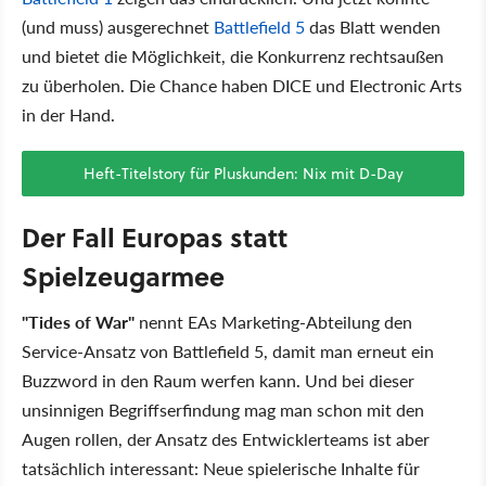
(und muss) ausgerechnet
Battlefield 5
das Blatt wenden
und bietet die Möglichkeit, die Konkurrenz rechtsaußen
zu überholen. Die Chance haben DICE und Electronic Arts
in der Hand.
Heft-Titelstory für Pluskunden: Nix mit D-Day
Der Fall Europas statt
Spielzeugarmee
"Tides of War"
nennt EAs Marketing-Abteilung den
Service-Ansatz von Battlefield 5, damit man erneut ein
Buzzword in den Raum werfen kann. Und bei dieser
unsinnigen Begriffserfindung mag man schon mit den
Augen rollen, der Ansatz des Entwicklerteams ist aber
tatsächlich interessant: Neue spielerische Inhalte für