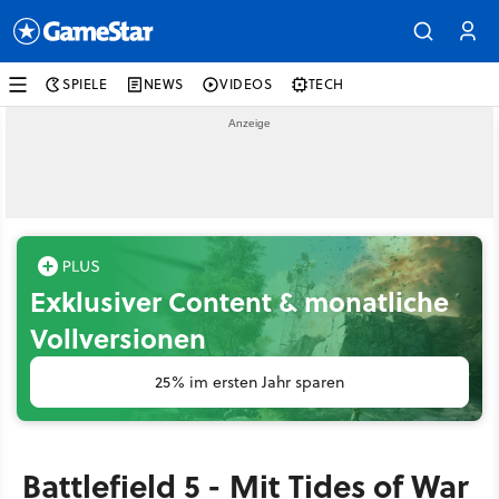
SPIELE
NEWS
VIDEOS
TECH
Exklusiver Content & monatliche
Vollversionen
25% im ersten Jahr sparen
Battlefield 5 - Mit Tides of War