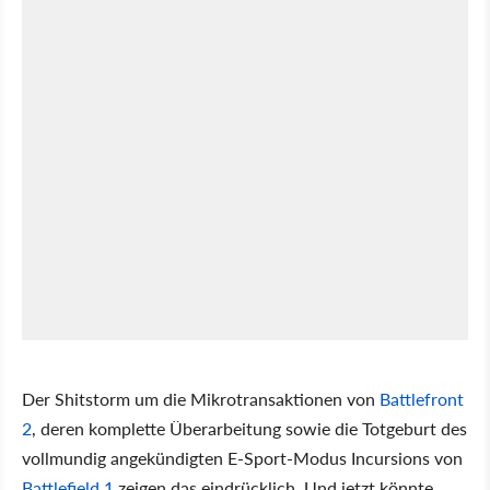
Der Shitstorm um die Mikrotransaktionen von
Battlefront
2
, deren komplette Überarbeitung sowie die Totgeburt des
vollmundig angekündigten E-Sport-Modus Incursions von
Battlefield 1
zeigen das eindrücklich. Und jetzt könnte