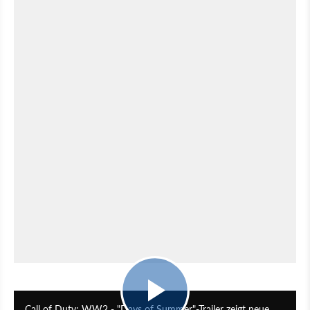
1:07
Call of Duty: WW2 - "Days of Summer"-Trailer zeigt neue