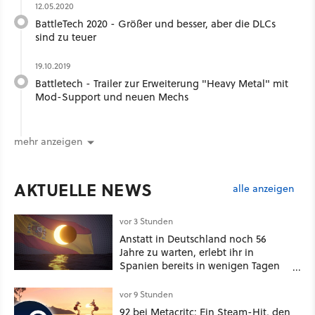
12.05.2020
BattleTech 2020 - Größer und besser, aber die DLCs
sind zu teuer
19.10.2019
Battletech - Trailer zur Erweiterung "Heavy Metal" mit
Mod-Support und neuen Mechs
mehr anzeigen
AKTUELLE NEWS
alle anzeigen
vor 3 Stunden
Anstatt in Deutschland noch 56
Jahre zu warten, erlebt ihr in
Spanien bereits in wenigen Tagen
ein schattiges Sommer-Spektakel
vor 9 Stunden
92 bei Metacritc: Ein Steam-Hit, den