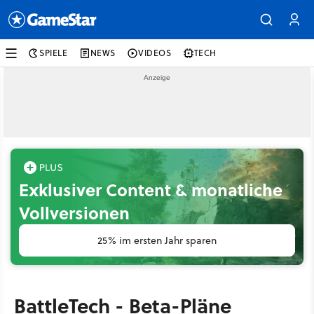
SPIELE
NEWS
VIDEOS
TECH
Exklusiver Content & monatliche
Vollversionen
25% im ersten Jahr sparen
BattleTech - Beta-Pläne