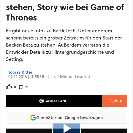
stehen, Story wie bei Game of
Thrones
Es gibt neue Infos zu BattleTech. Unter anderem
scheint bereits ein grober Zeitraum für den Start der
Backer-Beta zu stehen. Außerdem verraten die
Entwickler Details zu Hintergrundgeschichte und
Setting.
Tobias Ritter
02.12.2016 | 11:55 Uhr | ca. 1 Minute Lesezeit
0
21
35,99 €
GameStar bei Google bevorzugen
23:00