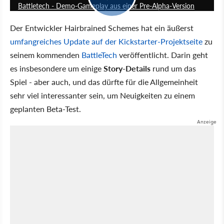
Battletech - Demo-Gameplay aus einer Pre-Alpha-Version
Der Entwickler Hairbrained Schemes hat ein äußerst
umfangreiches Update auf der Kickstarter-Projektseite
zu
seinem kommenden
BattleTech
veröffentlicht. Darin geht
es insbesondere um einige
Story-Details
rund um das
Spiel - aber auch, und das dürfte für die Allgemeinheit
sehr viel interessanter sein, um Neuigkeiten zu einem
geplanten Beta-Test.