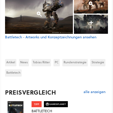
8
Battletech - Artworks und Konzeptzeichnungen ansehen
Artikel
News
Tobias Ritter
PC
Rundenstrategie
Strategie
Battletech
PREISVERGLEICH
alle anzeigen
TIPP
BATTLETECH