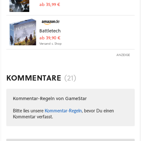
ab 35,99 €
Battletech
ab 39,90 €
Versand s. Shop
ANZEIGE
KOMMENTARE
(21)
Kommentar-Regeln von GameStar
Bitte lies unsere
Kommentar-Regeln
, bevor Du einen
Kommentar verfasst.