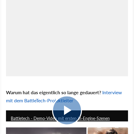
Warum hat das eigentlich so lange gedauert?
Interview
mit dem BattleTech-Projektleiter
0:32
Battletech - Demo-Video mit ersten In-Engine-Szenen