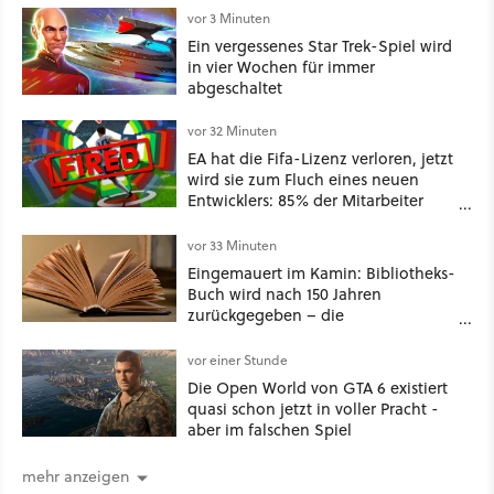
vor 3 Minuten
Ein vergessenes Star Trek-Spiel wird
in vier Wochen für immer
abgeschaltet
vor 32 Minuten
EA hat die Fifa-Lizenz verloren, jetzt
wird sie zum Fluch eines neuen
Entwicklers: 85% der Mitarbeiter
nach nur einem Spiel entlassen
vor 33 Minuten
Eingemauert im Kamin: Bibliotheks-
Buch wird nach 150 Jahren
zurückgegeben – die
Säumnisgebühr ist fünfstellig
vor einer Stunde
Die Open World von GTA 6 existiert
quasi schon jetzt in voller Pracht -
aber im falschen Spiel
mehr anzeigen