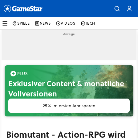
SPIELE
NEWS
VIDEOS
TECH
Exklusiver Content & monatliche
Vollversionen
25% im ersten Jahr sparen
Biomutant - Action-RPG wird