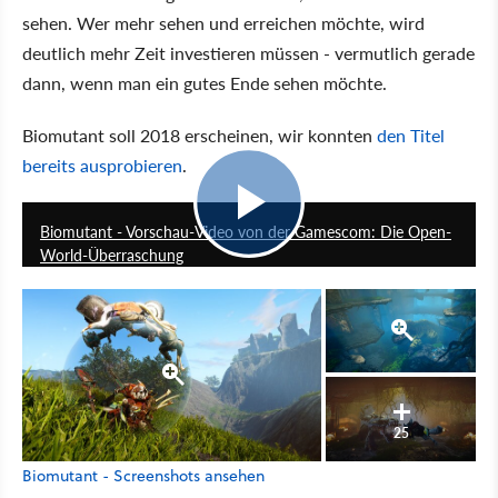
sehen. Wer mehr sehen und erreichen möchte, wird
deutlich mehr Zeit investieren müssen - vermutlich gerade
dann, wenn man ein gutes Ende sehen möchte.
Biomutant soll 2018 erscheinen, wir konnten
den Titel
bereits ausprobieren
.
7:48
Biomutant - Vorschau-Video von der Gamescom: Die Open-
World-Überraschung
25
Biomutant - Screenshots ansehen