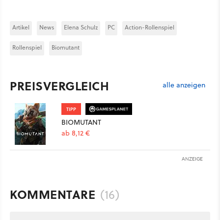
Artikel
News
Elena Schulz
PC
Action-Rollenspiel
Rollenspiel
Biomutant
PREISVERGLEICH
alle anzeigen
TIPP
BIOMUTANT
ab 8,12 €
ANZEIGE
KOMMENTARE
(16)