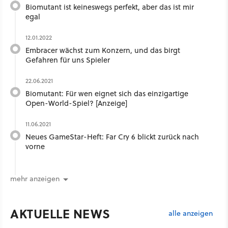
Biomutant ist keineswegs perfekt, aber das ist mir
egal
12.01.2022
Embracer wächst zum Konzern, und das birgt
Gefahren für uns Spieler
22.06.2021
Biomutant: Für wen eignet sich das einzigartige
Open-World-Spiel? [Anzeige]
11.06.2021
Neues GameStar-Heft: Far Cry 6 blickt zurück nach
vorne
mehr anzeigen
AKTUELLE NEWS
alle anzeigen