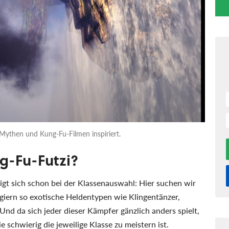
 Mythen und Kung-Fu-Filmen inspiriert.
g-Fu-Futzi?
t sich schon bei der Klassenauswahl: Hier suchen wir
giern so exotische Heldentypen wie Klingentänzer,
d da sich jeder dieser Kämpfer gänzlich anders spielt,
e schwierig die jeweilige Klasse zu meistern ist.