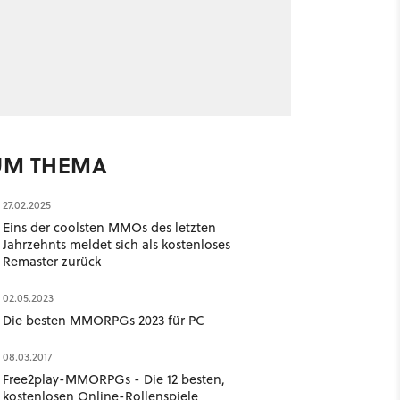
UM THEMA
27.02.2025
Eins der coolsten MMOs des letzten
Jahrzehnts meldet sich als kostenloses
Remaster zurück
02.05.2023
Die besten MMORPGs 2023 für PC
08.03.2017
Free2play-MMORPGs - Die 12 besten,
kostenlosen Online-Rollenspiele