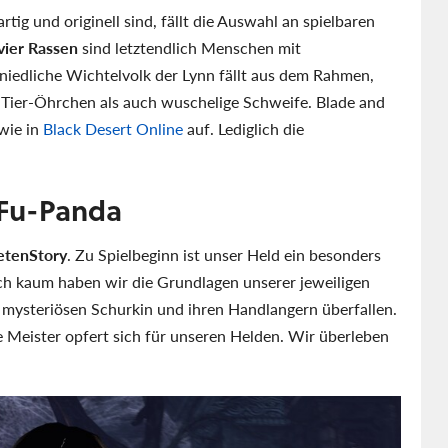
tig und originell sind, fällt die Auswahl an spielbaren
vier Rassen
sind letztendlich Menschen mit
niedliche Wichtelvolk der Lynn fällt aus dem Rahmen,
 Tier-Öhrchen als auch wuschelige Schweife. Blade and
wie in
Black Desert Online
auf. Lediglich die
-Fu-Panda
eten
Story
. Zu Spielbeginn ist unser Held ein besonders
ch kaum haben wir die Grundlagen unserer jeweiligen
 mysteriösen Schurkin und ihren Handlangern überfallen.
e Meister opfert sich für unseren Helden. Wir überleben