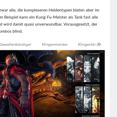
 zwar alle, die komplexeren Heldentypen bieten aber im
 Beispiel kann ein Kung-Fu-Meister als Tank fast alle
nd wird damit quasi unverwundbar. Vorausgesetzt, der
ombos blind.
Gewaltenbändiger
Klingenmeister
Klingentänzer
Ku