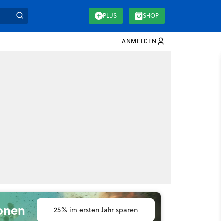
PLUS
SHOP
ANMELDEN
ionen
25% im ersten Jahr sparen