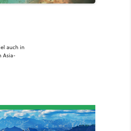
iel auch in
n Asia-