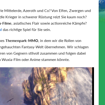
ie Mittelerde, Azeroth und Co? Von Elfen, Zwergen und
dle Krieger in schwerer Rüstung reizt Sie kaum noch?
u-Filme
, asiatisches Flair sowie actionreiche Kämpfe?
ul
das richtige Spiel für Sie sein.
enes
Themenpark-MMO
, in dem wir die Rollen von
 angehauchten Fantasy-Welt übernehmen. Wir schlagen
en von Gegnern stilvoll zusammen und folgen dabei
nem Wuxia-Film oder Anime stammen könnte.