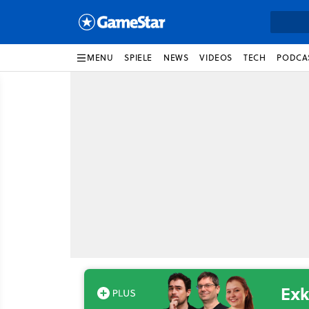
MENU
SPIELE
NEWS
VIDEOS
TECH
PODCA
Exk