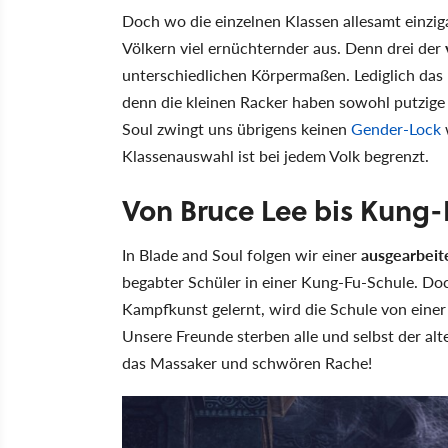
Doch wo die einzelnen Klassen allesamt einzigar
Völkern viel ernüchternder aus. Denn drei der
unterschiedlichen Körpermaßen. Lediglich das 
denn die kleinen Racker haben sowohl putzige
Soul zwingt uns übrigens keinen
Gender-Lock
Klassenauswahl ist bei jedem Volk begrenzt.
Von Bruce Lee bis Kung
In Blade and Soul folgen wir einer
ausgearbeit
begabter Schüler in einer Kung-Fu-Schule. Do
Kampfkunst gelernt, wird die Schule von einer
Unsere Freunde sterben alle und selbst der alt
das Massaker und schwören Rache!