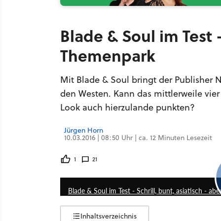
Blade & Soul im Test
Themenpark
Mit Blade & Soul bringt der Publisher N
den Westen. Kann das mittlerweile vie
Look auch hierzulande punkten?
Jürgen Horn
10.03.2016 | 08:50 Uhr | ca. 12 Minuten Lesezeit
1
21
Blade & Soul im Test - Schrill, bunt, asiatisch - ab
Inhaltsverzeichnis