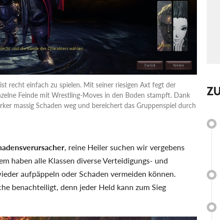
t recht einfach zu spielen. Mit seiner riesigen Axt fegt der
Z
nzelne Feinde mit Wrestling-Moves in den Boden stampft. Dank
rker massig Schaden weg und bereichert das Gruppenspiel durch
hadensverursacher
, reine Heiler suchen wir vergebens
em haben alle Klassen diverse Verteidigungs- und
 wieder aufpäppeln oder Schaden vermeiden können.
he benachteiligt, denn jeder Held kann zum Sieg