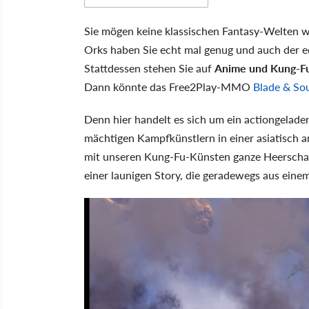
Sie mögen keine klassischen Fantasy-Welten w
Orks haben Sie echt mal genug und auch der e
Stattdessen stehen Sie auf
Anime und Kung-F
Dann könnte das Free2Play-MMO
Blade & So
Denn hier handelt es sich um ein actiongelad
mächtigen Kampfkünstlern in einer asiatisch
mit unseren Kung-Fu-Künsten ganze Heerschar
einer launigen Story, die geradewegs aus ei