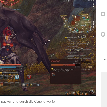
meh
 packen und durch die Gegend werfen.