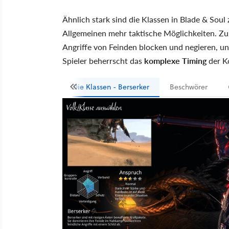
Ähnlich stark sind die Klassen in Blade & Soul
Allgemeinen mehr taktische Möglichkeiten. Zum
Angriffe von Feinden blocken und negieren, u
Spieler beherrscht das
komplexe Timing
der K
Die Klassen - Berserker
Beschwörer