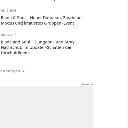
06.10.2016
Blade & Soul - Neuer Dungeon, Zuschauer-
Modus und limitiertes Gruppen-Event
08.07.2016
Blade and Soul - Dungeon- und Story-
Nachschub im Update »Schatten der
Unschuldigen«
r anzeigen