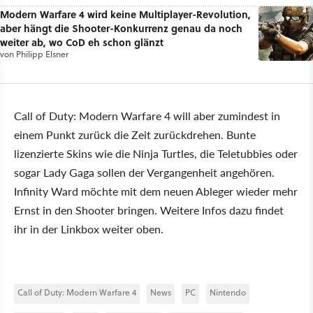
Modern Warfare 4 wird keine Multiplayer-Revolution,
aber hängt die Shooter-Konkurrenz genau da noch
weiter ab, wo CoD eh schon glänzt
von
Philipp Elsner
Call of Duty: Modern Warfare 4 will aber zumindest in
einem Punkt zurück die Zeit zurückdrehen. Bunte
lizenzierte Skins wie die Ninja Turtles, die Teletubbies oder
sogar Lady Gaga sollen der Vergangenheit angehören.
Infinity Ward möchte mit dem neuen Ableger wieder mehr
Ernst in den Shooter bringen. Weitere Infos dazu findet
ihr in der Linkbox weiter oben.
Call of Duty: Modern Warfare 4
News
PC
Nintendo