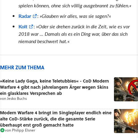
spielen können, ohne sich völlig ausgebrannt zu fühlen.
Radar
:
Glauben wir alles, was sie sagen?
Kolt
:
Oder sie drehen zurück in die Zeit, wie es vor
2018 war ... Damals als es ein Ding war, über das sich
niemand beschwert hat.
MEHR ZUM THEMA
»Keine Lady Gaga, keine Teletubbies« - CoD Modern
Warfare 4 gibt nach jahrelangem Ärger wegen Skins
ein glasklares Versprechen ab
von
Jesko Buchs
Modern Warfare 4 bringt im Singleplayer endlich eine
alte CoD-Stärke zurück, die die gesamte Serie
überhaupt erst groß gemacht hatte
von
Philipp Elsner