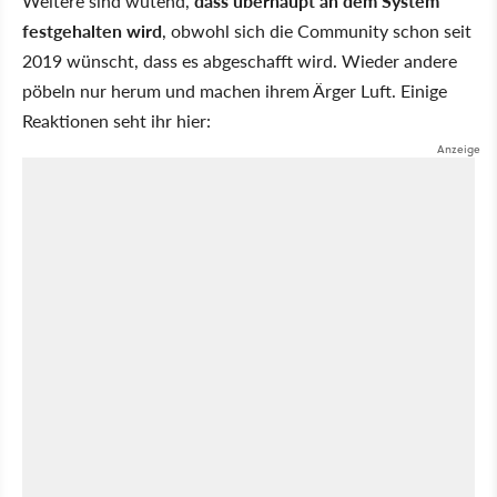
Weitere sind wütend,
dass überhaupt an dem System
festgehalten wird
, obwohl sich die Community schon seit
2019 wünscht, dass es abgeschafft wird. Wieder andere
pöbeln nur herum und machen ihrem Ärger Luft. Einige
Reaktionen seht ihr hier: