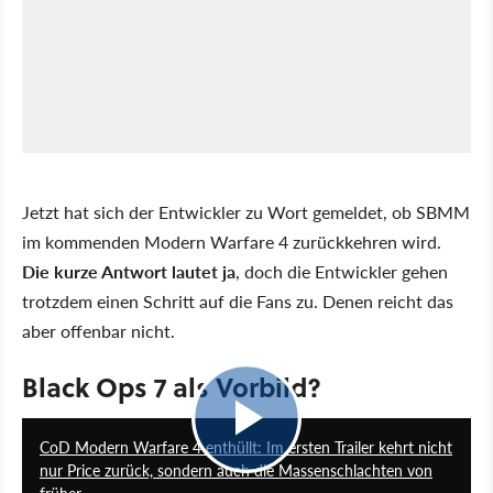
Jetzt hat sich der Entwickler zu Wort gemeldet, ob SBMM
im kommenden Modern Warfare 4 zurückkehren wird.
Die kurze Antwort lautet ja
, doch die Entwickler gehen
trotzdem einen Schritt auf die Fans zu. Denen reicht das
aber offenbar nicht.
Black Ops 7 als Vorbild?
2:49
CoD Modern Warfare 4 enthüllt: Im ersten Trailer kehrt nicht
nur Price zurück, sondern auch die Massenschlachten von
früher