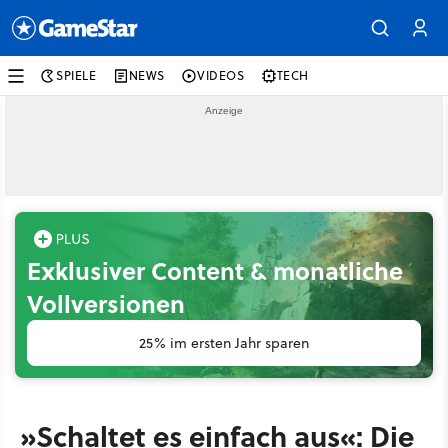
SPIELE
NEWS
VIDEOS
TECH
Exklusiver Content & monatliche
Vollversionen
25% im ersten Jahr sparen
»Schaltet es einfach aus«: Die