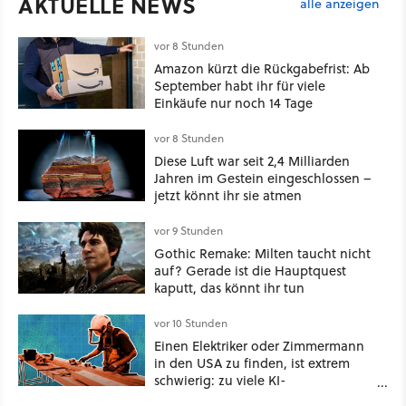
AKTUELLE NEWS
alle anzeigen
vor 8 Stunden
Amazon kürzt die Rückgabefrist: Ab
September habt ihr für viele
Einkäufe nur noch 14 Tage
vor 8 Stunden
Diese Luft war seit 2,4 Milliarden
Jahren im Gestein eingeschlossen –
jetzt könnt ihr sie atmen
vor 9 Stunden
Gothic Remake: Milten taucht nicht
auf? Gerade ist die Hauptquest
kaputt, das könnt ihr tun
vor 10 Stunden
Einen Elektriker oder Zimmermann
in den USA zu finden, ist extrem
schwierig: zu viele KI-
Rechenzentren