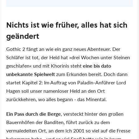
Nichts ist wie früher, alles hat sich
geändert
Gothic 2 fängt an wie ein ganz neues Abenteuer. Der
Schläfer ist tot, der Held hat »drei Wochen unter Steinen
geschlafen« und mit Khorinis steht
eine bis dato
unbekannte Spielwelt
zum Erkunden bereit. Doch dann
startet Kapitel 2: Im Auftrag von Paladin-Anführer Lord
Hagen soll unser namenloser Held an den Ort
zurückkehren, wo alles begann - das Minental.
Ein Pass durch die Berge
, versteckt hinter den großen
Bauernhöfen der Banditen, führt zurück zu dem
vermaledeiten Ort, an dem ich 2001 so viel auf die Fresse
bekommen habe - und so viel Spaß hatte wie in kaum