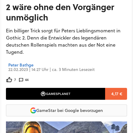
2 wäre ohne den Vorgänger
unmöglich
Ein billiger Trick sorgt für Peters Lieblingsmoment in
Gothic 2. Denn die Entwickler des legendären
deutschen Rollenspiels machten aus der Not eine
Tugend.
Peter Bathge
22.02.2023 | 14:27 Uhr | ca. 3 Minuten Lesezeit
7
44
4,17 €
GameStar bei Google bevorzugen