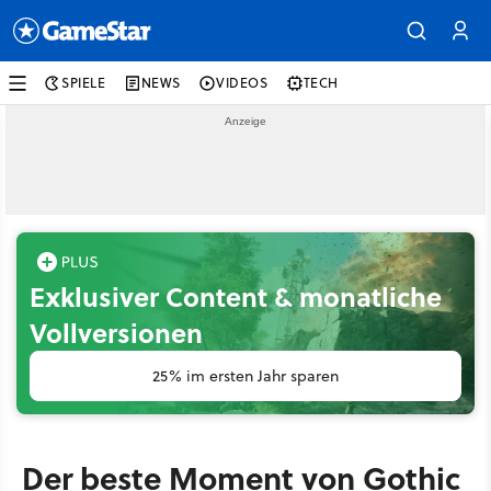
SPIELE
NEWS
VIDEOS
TECH
Exklusiver Content & monatliche
Vollversionen
25% im ersten Jahr sparen
Der beste Moment von Gothic