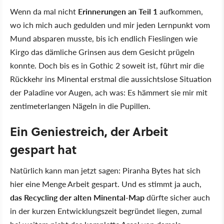
Wenn da mal nicht
Erinnerungen an Teil 1
aufkommen,
wo ich mich auch gedulden und mir jeden Lernpunkt vom
Mund absparen musste, bis ich endlich Fieslingen wie
Kirgo das dämliche Grinsen aus dem Gesicht prügeln
konnte. Doch bis es in Gothic 2 soweit ist, führt mir die
Rückkehr ins Minental erstmal die aussichtslose Situation
der Paladine vor Augen, ach was: Es hämmert sie mir mit
zentimeterlangen Nägeln in die Pupillen.
Ein Geniestreich, der Arbeit
gespart hat
Natürlich kann man jetzt sagen: Piranha Bytes hat sich
hier eine Menge Arbeit gespart. Und es stimmt ja auch,
das Recycling der alten Minental-Map
dürfte sicher auch
in der kurzen Entwicklungszeit begründet liegen, zumal