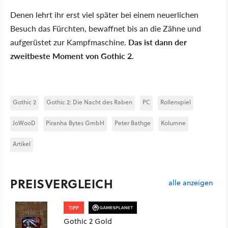
Denen lehrt ihr erst viel später bei einem neuerlichen
Besuch das Fürchten, bewaffnet bis an die Zähne und
aufgerüstet zur Kampfmaschine.
Das ist dann der
zweitbeste Moment von Gothic 2.
Gothic 2
Gothic 2: Die Nacht des Raben
PC
Rollenspiel
JoWooD
Piranha Bytes GmbH
Peter Bathge
Kolumne
Artikel
PREISVERGLEICH
alle anzeigen
TIPP
Gothic 2 Gold