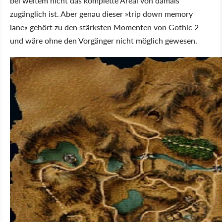
bei weitem nicht das komplette Areal von damals
zugänglich ist. Aber genau dieser »trip down memory
lane« gehört zu den stärksten Momenten von Gothic 2
und wäre ohne den Vorgänger nicht möglich gewesen.