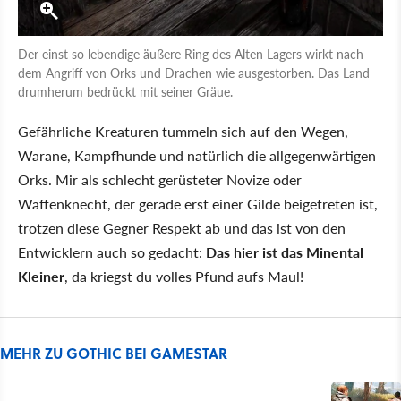
Der einst so lebendige äußere Ring des Alten Lagers wirkt nach
dem Angriff von Orks und Drachen wie ausgestorben. Das Land
drumherum bedrückt mit seiner Gräue.
Gefährliche Kreaturen tummeln sich auf den Wegen,
Warane, Kampfhunde und natürlich die allgegenwärtigen
Orks. Mir als schlecht gerüsteter Novize oder
Waffenknecht, der gerade erst einer Gilde beigetreten ist,
trotzen diese Gegner Respekt ab und das ist von den
Entwicklern auch so gedacht:
Das hier ist das Minental
Kleiner
, da kriegst du volles Pfund aufs Maul!
MEHR ZU GOTHIC BEI GAMESTAR