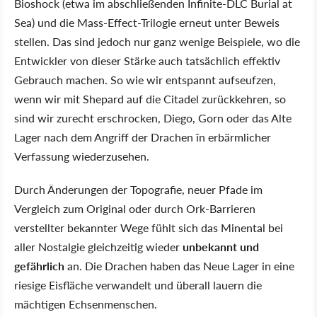
Bioshock (etwa im abschließenden Infinite-DLC Burial at
Sea) und die Mass-Effect-Trilogie erneut unter Beweis
stellen. Das sind jedoch nur ganz wenige Beispiele, wo die
Entwickler von dieser Stärke auch tatsächlich effektiv
Gebrauch machen. So wie wir entspannt aufseufzen,
wenn wir mit Shepard auf die Citadel zurückkehren, so
sind wir zurecht erschrocken, Diego, Gorn oder das Alte
Lager nach dem Angriff der Drachen în erbärmlicher
Verfassung wiederzusehen.
Durch Änderungen der Topografie, neuer Pfade im
Vergleich zum Original oder durch Ork-Barrieren
verstellter bekannter Wege fühlt sich das Minental bei
aller Nostalgie gleichzeitig wieder
unbekannt und
gefährlich
an. Die Drachen haben das Neue Lager in eine
riesige Eisfläche verwandelt und überall lauern die
mächtigen Echsenmenschen.