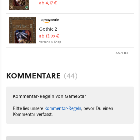
ab 4,17 €
Gothic 2
ab 13,99 €
Versand s. Shop
ANZEIGE
KOMMENTARE
(44)
Kommentar-Regeln von GameStar
Bitte lies unsere
Kommentar-Regeln
, bevor Du einen
Kommentar verfasst.