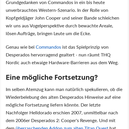
Grundgedanken von Commandos in ein bis heute
unverbrauchtes Western-Szenario. In der Rolle von
Kopfgeldjäger John Cooper und seiner Bande schleichen
wir uns aus Vogelperspektive durch bewachte Areale,
lösen Aufträge, bringen Leute um die Ecke.
Genau wie bei
Commandos
ist das Spielprinzip von
Desperados hervorragend gealtert - nun räumt THQ
Nordic auch etwaige Hardware-Barrieren aus dem Weg.
Eine mögliche Fortsetzung?
Im selben Atemzug kann man natürlich spekulieren, ob die
Wiederbelebung des alten Desperados Hinweise auf eine
mögliche Fortsetzung liefern könnte. Der letzte
Nachfolger Helldorado erschien 2007, unmittelbar nach
dem 2006er Desperados 2: Cooper's Revenge. Und mit
dem
überraschenden Addon zum alten Titan Quest
hat