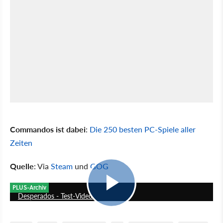
Commandos ist dabei
:
Die 250 besten PC-Spiele aller
Zeiten
Quelle
: Via
Steam
und
GOG
4:13
PLUS-Archiv
Desperados - Test-Video