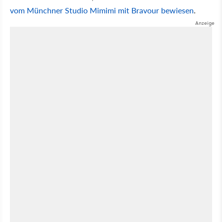
vom Münchner Studio Mimimi mit Bravour bewiesen
.