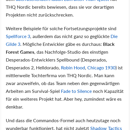
THQ Nordic bereits bewiesen, dass sie vor derartigen
Projekten nicht zurückschrecken.
Weitere Beispiele für solche Fortsetzungsprojekte sind
Spellforce 3
, außerdem das nicht ganz so geglückte
Die
Gilde 3
. Mögliche Entwickler gäbe es durchaus:
Black
Forest Games
, das Nachfolge-Studio des einstigen
Desperados-Entwicklers Spellbound (Desperados,
Desperados 2, Helldorado,
Robin Hood
,
Chicago 1930
) ist
mittlerweile Tochterfirma von THQ Nordic. Man kann
zwar anzweifeln, ob das Team neben den gegenwärtigen
Arbeiten am Survival-Spiel
Fade to Silence
noch Kapazität
für ein weiteres Projekt hat. Aber hey, zumindest wäre es
denkbar.
Und dass die Commandos-Formel auch heutzutage noch
wunderbar funktioniert, hat nicht zuletzt
Shadow Tactics