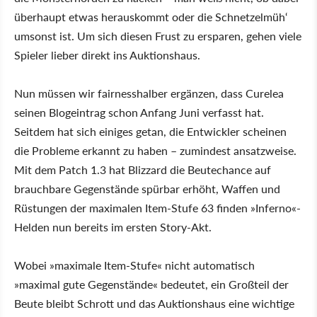
überhaupt etwas herauskommt oder die Schnetzelmüh‘
umsonst ist. Um sich diesen Frust zu ersparen, gehen viele
Spieler lieber direkt ins Auktionshaus.
Nun müssen wir fairnesshalber ergänzen, dass Curelea
seinen Blogeintrag schon Anfang Juni verfasst hat.
Seitdem hat sich einiges getan, die Entwickler scheinen
die Probleme erkannt zu haben – zumindest ansatzweise.
Mit dem Patch 1.3 hat Blizzard die Beutechance auf
brauchbare Gegenstände spürbar erhöht, Waffen und
Rüstungen der maximalen Item-Stufe 63 finden »Inferno«-
Helden nun bereits im ersten Story-Akt.
Wobei »maximale Item-Stufe« nicht automatisch
»maximal gute Gegenstände« bedeutet, ein Großteil der
Beute bleibt Schrott und das Auktionshaus eine wichtige