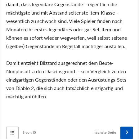
damit, dass legendäre Gegenstände – eigentlich die
mächtigste und mit Abstand seltenste Item-Klasse –
wesentlich zu schwach sind. Viele Spieler finden nach
Monaten ihr erstes legendäres oder gar Set-Item und
können es sofort wieder wegwerfen, weil selbst seltene
(»gelbe«) Gegenstände im Regelfall mächtiger ausfallen.
Damit entzieht Blizzard ausgerechnet dem Beute-
Nonplusultra den Daseinsgrund – kein Vergleich zu den
einzigartigen Gegenständen oder den Ausrüstungs-Sets
von Diablo 2, die sich auch tatsächlich einzigartig und
mächtig anfühlten.
3 von 10
nächste Seite