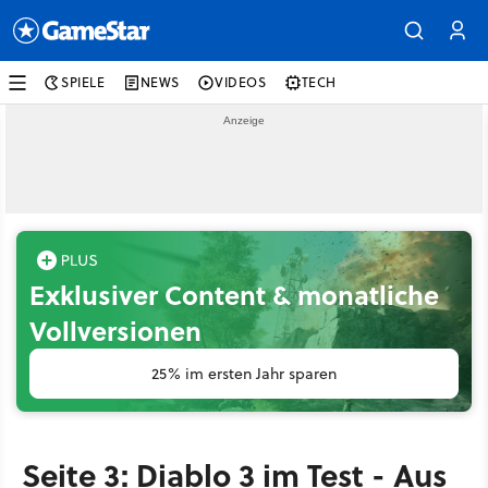
SPIELE
NEWS
VIDEOS
TECH
Exklusiver Content & monatliche
Vollversionen
25% im ersten Jahr sparen
Seite 3: Diablo 3 im Test - Aus