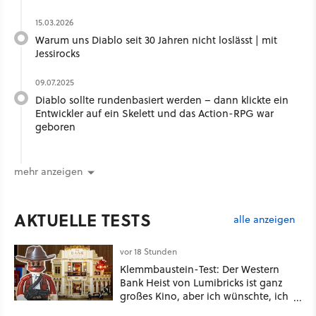
15.03.2026
Warum uns Diablo seit 30 Jahren nicht loslässt | mit
Jessirocks
09.07.2025
Diablo sollte rundenbasiert werden – dann klickte ein
Entwickler auf ein Skelett und das Action-RPG war
geboren
mehr anzeigen
AKTUELLE TESTS
alle anzeigen
vor 18 Stunden
Klemmbaustein-Test: Der Western
Bank Heist von Lumibricks ist ganz
großes Kino, aber ich wünschte, ich
hätte vorher nie von der Marke