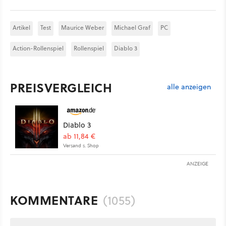
Artikel
Test
Maurice Weber
Michael Graf
PC
Action-Rollenspiel
Rollenspiel
Diablo 3
PREISVERGLEICH
alle anzeigen
Diablo 3
ab 11,84 €
Versand s. Shop
ANZEIGE
KOMMENTARE
(1055)