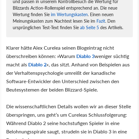
und passen in unserem Kontrollbesuch die Wertung für
Blizzards Action-Rollenspiel entsprechend an. Die neue
Wertung finden Sie
im Wertungskasten
. Einen neuen
Meinungskasten zum Nachtest lesen Sie im
Fazit
. Den
ursprünglichen Test-Text finden Sie
ab Seite 5
des Artikels.
Klarer hätte Alex Curelea seinen Blogeintrag nicht
überschreiben können: »Warum
Diablo 3
weniger süchtig
macht als
Diablo 2
«, das sitzt. Anhand von Beispielen aus
der Verhaltenspsychologie umreißt der kanadische
Software-Entwickler den Unterschied zwischen den
Beutesystemen der beiden Blizzard-Spiele.
Die wissenschaftlichen Details wollen wir an dieser Stelle
überspringen, uns geht’s um Cureleas Schlussfolgerung:
Während Diablo 2 seine hochstufigen Spieler in eine
Belohnungsspirale saugt, strudeln sie in Diablo 3 in eine