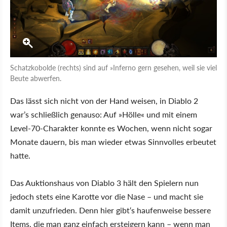
Schatzkobolde (rechts) sind auf »Inferno gern gesehen, weil sie viel
Beute abwerfen.
Das lässt sich nicht von der Hand weisen, in Diablo 2
war’s schließlich genauso: Auf »Hölle« und mit einem
Level-70-Charakter konnte es Wochen, wenn nicht sogar
Monate dauern, bis man wieder etwas Sinnvolles erbeutet
hatte.
Das Auktionshaus von Diablo 3 hält den Spielern nun
jedoch stets eine Karotte vor die Nase – und macht sie
damit unzufrieden. Denn hier gibt‘s haufenweise bessere
Items, die man ganz einfach ersteigern kann – wenn man