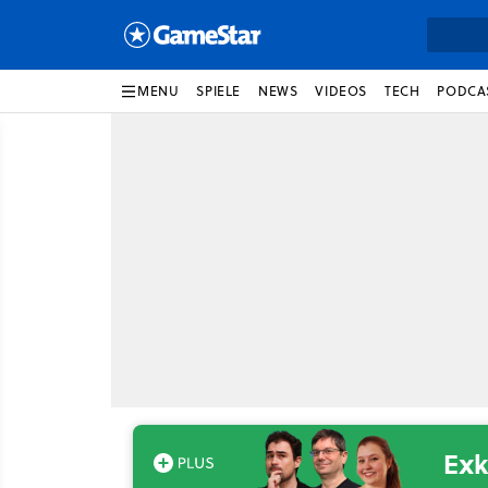
MENU
SPIELE
NEWS
VIDEOS
TECH
PODCA
Exk