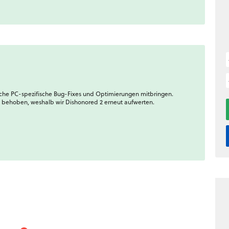
eiche PC-spezifische Bug-Fixes und Optimierungen mitbringen.
s behoben, weshalb wir Dishonored 2 erneut aufwerten.