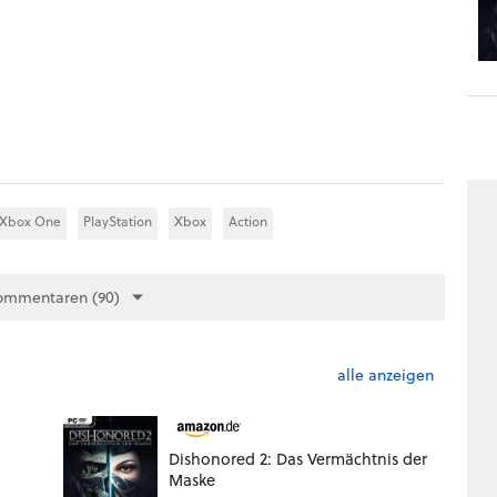
Xbox One
PlayStation
Xbox
Action
ommentaren (90)
alle anzeigen
Dishonored 2: Das Vermächtnis der
Maske