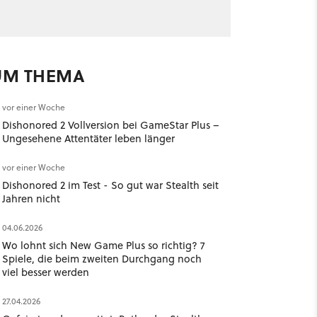
UM THEMA
vor einer Woche
Dishonored 2 Vollversion bei GameStar Plus –
Ungesehene Attentäter leben länger
vor einer Woche
Dishonored 2 im Test - So gut war Stealth seit
Jahren nicht
04.06.2026
Wo lohnt sich New Game Plus so richtig? 7
Spiele, die beim zweiten Durchgang noch
viel besser werden
27.04.2026