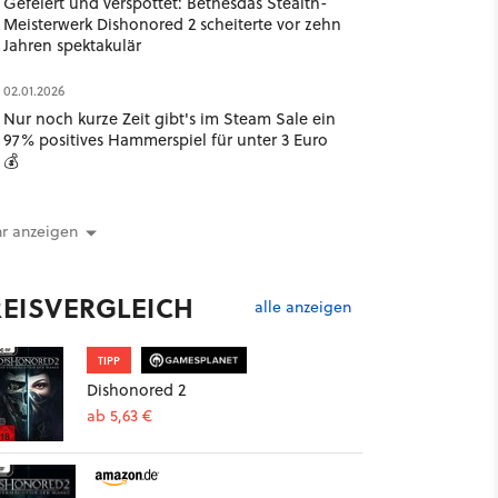
Gefeiert und verspottet: Bethesdas Stealth-
Meisterwerk Dishonored 2 scheiterte vor zehn
Jahren spektakulär
02.01.2026
Nur noch kurze Zeit gibt's im Steam Sale ein
97% positives Hammerspiel für unter 3 Euro
💰
r anzeigen
REISVERGLEICH
alle anzeigen
TIPP
Dishonored 2
ab 5,63 €