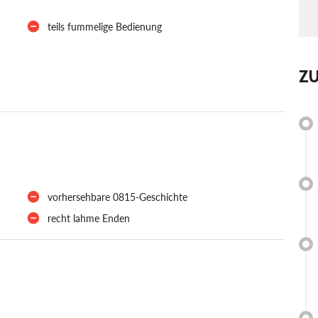
teils fummelige Bedienung
Z
vorhersehbare 0815-Geschichte
recht lahme Enden