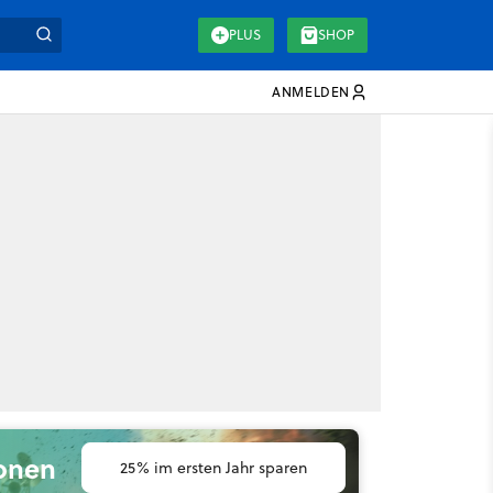
PLUS
SHOP
ANMELDEN
ionen
25% im ersten Jahr sparen