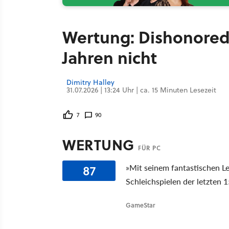
Wertung: Dishonored 2
Jahren nicht
Dimitry Halley
31.07.2026 | 13:24 Uhr | ca. 15 Minuten Lesezeit
7
90
WERTUNG
FÜR PC
87
»Mit seinem fantastischen L
Schleichspielen der letzten 
GameStar