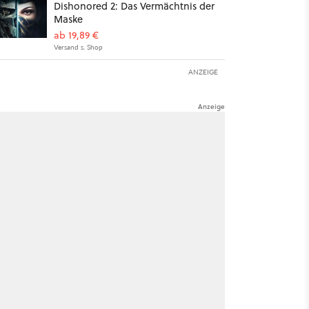
Dishonored 2: Das Vermächtnis der
Maske
ab 19,89 €
Versand s. Shop
ANZEIGE