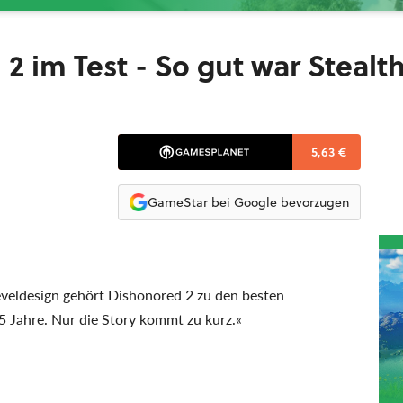
 im Test - So gut war Stealth
5,63 €
GameStar bei Google bevorzugen
eveldesign gehört Dishonored 2 zu den besten
15 Jahre. Nur die Story kommt zu kurz.«