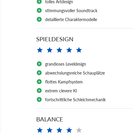
tolles Artdesign
stimmungsvoller Soundtrack
detaillierte Charaktermodelle
SPIELDESIGN
grandioses Leveldesign
abwechslungsreiche Schauplätze
flottes Kampfsystem
extrem clevere KI
fortschrittliche Schleichmechanik
BALANCE