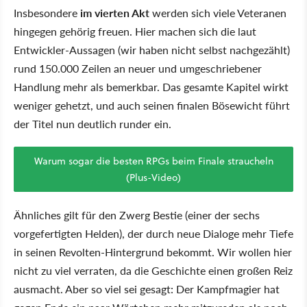
Insbesondere
im vierten Akt
werden sich viele Veteranen
hingegen gehörig freuen. Hier machen sich die laut
Entwickler-Aussagen (wir haben nicht selbst nachgezählt)
rund 150.000 Zeilen an neuer und umgeschriebener
Handlung mehr als bemerkbar. Das gesamte Kapitel wirkt
weniger gehetzt, und auch seinen finalen Bösewicht führt
der Titel nun deutlich runder ein.
Warum sogar die besten RPGs beim Finale straucheln
(Plus-Video)
Ähnliches gilt für den Zwerg Bestie (einer der sechs
vorgefertigten Helden), der durch neue Dialoge mehr Tiefe
in seinen Revolten-Hintergrund bekommt. Wir wollen hier
nicht zu viel verraten, da die Geschichte einen großen Reiz
ausmacht. Aber so viel sei gesagt: Der Kampfmagier hat