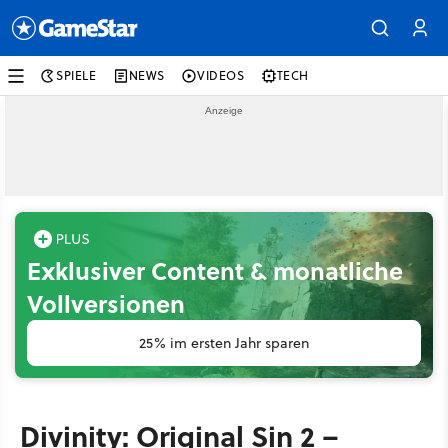
SPIELE
NEWS
VIDEOS
TECH
Exklusiver Content & monatliche
Vollversionen
25% im ersten Jahr sparen
Divinity: Original Sin 2 –