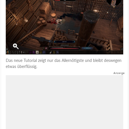
Das neue Tutorial zeigt nur das Allernötigste und bleibt deswegen
etwas überflüssig.