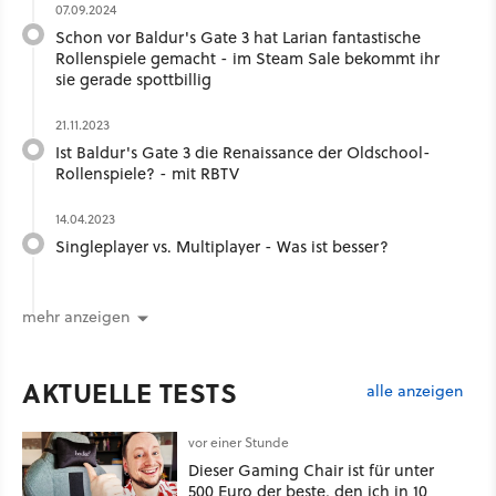
07.09.2024
Schon vor Baldur's Gate 3 hat Larian fantastische
Rollenspiele gemacht - im Steam Sale bekommt ihr
sie gerade spottbillig
21.11.2023
Ist Baldur's Gate 3 die Renaissance der Oldschool-
Rollenspiele? - mit RBTV
14.04.2023
Singleplayer vs. Multiplayer - Was ist besser?
mehr anzeigen
AKTUELLE TESTS
alle anzeigen
vor einer Stunde
Dieser Gaming Chair ist für unter
500 Euro der beste, den ich in 10