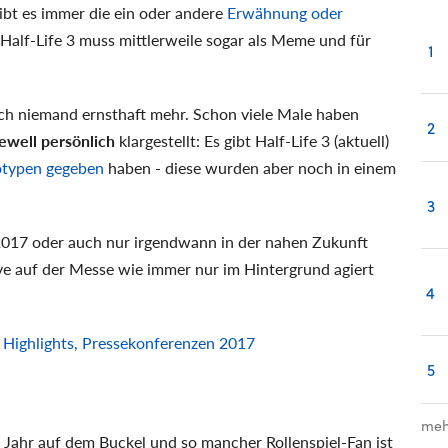
gibt es immer die ein oder andere
Erwähnung oder
Half-Life 3 muss mittlerweile sogar als Meme und für
1
ich niemand ernsthaft mehr. Schon viele Male haben
2
well persönlich
klargestellt: Es gibt Half-Life 3 (aktuell)
otypen gegeben
haben - diese wurden aber noch in einem
3
 2017 oder auch nur irgendwann in der nahen Zukunft
ve auf der Messe wie immer nur im Hintergrund agiert
4
, Highlights, Pressekonferenzen 2017
5
meh
e Jahr auf dem Buckel und so mancher Rollenspiel-Fan ist