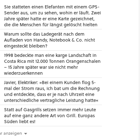
Sie statteten einen Elefanten mit einem GPS-
Sender aus, um zu sehen, wohin er läuft. Zwei
Jahre später hatte er eine Karte gezeichnet,
die die Menschen für längst gelöscht hielten
Warum sollte das Ladegerät nach dem
Aufladen von Handy, Notebook & Co. nicht
eingesteckt bleiben?
1998 bedeckte man eine karge Landschaft in
Costa Rica mit 12.000 Tonnen Orangenschalen
– 15 Jahre später war sie nicht mehr
wiederzuerkennen
Javier, Elektriker: »Bei einem Kunden flog 5-
mal der Strom raus, ich bat um die Rechnung
und entdeckte, dass er je nach Uhrzeit eine
unterschiedliche vertragliche Leistung hatte«
Statt auf Gasgrills setzen immer mehr Leute
auf eine ganz andere Art von Grill. Europas
Süden liebt es!
r anzeigen