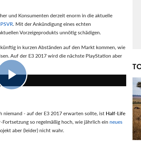
sher und Konsumenten derzeit enorm in die aktuelle
d
PSVR
. Mit der Ankündigung eines echten
ktuellen Vorzeigeprodukts unnötig schädigen.
 künftig in kurzen Abständen auf den Markt kommen, wie
en. Auf der E3 2017 wird die nächste PlayStation aber
T
5:39
h niemand - auf der E3 2017 erwarten sollte, ist
Half-Life
Fortsetzung so regelmäßig hoch, wie jährlich ein
neues
jekt aber (leider) nicht wahr.