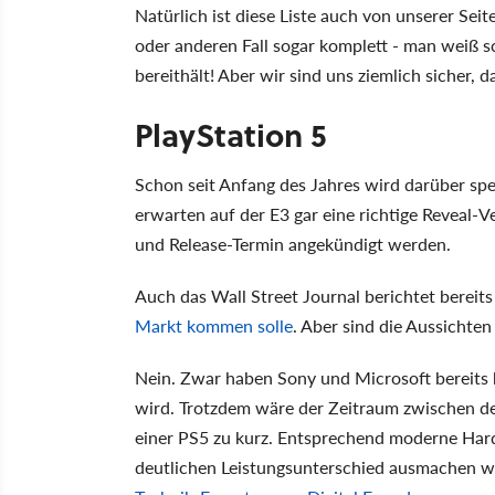
Natürlich ist diese Liste auch von unserer Seite
oder anderen Fall sogar komplett - man weiß s
bereithält! Aber wir sind uns ziemlich sicher, 
PlayStation 5
Schon seit Anfang des Jahres wird darüber sp
erwarten auf der E3 gar eine richtige Reveal-
und Release-Termin angekündigt werden.
Auch das Wall Street Journal berichtet bereit
Markt kommen solle
. Aber sind die Aussichten
Nein. Zwar haben Sony und Microsoft bereits h
wird. Trotzdem wäre der Zeitraum zwischen d
einer PS5 zu kurz. Entsprechend moderne Ha
deutlichen Leistungsunterschied ausmachen wü