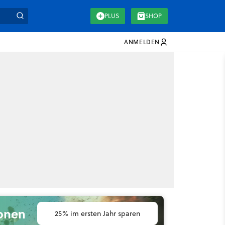
PLUS
SHOP
ANMELDEN
ionen
25% im ersten Jahr sparen