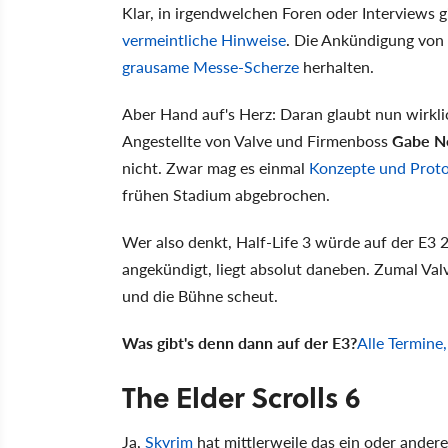
Klar, in irgendwelchen Foren oder Interviews 
vermeintliche Hinweise
. Die Ankündigung von 
grausame Messe-Scherze
herhalten.
Aber Hand auf's Herz: Daran glaubt nun wirkl
Angestellte von Valve und Firmenboss
Gabe Ne
nicht. Zwar mag es einmal
Konzepte und Prot
frühen Stadium abgebrochen.
Wer also denkt, Half-Life 3 würde auf der E3
angekündigt, liegt absolut daneben. Zumal Val
und die Bühne scheut.
Was gibt's denn dann auf der E3?
Alle Termine
The Elder Scrolls 6
Ja,
Skyrim
hat mittlerweile das ein oder ander