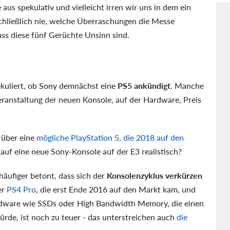
 aus spekulativ und vielleicht irren wir uns in dem ein
chließlich nie, welche Überraschungen die Messe
dass diese fünf Gerüchte Unsinn sind.
ekuliert, ob Sony demnächst eine
PS5 ankündigt
. Manche
Veranstaltung der neuen Konsole, auf der Hardware, Preis
s über eine
mögliche PlayStation 5, die 2018 auf den
 auf eine neue Sony-Konsole auf der E3 realistisch?
äufiger betont, dass sich der
Konsolenzyklus verkürzen
er
PS4 Pro
, die erst Ende 2016 auf den Markt kam, und
rdware wie SSDs oder High Bandwidth Memory, die einen
rde, ist noch zu teuer - das unterstreichen auch
die