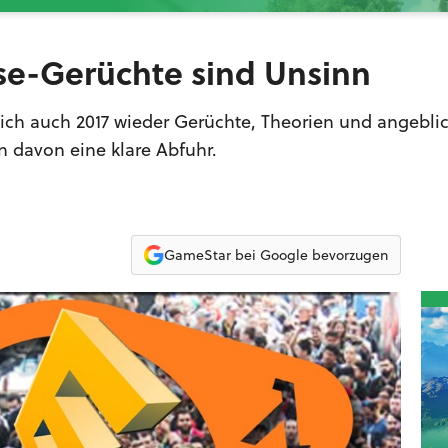
sse-Gerüchte sind Unsinn
 sich auch 2017 wieder Gerüchte, Theorien und angebli
n davon eine klare Abfuhr.
GameStar bei Google bevorzugen