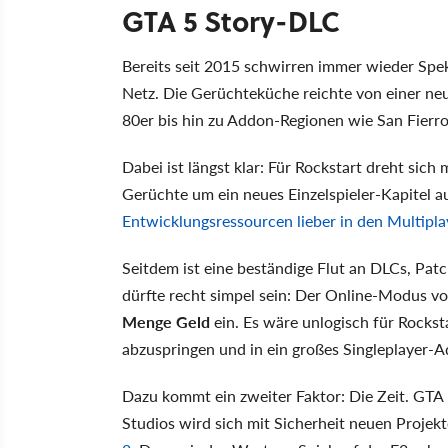
GTA 5 Story-DLC
Bereits seit 2015 schwirren immer wieder Spe
Netz. Die Gerüchteküche reichte von einer neu
80er bis hin zu Addon-Regionen wie San Fierro
Dabei ist längst klar: Für Rockstart dreht sich 
Gerüchte um ein neues Einzelspieler-Kapitel au
Entwicklungsressourcen lieber in den Multipl
Seitdem ist eine beständige Flut an DLCs, Pa
dürfte recht simpel sein: Der Online-Modus vo
Menge Geld
ein. Es wäre unlogisch für Rockst
abzuspringen und in ein großes Singleplayer-A
Dazu kommt ein zweiter Faktor: Die Zeit. GTA 5 
Studios wird sich mit Sicherheit neuen Proje