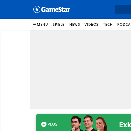
MENU
SPIELE
NEWS
VIDEOS
TECH
PODCA
Exk