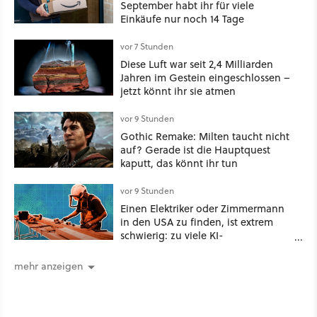
September habt ihr für viele
Einkäufe nur noch 14 Tage
vor 7 Stunden
Diese Luft war seit 2,4 Milliarden
Jahren im Gestein eingeschlossen –
jetzt könnt ihr sie atmen
vor 9 Stunden
Gothic Remake: Milten taucht nicht
auf? Gerade ist die Hauptquest
kaputt, das könnt ihr tun
vor 9 Stunden
Einen Elektriker oder Zimmermann
in den USA zu finden, ist extrem
schwierig: zu viele KI-
Rechenzentren
mehr anzeigen