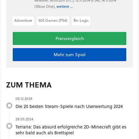
Release: 16.05.2011 (PC), 12.11.2014 (PS4), 14.11.2014
(Xbox One),
weitere ...
Adventure
505 Games (PS4)
Re-Logic
Preisvergleich
Mehr zum Spiel
ZUM THEMA
06.12.2024
Die 20 besten Steam-Spiele nach Userwertung 2024
28.05.2024
Terraria: Das absurd erfolgreiche 2D-Minecraft gibt es
sehr bald auch als Brettspiel