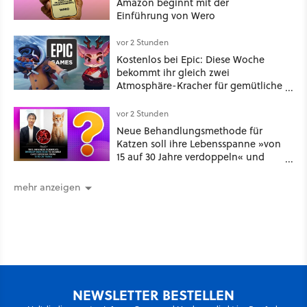
Amazon beginnt mit der
Einführung von Wero
vor 2 Stunden
Kostenlos bei Epic: Diese Woche
bekommt ihr gleich zwei
Atmosphäre-Kracher für gemütliche
Abende
vor 2 Stunden
Neue Behandlungsmethode für
Katzen soll ihre Lebensspanne »von
15 auf 30 Jahre verdoppeln« und
über 1.200 Kommentare setzen sich
kritisch damit auseinander
mehr anzeigen
NEWSLETTER BESTELLEN