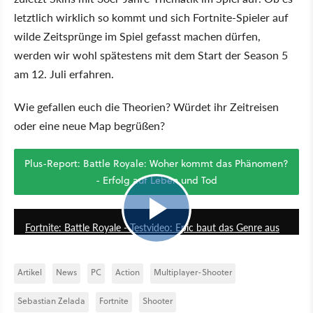
letztlich wirklich so kommt und sich Fortnite-Spieler auf
wilde Zeitsprünge im Spiel gefasst machen dürfen,
werden wir wohl spätestens mit dem Start der Season 5
am 12. Juli erfahren.
Wie gefallen euch die Theorien? Würdet ihr Zeitreisen
oder eine neue Map begrüßen?
Plus-Report: Battle Royale: Woher kommt das Phänomen?
- Erfolg auf Leben und Tod
6:41
Fortnite: Battle Royale - Testvideo: Epic baut das Genre aus
Artikel
News
PC
Action
Multiplayer-Shooter
Sebastian Zelada
Fortnite
Shooter