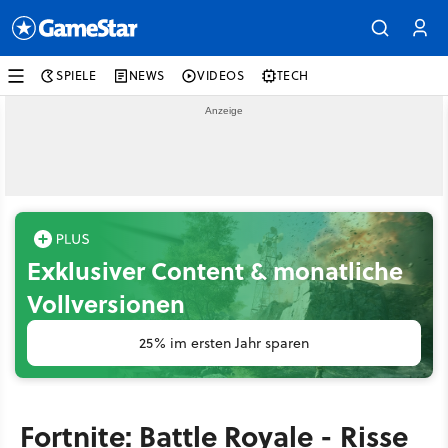
SPIELE
NEWS
VIDEOS
TECH
Exklusiver Content & monatliche
Vollversionen
25% im ersten Jahr sparen
Fortnite: Battle Royale - Risse