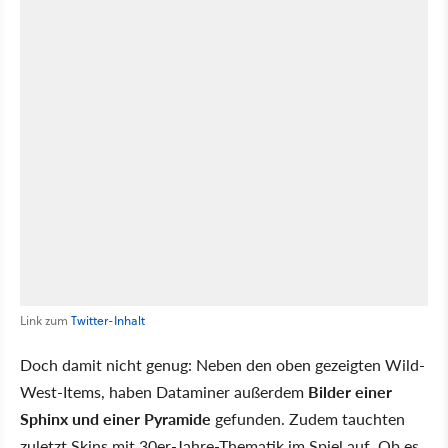
Link zum
Twitter-Inhalt
Doch damit nicht genug: Neben den oben gezeigten Wild-
West-Items, haben Dataminer außerdem
Bilder einer
Sphinx und einer Pyramide
gefunden. Zudem tauchten
zuletzt Skins mit 30er-Jahre-Thematik im Spiel auf. Ob es