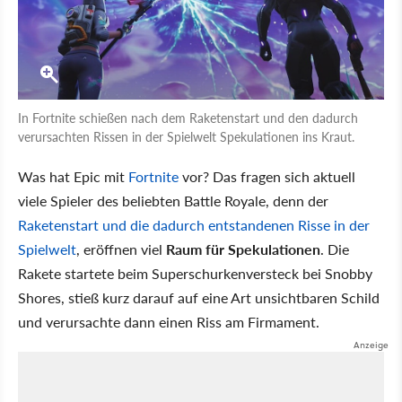
In Fortnite schießen nach dem Raketenstart und den dadurch
verursachten Rissen in der Spielwelt Spekulationen ins Kraut.
Was hat Epic mit
Fortnite
vor? Das fragen sich aktuell
viele Spieler des beliebten Battle Royale, denn der
Raketenstart und die dadurch entstandenen Risse in der
Spielwelt
, eröffnen viel
Raum für Spekulationen
. Die
Rakete startete beim Superschurkenversteck bei Snobby
Shores, stieß kurz darauf auf eine Art unsichtbaren Schild
und verursachte dann einen Riss am Firmament.