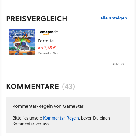
PREISVERGLEICH
alle anzeigen
Fortnite
ab 3,65 €
Versand s. Shop
ANZEIGE
KOMMENTARE
(43)
Kommentar-Regeln von GameStar
Bitte lies unsere
Kommentar-Regeln
, bevor Du einen
Kommentar verfasst.