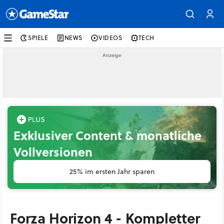
SPIELE
NEWS
VIDEOS
TECH
Exklusiver Content & monatliche
Vollversionen
25% im ersten Jahr sparen
Forza Horizon 4 - Kompletter