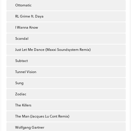
Ottomatic
RL Grime ft. Daya
I Wanna Know
Scandal
Just Let Me Dance (Maxxi Soundsystem Remix)
Subtact
Tunnel Vision
Sung
Zodiac
The Killers
The Man (Jacques Lu Cont Remix)
Wolfgang Gartner