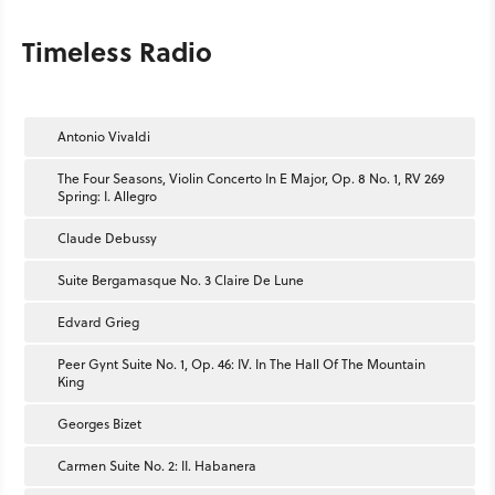
Timeless Radio
Antonio Vivaldi
The Four Seasons, Violin Concerto In E Major, Op. 8 No. 1, RV 269
Spring: I. Allegro
Claude Debussy
Suite Bergamasque No. 3 Claire De Lune
Edvard Grieg
Peer Gynt Suite No. 1, Op. 46: IV. In The Hall Of The Mountain
King
Georges Bizet
Carmen Suite No. 2: II. Habanera