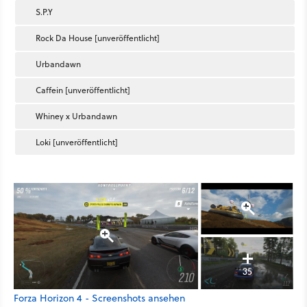
S.P.Y
Rock Da House [unveröffentlicht]
Urbandawn
Caffein [unveröffentlicht]
Whiney x Urbandawn
Loki [unveröffentlicht]
35
Forza Horizon 4 - Screenshots ansehen