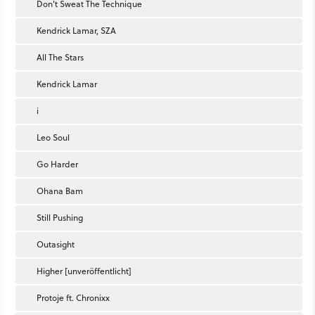
Don't Sweat The Technique
Kendrick Lamar, SZA
All The Stars
Kendrick Lamar
i
Leo Soul
Go Harder
Ohana Bam
Still Pushing
Outasight
Higher [unveröffentlicht]
Protoje ft. Chronixx