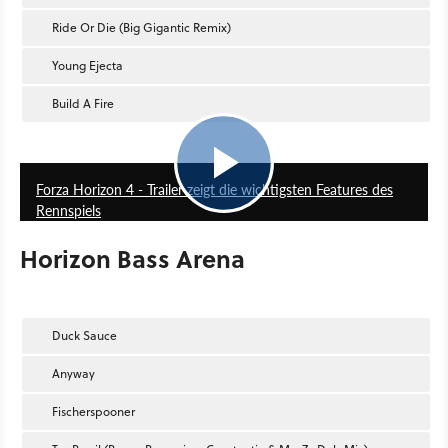
Ride Or Die (Big Gigantic Remix)
Young Ejecta
Build A Fire
2:46
Forza Horizon 4 - Trailer zeigt die wichtigsten Features des
Rennspiels
Horizon Bass Arena
Duck Sauce
Anyway
Fischerspooner