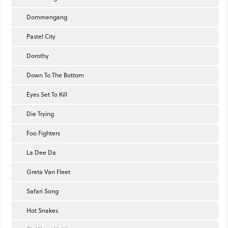
Dommengang
Pastel City
Dorothy
Down To The Bottom
Eyes Set To Kill
Die Trying
Foo Fighters
La Dee Da
Greta Van Fleet
Safari Song
Hot Snakes