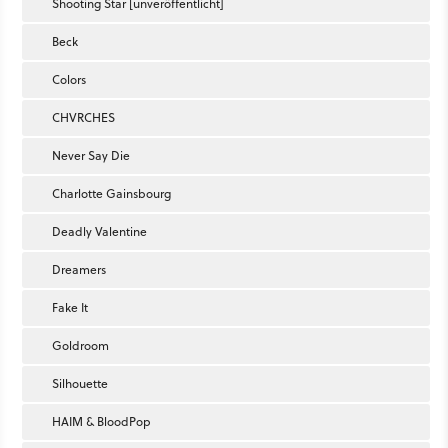
Shooting Star [unveröffentlicht]
Beck
Colors
CHVRCHES
Never Say Die
Charlotte Gainsbourg
Deadly Valentine
Dreamers
Fake It
Goldroom
Silhouette
HAIM & BloodPop