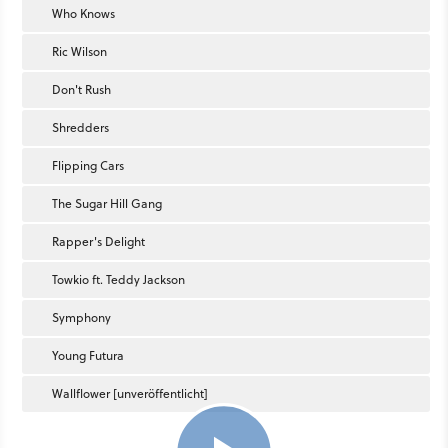
Who Knows
Ric Wilson
Don't Rush
Shredders
Flipping Cars
The Sugar Hill Gang
Rapper's Delight
Towkio ft. Teddy Jackson
Symphony
Young Futura
Wallflower [unveröffentlicht]
2:15