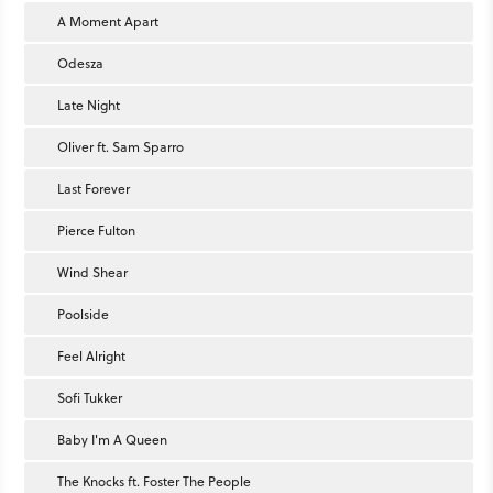
A Moment Apart
Odesza
Late Night
Oliver ft. Sam Sparro
Last Forever
Pierce Fulton
Wind Shear
Poolside
Feel Alright
Sofi Tukker
Baby I'm A Queen
The Knocks ft. Foster The People