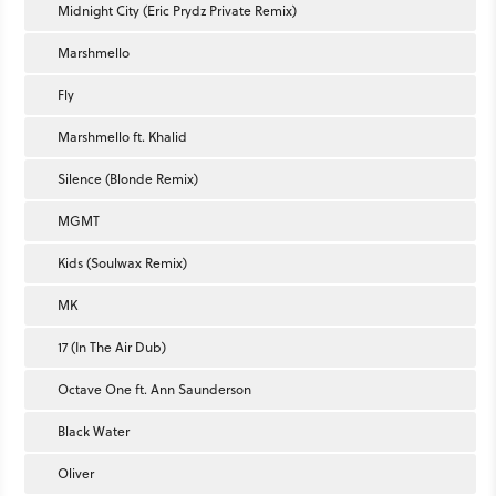
Midnight City (Eric Prydz Private Remix)
Marshmello
Fly
Marshmello ft. Khalid
Silence (Blonde Remix)
MGMT
Kids (Soulwax Remix)
MK
17 (In The Air Dub)
Octave One ft. Ann Saunderson
Black Water
Oliver