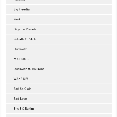
Big Freedia
Rent
Digable Planets
Rebirth Of Slick
Duckwrth
MICHUUL.
Duckwrth ft. Troi Irons
WAKE UP!
Earl St. Clair
Bad Love
Eric B & Rakim