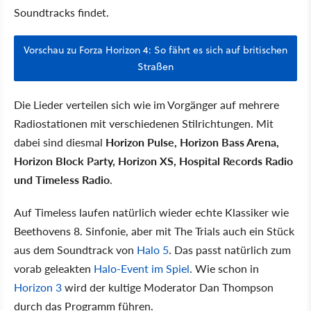
Soundtracks findet.
Vorschau zu Forza Horizon 4: So fährt es sich auf britischen
Straßen
Die Lieder verteilen sich wie im Vorgänger auf mehrere
Radiostationen mit verschiedenen Stilrichtungen. Mit
dabei sind diesmal
Horizon Pulse, Horizon Bass Arena,
Horizon Block Party, Horizon XS, Hospital Records Radio
und Timeless Radio
.
Auf Timeless laufen natürlich wieder echte Klassiker wie
Beethovens 8. Sinfonie, aber mit The Trials auch ein Stück
aus dem Soundtrack von
Halo 5
. Das passt natürlich zum
vorab geleakten
Halo-Event im Spiel
. Wie schon in
Horizon 3
wird der kultige Moderator Dan Thompson
durch das Programm führen.