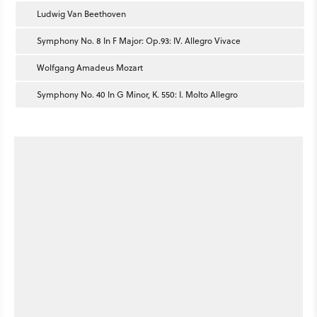
Ludwig Van Beethoven
Symphony No. 8 In F Major: Op.93: IV. Allegro Vivace
Wolfgang Amadeus Mozart
Symphony No. 40 In G Minor, K. 550: I. Molto Allegro