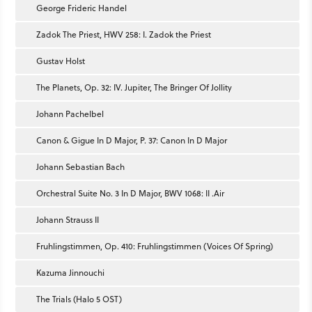
George Frideric Handel
Zadok The Priest, HWV 258: I. Zadok the Priest
Gustav Holst
The Planets, Op. 32: IV. Jupiter, The Bringer Of Jollity
Johann Pachelbel
Canon & Gigue In D Major, P. 37: Canon In D Major
Johann Sebastian Bach
Orchestral Suite No. 3 In D Major, BWV 1068: II .Air
Johann Strauss II
Fruhlingstimmen, Op. 410: Fruhlingstimmen (Voices Of Spring)
Kazuma Jinnouchi
The Trials (Halo 5 OST)