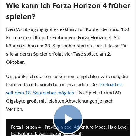
Wie kann ich Forza Horizon 4 früher
spielen?
Den Vorabzugang gibt es exklusiv für Käufer der rund 100
Euro teuren Ultimate Edition von Forza Horizon 4. Sie
können schon am 28. September starten. Der Release für
alle anderen Spieler erfolgt vier Tage später, am 2.
Oktober.
Um pünktlich starten zu können, empfehlen wir euch, die
Dateien bereits vorab herunterzuladen. Der
Preload ist
seit dem 18. September möglich
. Das Spiel ist rund
60
Gigabyte groß
, mit leichten Abweichungen je nach
Version.
9:19
Forza Horizon 4 - Preview-Video: Adventure-Mode, Halo-Level,
PC-Features & was uns Sorgen macht