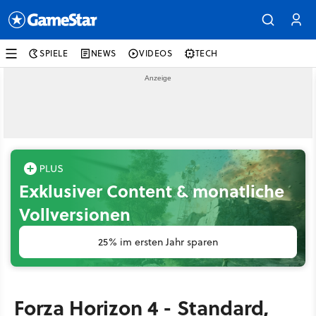
SPIELE
NEWS
VIDEOS
TECH
Exklusiver Content & monatliche
Vollversionen
25% im ersten Jahr sparen
Forza Horizon 4 - Standard,