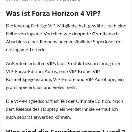
Was ist Forza Horizon 4 VIP?
Die kostenpflichtige VIP-Mitgliedschaft gewährt euch eine
Reihe von Ingame-Vorteilen wie
doppelte Credits
nach
Abschluss eines Rennens oder zusätzliche Superlose für
die Ingame-Lotterie.
Außerdem erhalten VIPs laut Produktbeschreibung drei
VIP-Forza-Edition-Autos, eine VIP-Krone, VIP-
Kosmetikgegenstände, VIP-Emote und VIP-Autohupe, ein
gratis Spielerhaus und vieles mehr.
Die VIP-Mitgliedschaft ist Teil der Ultimate Edition. Nach
dem Release des Hauptspiels werdet ihr sie vermutlich
auch separat erwerben können.
Was sind die Erweiterungen 1 und 2