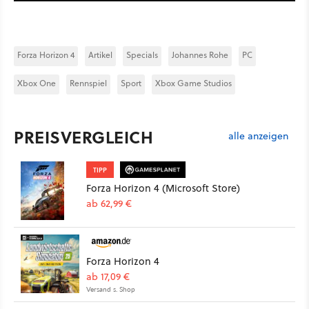
Forza Horizon 4
Artikel
Specials
Johannes Rohe
PC
Xbox One
Rennspiel
Sport
Xbox Game Studios
PREISVERGLEICH
alle anzeigen
TIPP
Forza Horizon 4 (Microsoft Store)
ab 62,99 €
Forza Horizon 4
ab 17,09 €
Versand s. Shop