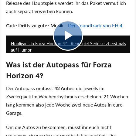
Release des Hauptspiels werdet ihr das Paket vermutlich
auch separat erwerben können.
Gute Drifts zu guter Musik
-
Der Soundtrack von FH 4
1:49
Hooligans in Forza Horizon 4? - Rennspiel-Serie setzt erstmals
auf Humor
Was ist der Autopass für Forza
Horizon 4?
Der Autopass umfasst
42 Autos
, die jeweils im
Zweierpack im Wochenrhythmus erscheinen. 21 Wochen
lang kommen also jede Woche zwei neue Autos in eure
Garage.
Um die Autos zu bekommen, müsst ihr euch nicht
einloggen, sie werden automatisch hinzugefügt. Der