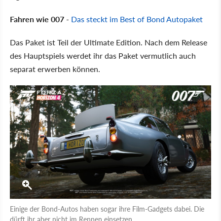
Fahren wie 007
-
Das steckt im Best of Bond Autopaket
Das Paket ist Teil der Ultimate Edition. Nach dem Release
des Hauptspiels werdet ihr das Paket vermutlich auch
separat erwerben können.
Einige der Bond-Autos haben sogar ihre Film-Gadgets dabei. Die
dürft ihr aber nicht im Rennen einsetzen.