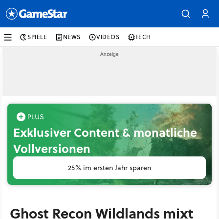
SPIELE
NEWS
VIDEOS
TECH
Exklusiver Content & monatliche
Vollversionen
25% im ersten Jahr sparen
Ghost Recon Wildlands mixt