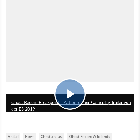
1:50
Ghost Recon: Breakpoint - Actionreicher Gameplay-Trailer von
der E3 2019
Artikel
News
Christian Just
Ghost Recon: Wildlands