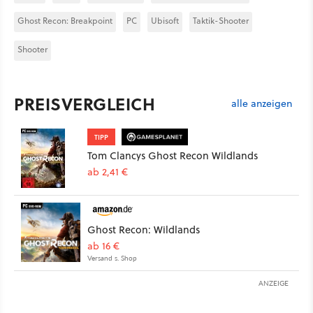
Ghost Recon: Breakpoint
PC
Ubisoft
Taktik-Shooter
Shooter
PREISVERGLEICH
alle anzeigen
TIPP
Tom Clancys Ghost Recon Wildlands
ab 2,41 €
Ghost Recon: Wildlands
ab 16 €
Versand s. Shop
ANZEIGE