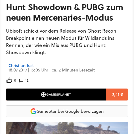
Hunt Showdown & PUBG zum
neuen Mercenaries-Modus
Ubisoft schickt vor dem Release von Ghost Recon:
Breakpoint einen neuen Modus für Wildlands ins
Rennen, der wie ein Mix aus PUBG und Hunt:
Showdown klingt.
Christian Just
18.07.2019 | 15:05 Uhr | ca. 2 Minuten Lesezeit
0
12
2,41 €
GameStar bei Google bevorzugen