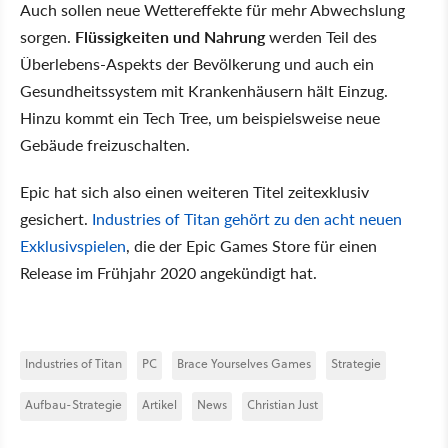
Auch sollen neue Wettereffekte für mehr Abwechslung
sorgen.
Flüssigkeiten und Nahrung
werden Teil des
Überlebens-Aspekts der Bevölkerung und auch ein
Gesundheitssystem mit Krankenhäusern hält Einzug.
Hinzu kommt ein Tech Tree, um beispielsweise neue
Gebäude freizuschalten.
Epic hat sich also einen weiteren Titel zeitexklusiv
gesichert.
Industries of Titan gehört zu den acht neuen
Exklusivspielen
, die der Epic Games Store für einen
Release im Frühjahr 2020 angekündigt hat.
Industries of Titan
PC
Brace Yourselves Games
Strategie
Aufbau-Strategie
Artikel
News
Christian Just