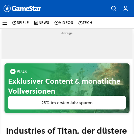
SPIELE
NEWS
VIDEOS
TECH
Exklusiver Content & monatliche
Vollversionen
25% im ersten Jahr sparen
Industries of Titan, der düstere