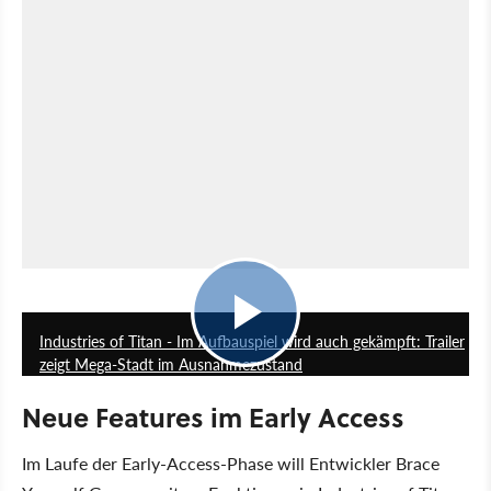
1:05
Industries of Titan - Im Aufbauspiel wird auch gekämpft: Trailer
zeigt Mega-Stadt im Ausnahmezustand
Neue Features im Early Access
Im Laufe der Early-Access-Phase will Entwickler Brace