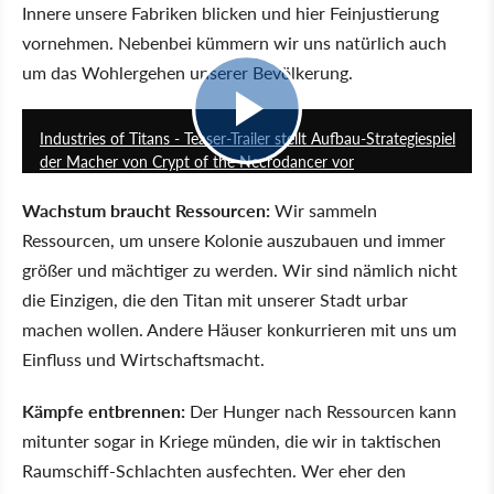
Innere unsere Fabriken blicken und hier Feinjustierung
vornehmen. Nebenbei kümmern wir uns natürlich auch
um das Wohlergehen unserer Bevölkerung.
1:03
Industries of Titans - Teaser-Trailer stellt Aufbau-Strategiespiel
der Macher von Crypt of the Necrodancer vor
Wachstum braucht Ressourcen:
Wir sammeln
Ressourcen, um unsere Kolonie auszubauen und immer
größer und mächtiger zu werden. Wir sind nämlich nicht
die Einzigen, die den Titan mit unserer Stadt urbar
machen wollen. Andere Häuser konkurrieren mit uns um
Einfluss und Wirtschaftsmacht.
Kämpfe entbrennen:
Der Hunger nach Ressourcen kann
mitunter sogar in Kriege münden, die wir in taktischen
Raumschiff-Schlachten ausfechten. Wer eher den