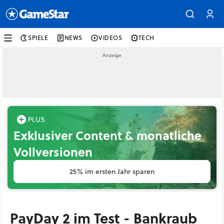
SPIELE
NEWS
VIDEOS
TECH
Exklusiver Content & monatliche
Vollversionen
25% im ersten Jahr sparen
PayDay 2 im Test - Bankraub