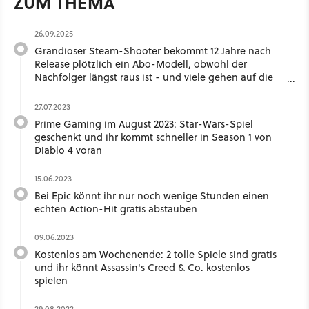
ZUM THEMA
26.09.2025
Grandioser Steam-Shooter bekommt 12 Jahre nach
Release plötzlich ein Abo-Modell, obwohl der
Nachfolger längst raus ist - und viele gehen auf die
Barrikaden
27.07.2023
Prime Gaming im August 2023: Star-Wars-Spiel
geschenkt und ihr kommt schneller in Season 1 von
Diablo 4 voran
15.06.2023
Bei Epic könnt ihr nur noch wenige Stunden einen
echten Action-Hit gratis abstauben
09.06.2023
Kostenlos am Wochenende: 2 tolle Spiele sind gratis
und ihr könnt Assassin's Creed & Co. kostenlos
spielen
29.08.2022