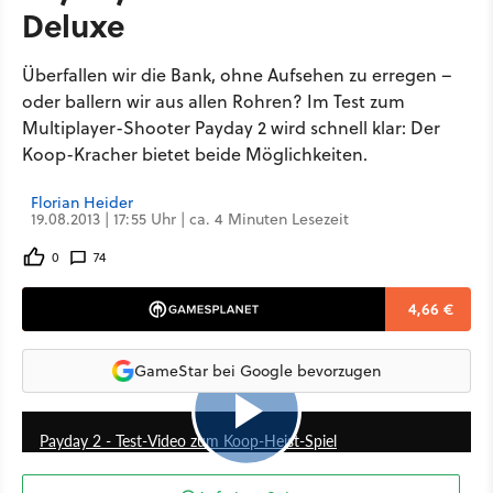
Deluxe
Überfallen wir die Bank, ohne Aufsehen zu erregen –
oder ballern wir aus allen Rohren? Im Test zum
Multiplayer-Shooter Payday 2 wird schnell klar: Der
Koop-Kracher bietet beide Möglichkeiten.
Florian Heider
19.08.2013 | 17:55 Uhr | ca. 4 Minuten Lesezeit
0
74
4,66 €
GameStar bei Google bevorzugen
5:23
Payday 2 - Test-Video zum Koop-Heist-Spiel