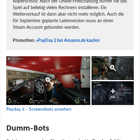
Kopierschutz. Nach der Online-Freischaltung dürfen Sie das
Spiel auf beliebig vielen Rechnern installieren. Ein
Weiterverkauf ist dann aber nicht mehr möglich. Auch die
für September geplante Ladenversion muss an einen
Steam-Account gebunden werden.
Promotion:
»PayDay 2 bei Amazon.de kaufen
44
Payday 2 - Screenshots ansehen
Dumm-Bots