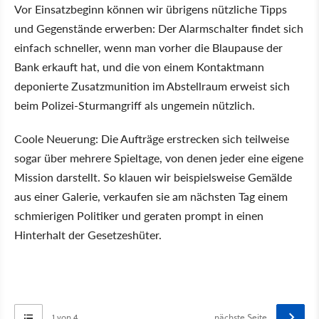
Vor Einsatzbeginn können wir übrigens nützliche Tipps
und Gegenstände erwerben: Der Alarmschalter findet sich
einfach schneller, wenn man vorher die Blaupause der
Bank erkauft hat, und die von einem Kontaktmann
deponierte Zusatzmunition im Abstellraum erweist sich
beim Polizei-Sturmangriff als ungemein nützlich.
Coole Neuerung: Die Aufträge erstrecken sich teilweise
sogar über mehrere Spieltage, von denen jeder eine eigene
Mission darstellt. So klauen wir beispielsweise Gemälde
aus einer Galerie, verkaufen sie am nächsten Tag einem
schmierigen Politiker und geraten prompt in einen
Hinterhalt der Gesetzeshüter.
1 von 4
nächste Seite