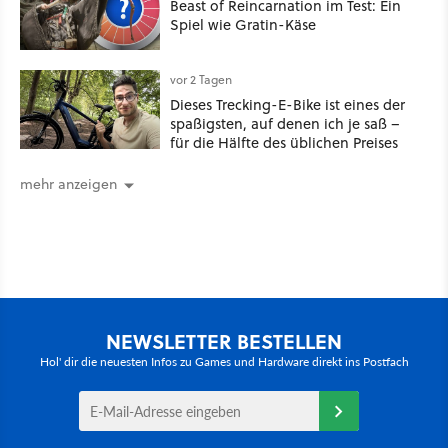
Beast of Reincarnation im Test: Ein
Spiel wie Gratin-Käse
vor 2 Tagen
Dieses Trecking-E-Bike ist eines der
spaßigsten, auf denen ich je saß –
für die Hälfte des üblichen Preises
mehr anzeigen
NEWSLETTER BESTELLEN
Hol' dir die neuesten Infos zu Games und Hardware direkt ins Postfach