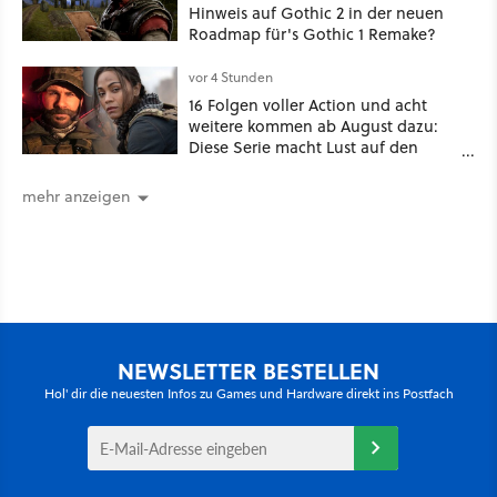
Hinweis auf Gothic 2 in der neuen
Roadmap für's Gothic 1 Remake?
vor 4 Stunden
16 Folgen voller Action und acht
weitere kommen ab August dazu:
Diese Serie macht Lust auf den
kommenden Call-of-Duty-Film
mehr anzeigen
NEWSLETTER BESTELLEN
Hol' dir die neuesten Infos zu Games und Hardware direkt ins Postfach