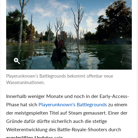
Playerunknown’s Battlegrounds bekommt offenbar neue
Wasseranimationen.
Innerhalb weniger Monate und noch in der Early-Access-
Phase hat sich
Playerunknown's Battlegrounds
zu einem
der meistgespielten Titel auf Steam gemausert. Einer der
Gründe dafür dürfte sicherlich auch die stetige
Weiterentwicklung des Battle-Royale-Shooters durch
regelmäßige Updates
sein.