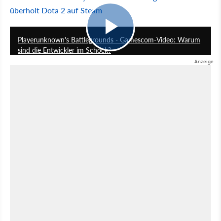
überholt Dota 2 auf Steam
10:30
Playerunknown's Battlegrounds - Gamescom-Video: Warum
sind die Entwickler im Schock?