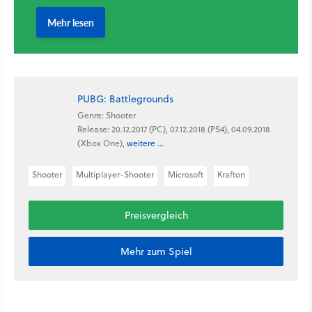
PUBG: Battlegrounds
Genre: Shooter
Release: 20.12.2017 (PC), 07.12.2018 (PS4), 04.09.2018
(Xbox One),
weitere ...
Shooter
Multiplayer-Shooter
Microsoft
Krafton
Preisvergleich
Mehr zum Spiel