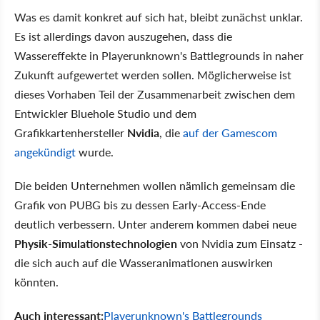
Was es damit konkret auf sich hat, bleibt zunächst unklar.
Es ist allerdings davon auszugehen, dass die
Wassereffekte in Playerunknown's Battlegrounds in naher
Zukunft aufgewertet werden sollen. Möglicherweise ist
dieses Vorhaben Teil der Zusammenarbeit zwischen dem
Entwickler Bluehole Studio und dem
Grafikkartenhersteller
Nvidia
, die
auf der Gamescom
angekündigt
wurde.
Die beiden Unternehmen wollen nämlich gemeinsam die
Grafik von PUBG bis zu dessen Early-Access-Ende
deutlich verbessern. Unter anderem kommen dabei neue
Physik-Simulationstechnologien
von Nvidia zum Einsatz -
die sich auch auf die Wasseranimationen auswirken
könnten.
Auch interessant:
Playerunknown's Battlegrounds