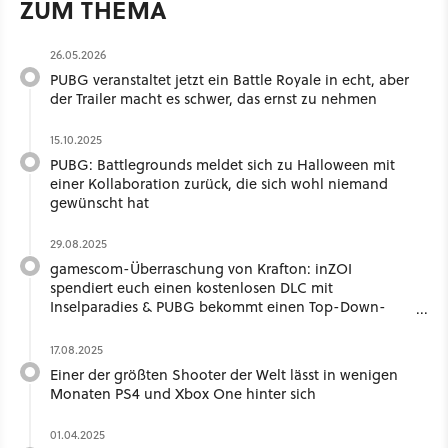
ZUM THEMA
26.05.2026
PUBG veranstaltet jetzt ein Battle Royale in echt, aber
der Trailer macht es schwer, das ernst zu nehmen
15.10.2025
PUBG: Battlegrounds meldet sich zu Halloween mit
einer Kollaboration zurück, die sich wohl niemand
gewünscht hat
29.08.2025
gamescom-Überraschung von Krafton: inZOI
spendiert euch einen kostenlosen DLC mit
Inselparadies & PUBG bekommt einen Top-Down-
Tactic-Shooter
17.08.2025
Einer der größten Shooter der Welt lässt in wenigen
Monaten PS4 und Xbox One hinter sich
01.04.2025