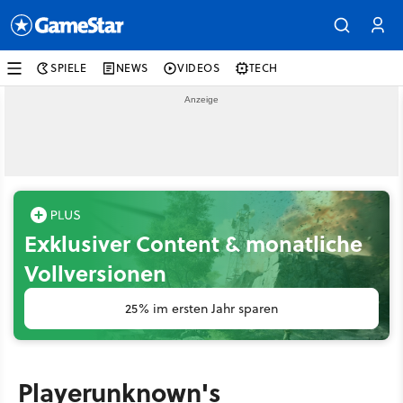
SPIELE
NEWS
VIDEOS
TECH
Exklusiver Content & monatliche
Vollversionen
25% im ersten Jahr sparen
Playerunknown's