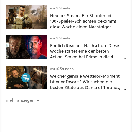
Schauspielerin«
vor 3 Stunden
Neu bei Steam: Ein Shooter mit
100-Spieler-Schlachten bekommt
diese Woche einen Nachfolger
vor 3 Stunden
Endlich Reacher-Nachschub: Diese
Woche startet eine der besten
Action-Serien bei Prime in die 4.
Staffel - unsere Streaming-Tipps
vor 16 Stunden
Welcher geniale Westeros-Moment
ist euer Favorit? Wir suchen die
besten Zitate aus Game of Thrones,
House of the Dragon und Knight of
the Seven Kingdoms
mehr anzeigen