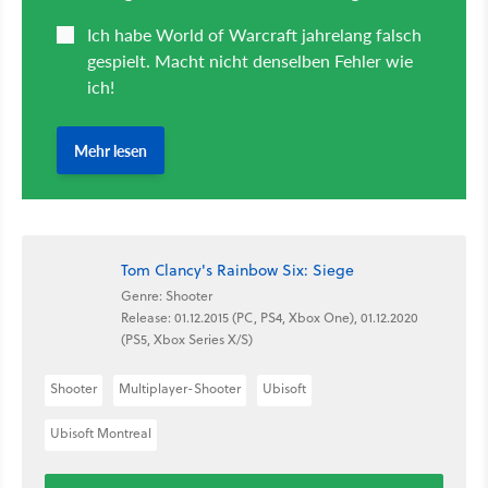
Tom Clancy's Rainbow Six: Siege
Genre: Shooter
Release: 01.12.2015 (PC, PS4, Xbox One), 01.12.2020
(PS5, Xbox Series X/S)
Shooter
Multiplayer-Shooter
Ubisoft
Ubisoft Montreal