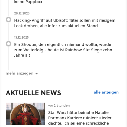
keine Pappbox
28.12.2025
Hacking-Angriff auf Ubisoft: Täter sollen mit riesigem
Leak drohen, alle Infos zum aktuellen Stand
13.12.2025
Ein Shooter, den eigentlich niemand wollte, wurde
zum Welterfolg - heute ist Rainbow Six: Siege zehn
Jahre alt
mehr anzeigen
AKTUELLE NEWS
alle anzeigen
vor 2 Stunden
Star Wars hätte beinahe Natalie
Portmans Karriere ruiniert: »Jeder
dachte, ich sei eine schreckliche