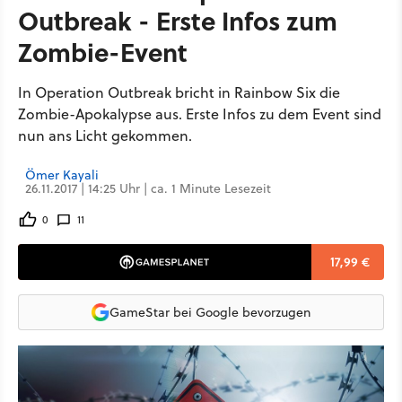
Outbreak - Erste Infos zum
Zombie-Event
In Operation Outbreak bricht in Rainbow Six die
Zombie-Apokalypse aus. Erste Infos zu dem Event sind
nun ans Licht gekommen.
Ömer Kayali
26.11.2017 | 14:25 Uhr | ca. 1 Minute Lesezeit
0
11
17,99 €
GameStar bei Google bevorzugen