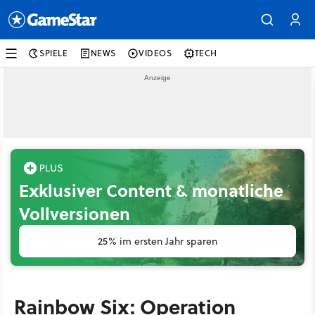
SPIELE
NEWS
VIDEOS
TECH
Exklusiver Content & monatliche
Vollversionen
25% im ersten Jahr sparen
Rainbow Six: Operation