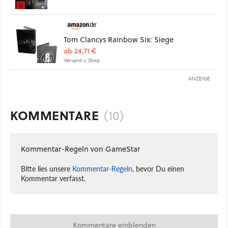
Tom Clancys Rainbow Six: Siege
ab 24,71 €
Versand s. Shop
ANZEIGE
KOMMENTARE
(10)
Kommentar-Regeln von GameStar
Bitte lies unsere
Kommentar-Regeln
, bevor Du einen
Kommentar verfasst.
Kommentare einblenden