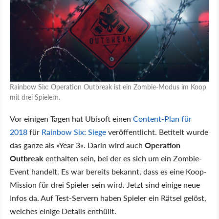
Rainbow Six: Operation Outbreak ist ein Zombie-Modus im Koop
mit drei Spielern.
Vor einigen Tagen hat Ubisoft einen
Content-Plan für
2018
für
Rainbow Six: Siege
veröffentlicht. Betitelt wurde
das ganze als »Year 3«. Darin wird auch
Operation
Outbreak
enthalten sein, bei der es sich um ein Zombie-
Event handelt. Es war bereits bekannt, dass es eine Koop-
Mission für drei Spieler sein wird. Jetzt sind einige neue
Infos da. Auf Test-Servern haben Spieler ein Rätsel gelöst,
welches einige Details enthüllt.