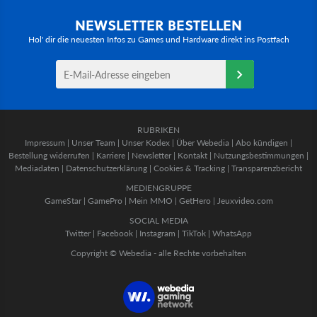
NEWSLETTER BESTELLEN
Hol' dir die neuesten Infos zu Games und Hardware direkt ins Postfach
RUBRIKEN
Impressum
|
Unser Team
|
Unser Kodex
|
Über Webedia
|
Abo kündigen
|
Bestellung widerrufen
|
Karriere
|
Newsletter
|
Kontakt
|
Nutzungsbestimmungen
|
Mediadaten
|
Datenschutzerklärung
|
Cookies & Tracking
|
Transparenzbericht
MEDIENGRUPPE
GameStar
|
GamePro
|
Mein MMO
|
GetHero
|
Jeuxvideo.com
SOCIAL MEDIA
Twitter
|
Facebook
|
Instagram
|
TikTok
|
WhatsApp
Copyright © Webedia - alle Rechte vorbehalten