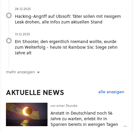
28.12.2025
Hacking-Angriff auf Ubisoft: Täter sollen mit riesigem
Leak drohen, alle Infos zum aktuellen Stand
13.12.2025
Ein Shooter, den eigentlich niemand wollte, wurde
zum Welterfolg - heute ist Rainbow Six: Siege zehn
Jahre alt
mehr anzeigen
AKTUELLE NEWS
alle anzeigen
vor einer Stunde
Anstatt in Deutschland noch 56
Jahre zu warten, erlebt ihr in
Spanien bereits in wenigen Tagen
ein schattiges Sommer-Spektakel