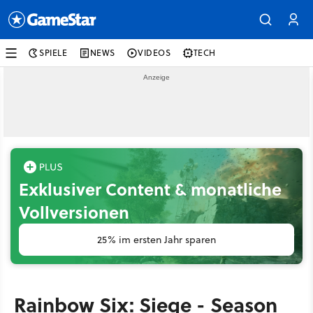
SPIELE
NEWS
VIDEOS
TECH
Exklusiver Content & monatliche
Vollversionen
25% im ersten Jahr sparen
Rainbow Six: Siege - Season