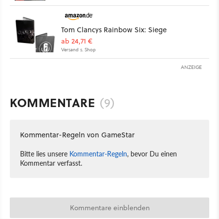
Tom Clancys Rainbow Six: Siege
ab 24,71 €
Versand s. Shop
ANZEIGE
KOMMENTARE
(9)
Kommentar-Regeln von GameStar
Bitte lies unsere
Kommentar-Regeln
, bevor Du einen
Kommentar verfasst.
Kommentare einblenden