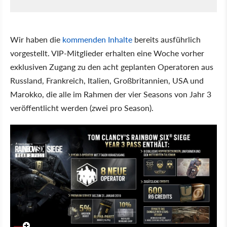
Wir haben die
kommenden Inhalte
bereits ausführlich
vorgestellt. VIP-Mitglieder erhalten eine Woche vorher
exklusiven Zugang zu den acht geplanten Operatoren aus
Russland, Frankreich, Italien, Großbritannien, USA und
Marokko, die alle im Rahmen der vier Seasons von Jahr 3
veröffentlicht werden (zwei pro Season).