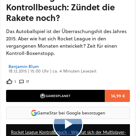
Kontrollbesuch: Zündet die
Rakete noch?
Das Autoballspiel ist der Überraschungshit des Jahres
2015. Aber wie hat sich Rocket League in den
vergangenen Monaten entwickelt? Zeit für einen
Kontroll-Boxenstopp.
Benjamin Blum
18.12.2015 | 15:00 Uhr | ca. 4 Minuten Lesezeit
1
17
14,99 €
GameStar bei Google bevorzugen
4:02
Rocket League Kontrollbesuch - Wie hat sich der Multiplayer-