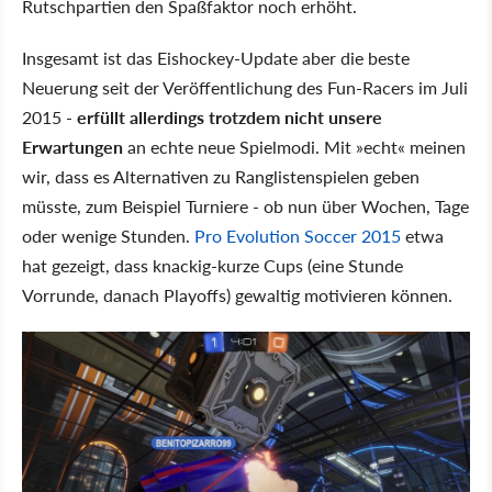
Rutschpartien den Spaßfaktor noch erhöht.
Insgesamt ist das Eishockey-Update aber die beste
Neuerung seit der Veröffentlichung des Fun-Racers im Juli
2015 -
erfüllt allerdings trotzdem nicht unsere
Erwartungen
an echte neue Spielmodi. Mit »echt« meinen
wir, dass es Alternativen zu Ranglistenspielen geben
müsste, zum Beispiel Turniere - ob nun über Wochen, Tage
oder wenige Stunden.
Pro Evolution Soccer 2015
etwa
hat gezeigt, dass knackig-kurze Cups (eine Stunde
Vorrunde, danach Playoffs) gewaltig motivieren können.