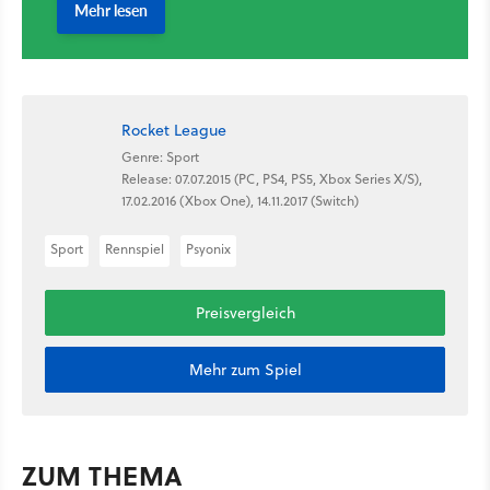
Rocket League
Genre: Sport
Release: 07.07.2015 (PC, PS4, PS5, Xbox Series X/S),
17.02.2016 (Xbox One), 14.11.2017 (Switch)
Sport
Rennspiel
Psyonix
Preisvergleich
Mehr zum Spiel
ZUM THEMA