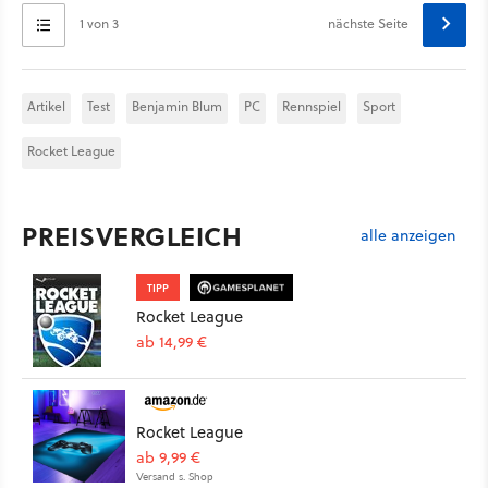
1 von 3
nächste Seite
Artikel
Test
Benjamin Blum
PC
Rennspiel
Sport
Rocket League
PREISVERGLEICH
alle anzeigen
TIPP
Rocket League
ab 14,99 €
Rocket League
ab 9,99 €
Versand s. Shop