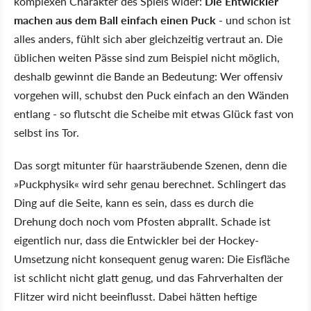
komplexen Charakter des Spiels wider:
Die Entwickler
machen aus dem Ball einfach einen Puck
- und schon ist
alles anders, fühlt sich aber gleichzeitig vertraut an. Die
üblichen weiten Pässe sind zum Beispiel nicht möglich,
deshalb gewinnt die Bande an Bedeutung: Wer offensiv
vorgehen will, schubst den Puck einfach an den Wänden
entlang - so flutscht die Scheibe mit etwas Glück fast von
selbst ins Tor.
Das sorgt mitunter für haarsträubende Szenen, denn die
»Puckphysik« wird sehr genau berechnet. Schlingert das
Ding auf die Seite, kann es sein, dass es durch die
Drehung doch noch vom Pfosten abprallt. Schade ist
eigentlich nur, dass die Entwickler bei der Hockey-
Umsetzung nicht konsequent genug waren: Die Eisfläche
ist schlicht nicht glatt genug, und das Fahrverhalten der
Flitzer wird nicht beeinflusst. Dabei hätten heftige