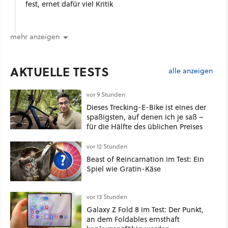
fest, ernet dafür viel Kritik
mehr anzeigen
AKTUELLE TESTS
alle anzeigen
vor 9 Stunden
Dieses Trecking-E-Bike ist eines der
spaßigsten, auf denen ich je saß –
für die Hälfte des üblichen Preises
vor 12 Stunden
Beast of Reincarnation im Test: Ein
Spiel wie Gratin-Käse
vor 13 Stunden
Galaxy Z Fold 8 im Test: Der Punkt,
an dem Foldables ernsthaft