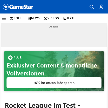
SPIELE
NEWS
VIDEOS
TECH
Exklusiver Content & monatliche
Vollversionen
25% im ersten Jahr sparen
Rocket League im Test -