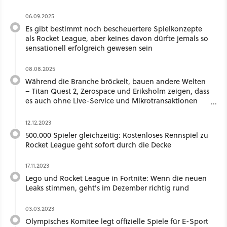
06.09.2025
Es gibt bestimmt noch bescheuertere Spielkonzepte
als Rocket League, aber keines davon dürfte jemals so
sensationell erfolgreich gewesen sein
08.08.2025
Während die Branche bröckelt, bauen andere Welten
– Titan Quest 2, Zerospace und Eriksholm zeigen, dass
es auch ohne Live-Service und Mikrotransaktionen
geht
12.12.2023
500.000 Spieler gleichzeitig: Kostenloses Rennspiel zu
Rocket League geht sofort durch die Decke
17.11.2023
Lego und Rocket League in Fortnite: Wenn die neuen
Leaks stimmen, geht's im Dezember richtig rund
03.03.2023
Olympisches Komitee legt offizielle Spiele für E-Sport