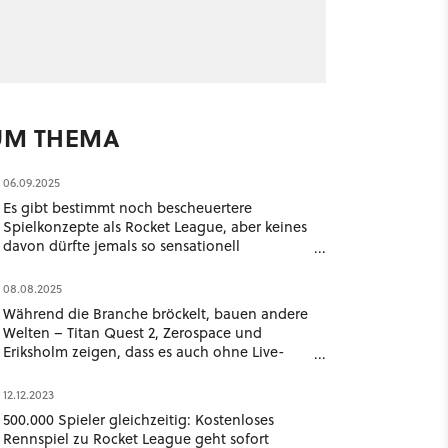
UM THEMA
06.09.2025
Es gibt bestimmt noch bescheuertere
Spielkonzepte als Rocket League, aber keines
davon dürfte jemals so sensationell
erfolgreich gewesen sein
08.08.2025
Während die Branche bröckelt, bauen andere
Welten – Titan Quest 2, Zerospace und
Eriksholm zeigen, dass es auch ohne Live-
Service und Mikrotransaktionen geht
12.12.2023
500.000 Spieler gleichzeitig: Kostenloses
Rennspiel zu Rocket League geht sofort