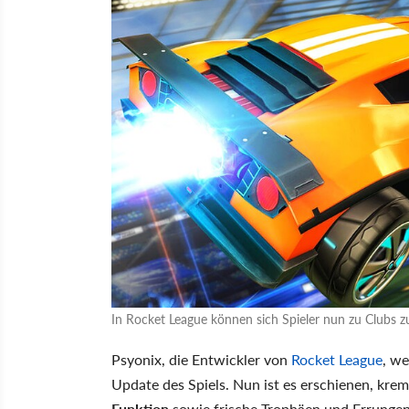
In Rocket League können sich Spieler nun zu Clubs 
Psyonix, die Entwickler von
Rocket League
, we
Update des Spiels. Nun ist es erschienen, kre
Funktion
sowie frische Trophäen und Errungen