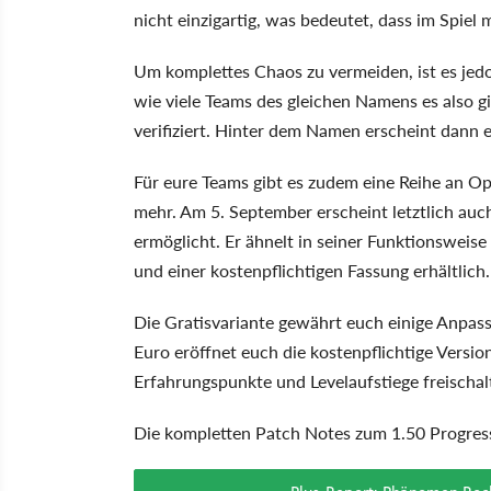
nicht einzigartig, was bedeutet, dass im Spie
Um komplettes Chaos zu vermeiden, ist es jed
wie viele Teams des gleichen Namens es also gi
verifiziert. Hinter dem Namen erscheint dann 
Für eure Teams gibt es zudem eine Reihe an Opt
mehr. Am 5. September erscheint letztlich auc
ermöglicht. Er ähnelt in seiner Funktionsweise
und einer kostenpflichtigen Fassung erhältlich.
Die Gratisvariante gewährt euch einige Anpas
Euro eröffnet euch die kostenpflichtige Versio
Erfahrungspunkte und Levelaufstiege freischal
Die kompletten Patch Notes zum 1.50 Progressi