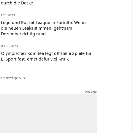
durch die Decke
17.11.2023
Lego und Rocket League in Fortnite: Wenn
die neuen Leaks stimmen, geht's im
Dezember richtig rund
03.03.2023
Olympisches Komitee legt offizielle Spiele für
E-Sport fest, ernet dafür viel Kritik
r anzeigen