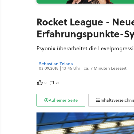
Rocket League - Neue
Erfahrungspunkte-Sys
Psyonix überarbeitet die Levelprogress
Sebastian Zelada
03.09.2018 | 10:45 Uhr | ca. 7 Minuten Lesezeit
0
22
Auf einer Seite
Inhaltsverzeichni