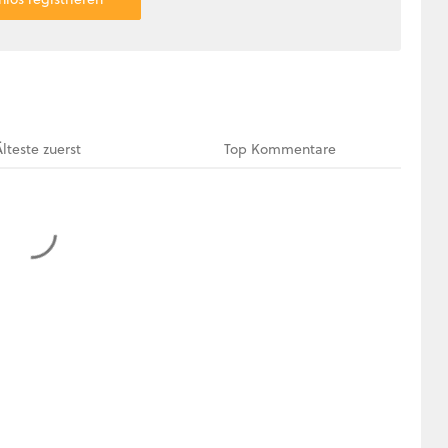
Älteste
zuerst
Top
Kommentare