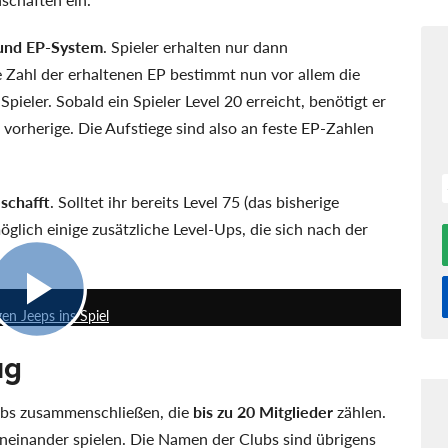
 und EP-System
. Spieler erhalten nur dann
e Zahl der erhaltenen EP bestimmt nun vor allem die
ieler. Sobald ein Spieler Level 20 erreicht, benötigt er
s vorherige. Die Aufstiege sind also an feste EP-Zahlen
schafft
. Solltet ihr bereits Level 75 (das bisherige
öglich einige zusätzliche Level-Ups, die sich nach der
1:10
en Jeeps ins Spiel
ug
lubs zusammenschließen, die
bis zu 20 Mitglieder
zählen.
neinander spielen. Die Namen der Clubs sind übrigens