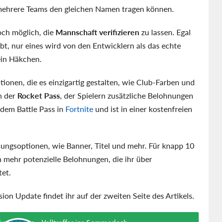
l mehrere Teams den gleichen Namen tragen können.
och möglich, die
Mannschaft verifizieren
zu lassen. Egal
bt, nur eines wird von den Entwicklern als das echte
ein Häkchen.
ionen, die es einzigartig gestalten, wie Club-Farben und
h der
Rocket Pass
, der Spielern zusätzliche Belohnungen
 dem Battle Pass in
Fortnite
und ist in einer kostenfreien
sungsoptionen, wie Banner, Titel und mehr. Für knapp 10
n mehr potenzielle Belohnungen, die ihr über
tet.
on Update findet ihr auf der zweiten Seite des Artikels.