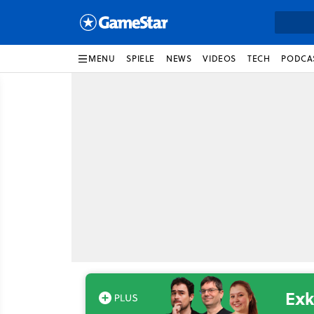
MENU
SPIELE
NEWS
VIDEOS
TECH
PODCA
Exk