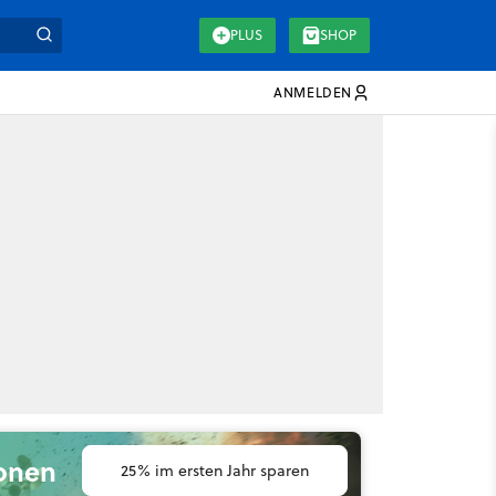
PLUS
SHOP
ANMELDEN
ionen
25% im ersten Jahr sparen