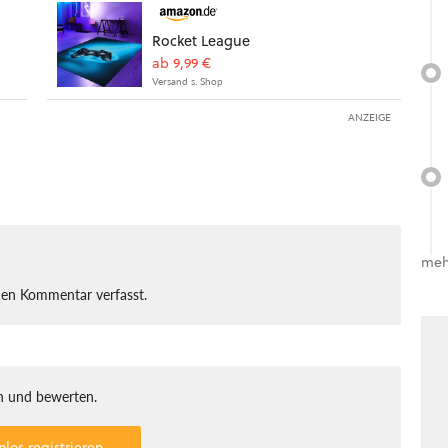
Rocket League
ab 9,99 €
Versand s. Shop
ANZEIGE
meh
nen Kommentar verfasst.
 und bewerten.
nlos registrieren