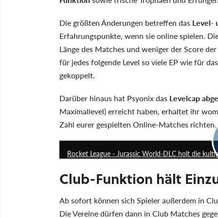
Die größten Änderungen betreffen das
Level-
Erfahrungspunkte, wenn sie online spielen. Di
Länge des Matches und weniger der Score der Sp
für jedes folgende Level so viele EP wie für da
gekoppelt.
Darüber hinaus hat Psyonix das
Levelcap abge
Maximallevel) erreicht haben, erhaltet ihr wom
Zahl eurer gespielten Online-Matches richten.
Rocket League - Jurassic World-DLC holt die kultig
Club-Funktion hält Einz
Ab sofort können sich Spieler außerdem in C
Die Vereine dürfen dann in Club Matches gege