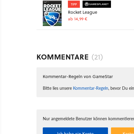
TIPP
Rocket League
ab 14,99 €
KOMMENTARE
(21)
Kommentar-Regeln von GameStar
Bitte lies unsere
Kommentar-Regeln
, bevor Du ei
Nur angemeldete Benutzer können kommentieren
Ich habe ein Konto
Koste