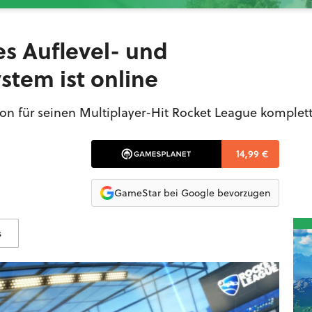
s Auflevel- und
tem ist online
ion für seinen Multiplayer-Hit Rocket League komplett
14,99 €
GameStar bei Google bevorzugen
s