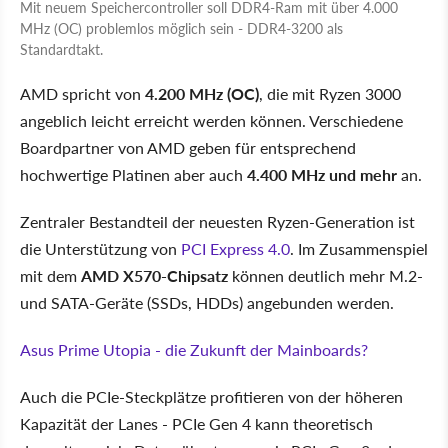
Mit neuem Speichercontroller soll DDR4-Ram mit über 4.000
MHz (OC) problemlos möglich sein - DDR4-3200 als
Standardtakt.
AMD spricht von
4.200 MHz (OC)
, die mit Ryzen 3000
angeblich leicht erreicht werden können. Verschiedene
Boardpartner von AMD geben für entsprechend
hochwertige Platinen aber auch
4.400 MHz und mehr
an.
Zentraler Bestandteil der neuesten Ryzen-Generation ist
die Unterstützung von
PCI Express 4.0
. Im Zusammenspiel
mit dem
AMD X570-Chipsatz
können deutlich mehr M.2-
und SATA-Geräte (SSDs, HDDs) angebunden werden.
Asus Prime Utopia - die Zukunft der Mainboards?
Auch die PCIe-Steckplätze profitieren von der höheren
Kapazität der Lanes - PCIe Gen 4 kann theoretisch