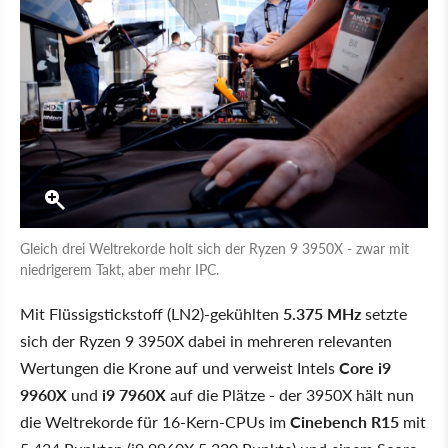
Gleich drei Weltrekorde holt sich der Ryzen 9 3950X - zwar mit
niedrigerem Takt, aber mehr IPC.
Mit Flüssigstickstoff (LN2)-gekühlten
5.375 MHz
setzte
sich der Ryzen 9 3950X dabei in mehreren relevanten
Wertungen die Krone auf und verweist Intels
Core i9
9960X
und
i9 7960X
auf die Plätze - der 3950X hält nun
die Weltrekorde für 16-Kern-CPUs im
Cinebench R15
mit