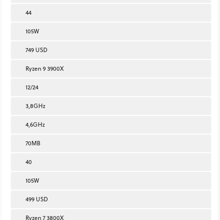
44
105W
749 USD
Ryzen 9 3900X
12/24
3,8GHz
4,6GHz
70MB
40
105W
499 USD
Ryzen 7 3800X