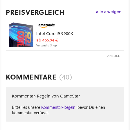
PREISVERGLEICH
alle anzeigen
Intel Core i9 9900K
ab 466,94 €
Versand s. Shop
ANZEIGE
KOMMENTARE
(40)
Kommentar-Regeln von GameStar
Bitte lies unsere
Kommentar-Regeln
, bevor Du einen
Kommentar verfasst.