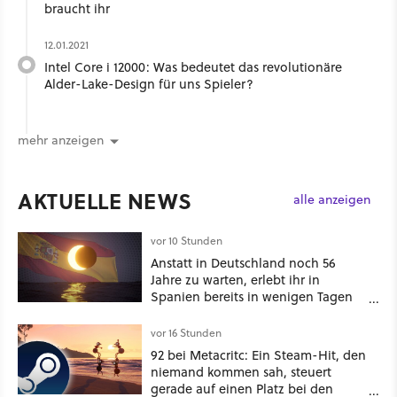
braucht ihr
12.01.2021
Intel Core i 12000: Was bedeutet das revolutionäre
Alder-Lake-Design für uns Spieler?
mehr anzeigen
AKTUELLE NEWS
alle anzeigen
vor 10 Stunden
Anstatt in Deutschland noch 56
Jahre zu warten, erlebt ihr in
Spanien bereits in wenigen Tagen
ein schattiges Sommer-Spektakel
vor 16 Stunden
92 bei Metacritc: Ein Steam-Hit, den
niemand kommen sah, steuert
gerade auf einen Platz bei den