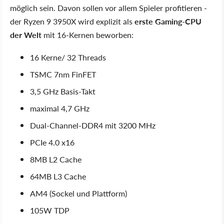
möglich sein. Davon sollen vor allem Spieler profitieren -
der Ryzen 9 3950X wird explizit als
erste Gaming-CPU
der Welt
mit 16-Kernen beworben:
16 Kerne/ 32 Threads
TSMC 7nm FinFET
3,5 GHz Basis-Takt
maximal 4,7 GHz
Dual-Channel-DDR4 mit 3200 MHz
PCIe 4.0 x16
8MB L2 Cache
64MB L3 Cache
AM4 (Sockel und Plattform)
105W TDP