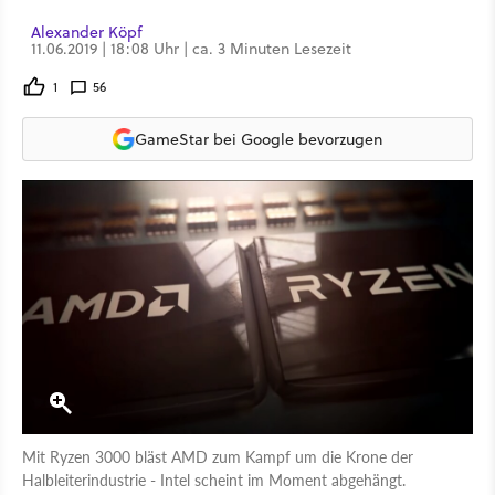
Alexander Köpf
11.06.2019 | 18:08 Uhr | ca. 3 Minuten Lesezeit
1
56
GameStar bei Google bevorzugen
Mit Ryzen 3000 bläst AMD zum Kampf um die Krone der
Halbleiterindustrie - Intel scheint im Moment abgehängt.