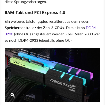
diese Sprungvorhersagen.
RAM-Takt und PCI Express 4.0
Ein weiteres Leistungsplus resultiert aus dem neuen
Speichercontroller
der
Zen-2-CPUs
. Damit kann
DDR4-
3200
(ohne OC) angesteuert werden - bei Ryzen 2000 war
es noch DDR4-2933 (ebenfalls ohne OC).