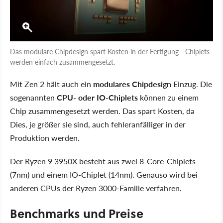
Das modulare Chipdesign spart Kosten in der Fertigung - Chiplets
werden einfach zusammengesetzt.
Mit Zen 2 hält auch ein
modulares Chipdesign
Einzug. Die
sogenannten
CPU- oder IO-Chiplets
können zu einem
Chip zusammengesetzt werden. Das spart Kosten, da
Dies, je größer sie sind, auch fehleranfälliger in der
Produktion werden.
Der Ryzen 9 3950X besteht aus zwei 8-Core-Chiplets
(7nm) und einem IO-Chiplet (14nm). Genauso wird bei
anderen CPUs der Ryzen 3000-Familie verfahren.
Benchmarks und Preise