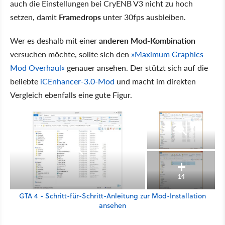
auch die Einstellungen bei CryENB V3 nicht zu hoch
setzen, damit
Framedrops
unter 30fps ausbleiben.
Wer es deshalb mit einer
anderen Mod-Kombination
versuchen möchte, sollte sich den
»Maximum Graphics
Mod Overhaul«
genauer ansehen. Der stützt sich auf die
beliebte
iCEnhancer-3.0-Mod
und macht im direkten
Vergleich ebenfalls eine gute Figur.
14
GTA 4 - Schritt-für-Schritt-Anleitung zur Mod-Installation
ansehen