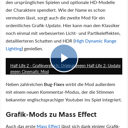
den ursprünglichen Spielen und optionale HD-Modelle
der Charaktere spendiert. Wie der Name es schon
vermuten lässt, sorgt auch die zweite Mod für ein
ordentliches Grafik-Update. Hier kann man den Klassiker
noch einmal mit verbesserten Licht- und Partikeleffekten,
detaillierteren Schatten und HDR (
High Dynamic Range
Lighting
) genießen.
05:58
Half-Life 2 - Grafikvergleich: Original gegen Half-Life 2: Update
gegen Cinematic Mod
Neben zahlreichen
Bug-Fixes
wirbt die Mod außerdem
mit einem neuen Kommentar-Modus, der die Stimmen
bekannter englischsprachiger Youtuber ins Spiel integriert.
Grafik-Mods zu Mass Effect
Auch das erste
Mass Effect
lässt sich dank einiger Grafik-