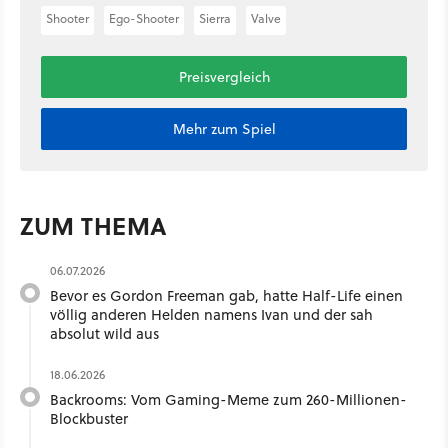
Shooter
Ego-Shooter
Sierra
Valve
Preisvergleich
Mehr zum Spiel
ZUM THEMA
06.07.2026
Bevor es Gordon Freeman gab, hatte Half-Life einen
völlig anderen Helden namens Ivan und der sah
absolut wild aus
18.06.2026
Backrooms: Vom Gaming-Meme zum 260-Millionen-
Blockbuster