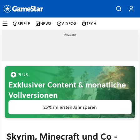
SPIELE
NEWS
VIDEOS
TECH
Exklusiver Content & monatliche
Vollversionen
25% im ersten Jahr sparen
Skyrim, Minecraft und Co -