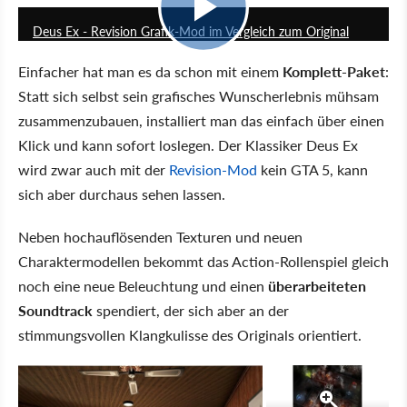
Deus Ex - Revision Grafik-Mod im Vergleich zum Original
Einfacher hat man es da schon mit einem
Komplett-Paket
:
Statt sich selbst sein grafisches Wunscherlebnis mühsam
zusammenzubauen, installiert man das einfach über einen
Klick und kann sofort loslegen. Der Klassiker Deus Ex
wird zwar auch mit der
Revision-Mod
kein GTA 5, kann
sich aber durchaus sehen lassen.
Neben hochauflösenden Texturen und neuen
Charaktermodellen bekommt das Action-Rollenspiel gleich
noch eine neue Beleuchtung und einen
überarbeiteten
Soundtrack
spendiert, der sich aber an der
stimmungsvollen Klangkulisse des Originals orientiert.