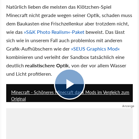
Natürlich lieben die meisten das Klötzchen-Spiel
Minecraft nicht gerade wegen seiner Optik, schaden muss
dem Baukasten eine Frischzellenkur aber trotzdem nicht,
wie das
»S&K Photo Realism«-Paket
beweist. Das lässt
sich wie in unserem Fall auch problemlos mit anderen
Grafik-Aufhübschern wie der
»SEUS Graphics Mod«
kombinieren und verleiht der Sandbox tatsächlich eine
deutlich
realistischere Optik
, von der vor allem Wasser
und Licht profitieren.
4:34
Minecraft - Schöneres Minecraft dank Mods im Vergleich zum
Original