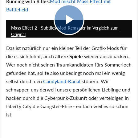
Running with Rifles:
Mod mischt Mass Effect mit
Battlefield
3:59
Mass Effect 2 - Subtiles Mod-Remaster im Vergleich zum
Original
Das ist natürlich nur ein kleiner Teil der Grafik-Mods für
die es sich lohnt, auch
ältere Spiele
wieder auszupacken.
Wer noch nicht seinen Traumkandidaten fürs Sommerloch
gefunden hat, sollte also unbedingt noch mal ein wenig
selbst durch den
Candyland-Kanal
stöbern. Wir
schnappen uns derweil unsere persönlichen Lieblinge und
hacken durch die Cyberpunk-Zukunft oder verteidigen in
Liberty City die Gangster-Ehre - einfach weil es so schön
ist.