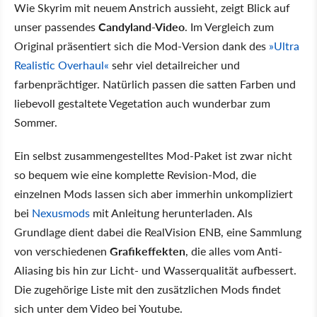
Wie Skyrim mit neuem Anstrich aussieht, zeigt Blick auf
unser passendes
Candyland-Video
. Im Vergleich zum
Original präsentiert sich die Mod-Version dank des
»Ultra
Realistic Overhaul«
sehr viel detailreicher und
farbenprächtiger. Natürlich passen die satten Farben und
liebevoll gestaltete Vegetation auch wunderbar zum
Sommer.
Ein selbst zusammengestelltes Mod-Paket ist zwar nicht
so bequem wie eine komplette Revision-Mod, die
einzelnen Mods lassen sich aber immerhin unkompliziert
bei
Nexusmods
mit Anleitung herunterladen. Als
Grundlage dient dabei die RealVision ENB, eine Sammlung
von verschiedenen
Grafikeffekten
, die alles vom Anti-
Aliasing bis hin zur Licht- und Wasserqualität aufbessert.
Die zugehörige Liste mit den zusätzlichen Mods findet
sich unter dem Video bei Youtube.