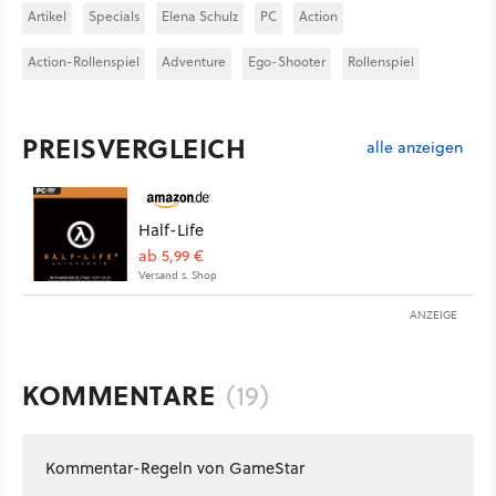
Artikel
Specials
Elena Schulz
PC
Action
Action-Rollenspiel
Adventure
Ego-Shooter
Rollenspiel
PREISVERGLEICH
alle anzeigen
Half-Life
ab 5,99 €
Versand s. Shop
ANZEIGE
KOMMENTARE
(19)
Kommentar-Regeln von GameStar