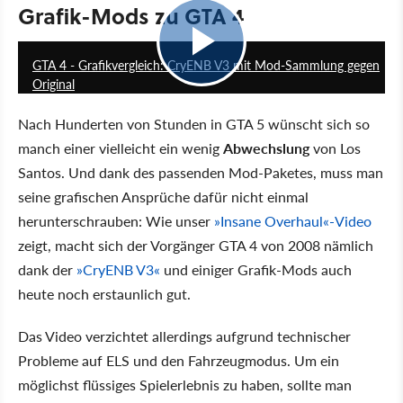
Grafik-Mods zu GTA 4
04:25
GTA 4 - Grafikvergleich: CryENB V3 mit Mod-Sammlung gegen
Original
Nach Hunderten von Stunden in GTA 5 wünscht sich so
manch einer vielleicht ein wenig
Abwechslung
von Los
Santos. Und dank des passenden Mod-Paketes, muss man
seine grafischen Ansprüche dafür nicht einmal
herunterschrauben: Wie unser
»Insane Overhaul«-Video
zeigt, macht sich der Vorgänger GTA 4 von 2008 nämlich
dank der
»CryENB V3«
und einiger Grafik-Mods auch
heute noch erstaunlich gut.
Das Video verzichtet allerdings aufgrund technischer
Probleme auf ELS und den Fahrzeugmodus. Um ein
möglichst flüssiges Spielerlebnis zu haben, sollte man