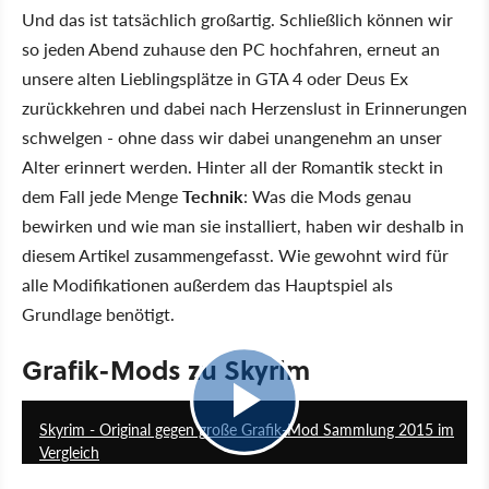
Und das ist tatsächlich großartig. Schließlich können wir
so jeden Abend zuhause den PC hochfahren, erneut an
unsere alten Lieblingsplätze in GTA 4 oder Deus Ex
zurückkehren und dabei nach Herzenslust in Erinnerungen
schwelgen - ohne dass wir dabei unangenehm an unser
Alter erinnert werden. Hinter all der Romantik steckt in
dem Fall jede Menge
Technik
: Was die Mods genau
bewirken und wie man sie installiert, haben wir deshalb in
diesem Artikel zusammengefasst. Wie gewohnt wird für
alle Modifikationen außerdem das Hauptspiel als
Grundlage benötigt.
Grafik-Mods zu Skyrim
05:49
Skyrim - Original gegen große Grafik-Mod Sammlung 2015 im
Vergleich