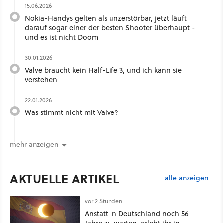
15.06.2026
Nokia-Handys gelten als unzerstörbar, jetzt läuft
darauf sogar einer der besten Shooter überhaupt -
und es ist nicht Doom
30.01.2026
Valve braucht kein Half-Life 3, und ich kann sie
verstehen
22.01.2026
Was stimmt nicht mit Valve?
mehr anzeigen
AKTUELLE ARTIKEL
alle anzeigen
vor 2 Stunden
Anstatt in Deutschland noch 56
Jahre zu warten, erlebt ihr in