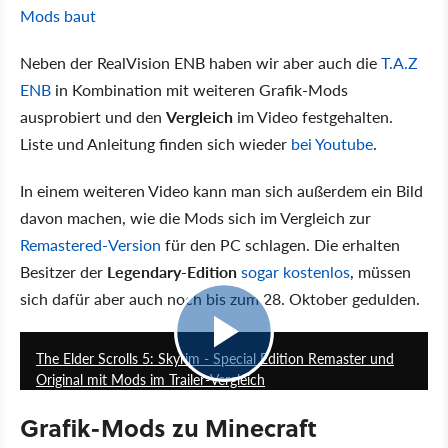
Mods baut
Neben der RealVision ENB haben wir aber auch die
T.A.Z
ENB
in Kombination mit weiteren Grafik-Mods
ausprobiert und den
Vergleich
im Video festgehalten.
Liste und Anleitung finden sich wieder
bei Youtube
.
In einem weiteren Video kann man sich außerdem ein Bild
davon machen, wie die Mods sich im Vergleich zur
Remastered-Version
für den PC schlagen. Die erhalten
Besitzer der
Legendary-Edition
sogar kostenlos
, müssen
sich dafür aber auch noch bis zum 28. Oktober gedulden.
4:04
The Elder Scrolls 5: Skyrim - Special Edition Remaster und
Original mit Mods im Trailer-Vergleich
Grafik-Mods zu Minecraft