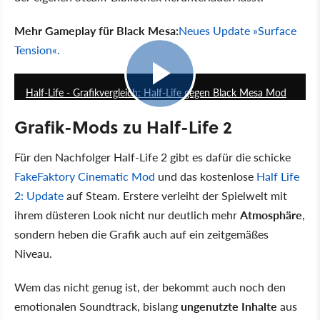
Mehr Gameplay für Black Mesa:
Neues Update »Surface
Tension«.
05:46
Half-Life - Grafikvergleich: Half-Life gegen Black Mesa Mod
Grafik-Mods zu Half-Life 2
Für den Nachfolger Half-Life 2 gibt es dafür die schicke
FakeFaktory Cinematic Mod
und das kostenlose
Half Life
2: Update
auf Steam. Erstere verleiht der Spielwelt mit
ihrem düsteren Look nicht nur deutlich mehr
Atmosphäre
,
sondern heben die Grafik auch auf ein zeitgemäßes
Niveau.
Wem das nicht genug ist, der bekommt auch noch den
emotionalen Soundtrack, bislang
ungenutzte Inhalte
aus