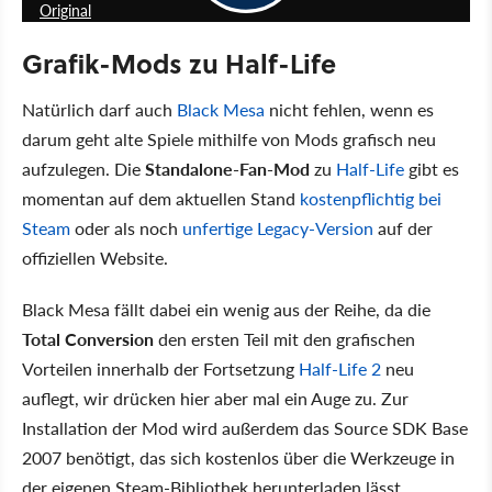
Original
Grafik-Mods zu Half-Life
Natürlich darf auch
Black Mesa
nicht fehlen, wenn es
darum geht alte Spiele mithilfe von Mods grafisch neu
aufzulegen. Die
Standalone-Fan-Mod
zu
Half-Life
gibt es
momentan auf dem aktuellen Stand
kostenpflichtig bei
Steam
oder als noch
unfertige Legacy-Version
auf der
offiziellen Website.
Black Mesa fällt dabei ein wenig aus der Reihe, da die
Total Conversion
den ersten Teil mit den grafischen
Vorteilen innerhalb der Fortsetzung
Half-Life 2
neu
auflegt, wir drücken hier aber mal ein Auge zu. Zur
Installation der Mod wird außerdem das Source SDK Base
2007 benötigt, das sich kostenlos über die Werkzeuge in
der eigenen Steam-Bibliothek herunterladen lässt.