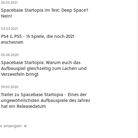
26.03.2021
Spacebase Startopia im Test: Deep Space?
Nein!
03.03.2021
PS4 & PS5 - 15 Spiele, die noch 2021
erscheinen
05.06.2020
Spacebase Startopia: Warum euch das
Aufbauspiel gleichzeitig zum Lachen und
Verzweifeln bringt
29.05.2020
Trailer zu Spacebase Startopia - Eines der
ungewöhnlichsten Aufbauspiele des Jahres
hat ein Releasedatum
r anzeigen