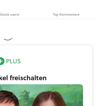
Älteste
zuerst
Top
Kommentare
ikel freischalten