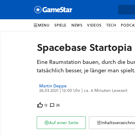
MENU
SPIELE
NEWS
VIDEOS
TECH
PODCA
Spacebase Startopia 
Eine Raumstation bauen, durch die bun
tatsächlich besser, je länger man spielt.
Martin Deppe
26.03.2021 | 12:00 Uhr | ca. 4 Minuten Lesezeit
12
26
Auf einer Seite
Inhaltsverzeichni