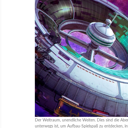
Der Weltraum, unendliche Weiten. Dies sind die Abe
unterwegs ist, um Aufbau-Spielspaß zu entdecken, 