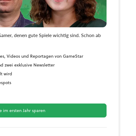
amer, denen gute Spiele wichtig sind. Schon ab
uides, Videos und Reportagen von GameStar
d zwei exklusive Newsletter
lt wird
espots
 im ersten Jahr sparen