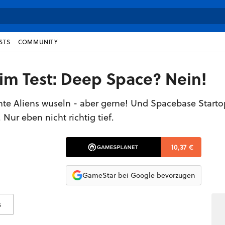
STS
COMMUNITY
im Test: Deep Space? Nein!
te Aliens wuseln - aber gerne! Und Spacebase Starto
 Nur eben nicht richtig tief.
10,37 €
GameStar bei Google bevorzugen
s