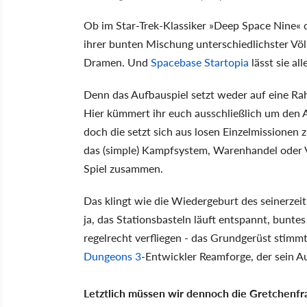
Ob im Star-Trek-Klassiker »Deep Space Nine« 
ihrer bunten Mischung unterschiedlichster Völk
Dramen. Und
Spacebase Startopia
lässt sie all
Denn das Aufbauspiel setzt weder auf eine R
Hier kümmert ihr euch ausschließlich um den 
doch die setzt sich aus losen Einzelmissionen
das (simple) Kampfsystem, Warenhandel oder Ve
Spiel zusammen.
Das klingt wie die Wiedergeburt des seinerzei
ja, das Stationsbasteln läuft entspannt, buntes
regelrecht verfliegen - das Grundgerüst stim
Dungeons 3
-Entwickler Reamforge, der sein 
Letztlich müssen wir dennoch die Gretchenfrag