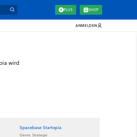
PLUS
SHOP
ANMELDEN
pia wird
Spacebase Startopia
Genre: Strategie