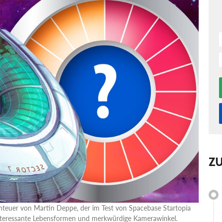
Z
nteuer von Martin Deppe, der im Test von Spacebase Startopia
interessante Lebensformen und merkwürdige Kamerawinkel.