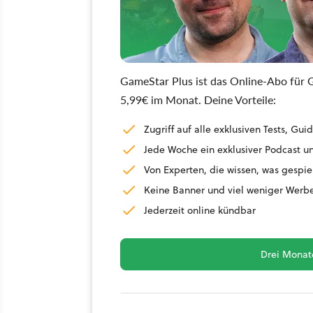
GameStar Plus ist das Online-Abo für G
5,99€ im Monat. Deine Vorteile:
Zugriff auf alle exklusiven Tests, G
Jede Woche ein exklusiver Podcast un
Von Experten, die wissen, was gespie
Keine Banner und viel weniger Werb
Jederzeit online kündbar
Drei Monate