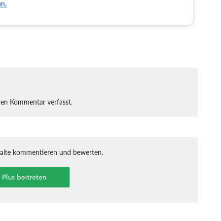
en.
nen Kommentar verfasst.
halte kommentieren und bewerten.
t Plus beitreten