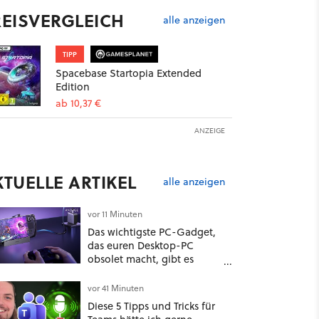
REISVERGLEICH
alle anzeigen
TIPP
Spacebase Startopia Extended
Edition
ab 10,37 €
ANZEIGE
KTUELLE ARTIKEL
alle anzeigen
vor 11 Minuten
Das wichtigste PC-Gadget,
das euren Desktop-PC
obsolet macht, gibt es
wieder günstig!
vor 41 Minuten
Diese 5 Tipps und Tricks für