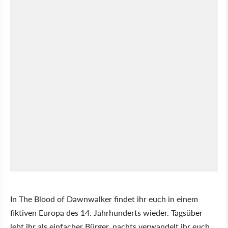
In The Blood of Dawnwalker findet ihr euch in einem
fiktiven Europa des 14. Jahrhunderts wieder. Tagsüber
lebt ihr als einfacher Bürger, nachts verwandelt ihr euch