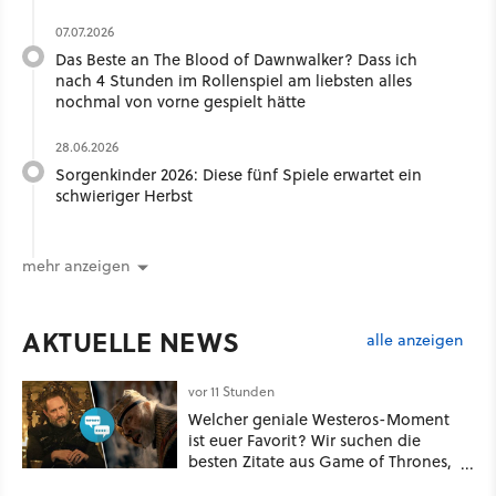
07.07.2026
Das Beste an The Blood of Dawnwalker? Dass ich
nach 4 Stunden im Rollenspiel am liebsten alles
nochmal von vorne gespielt hätte
28.06.2026
Sorgenkinder 2026: Diese fünf Spiele erwartet ein
schwieriger Herbst
mehr anzeigen
AKTUELLE NEWS
alle anzeigen
vor 11 Stunden
Welcher geniale Westeros-Moment
ist euer Favorit? Wir suchen die
besten Zitate aus Game of Thrones,
House of the Dragon und Knight of