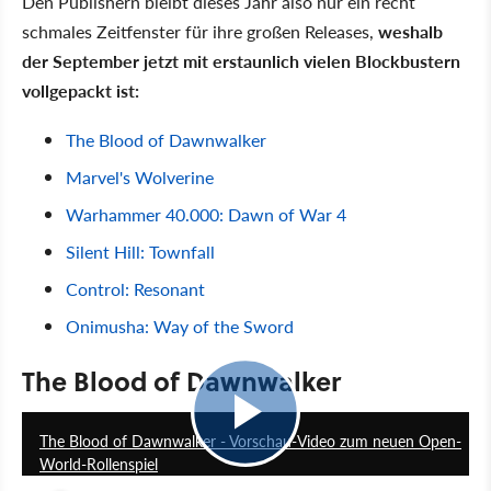
Den Publishern bleibt dieses Jahr also nur ein recht
schmales Zeitfenster für ihre großen Releases,
weshalb
der September jetzt mit erstaunlich vielen Blockbustern
vollgepackt ist:
The Blood of Dawnwalker
Marvel's Wolverine
Warhammer 40.000: Dawn of War 4
Silent Hill: Townfall
Control: Resonant
Onimusha: Way of the Sword
The Blood of Dawnwalker
15:45
The Blood of Dawnwalker - Vorschau-Video zum neuen Open-
World-Rollenspiel