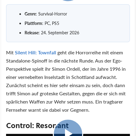
Genre
: Survival-Horror
Plattform
: PC, PS5
Release
: 24. September 2026
Mit
Silent Hill: Townfall
geht die Horrorreihe mit einem
Standalone-Spinoff in die nächste Runde. Aus der Ego-
Perspektive spielt ihr Simon Ordell, der im Jahre 1996 in
einer vernebelten Inselstadt in Schottland aufwacht.
Zunächst scheint es hier sehr einsam zu sein, doch dann
trifft Simon auf groteske Gestalten, gegen die er sich mit
spärlichen Waffen zur Wehr setzen muss. Ein tragbarer
Fernseher warnt sie dabei vor Gegnern.
Control: Resonant
2:02