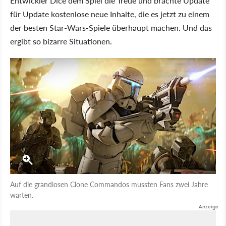
Entwickler Dice dem Spiel die Treue und brachte Update
für Update kostenlose neue Inhalte, die es jetzt zu einem
der besten Star-Wars-Spiele überhaupt machen. Und das
ergibt so bizarre Situationen.
Auf die grandiosen Clone Commandos mussten Fans zwei Jahre
warten.