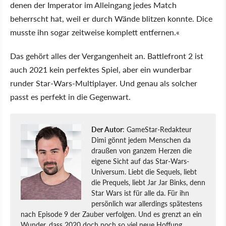
denen der Imperator im Alleingang jedes Match
beherrscht hat, weil er durch Wände blitzen konnte. Dice
musste ihn sogar zeitweise komplett entfernen.«
Das gehört alles der Vergangenheit an. Battlefront 2 ist
auch 2021 kein perfektes Spiel, aber ein wunderbar
runder Star-Wars-Multiplayer. Und genau als solcher
passt es perfekt in die Gegenwart.
Der Autor
: GameStar-Redakteur
Dimi gönnt jedem Menschen da
draußen von ganzem Herzen die
eigene Sicht auf das Star-Wars-
Universum. Liebt die Sequels, liebt
die Prequels, liebt Jar Jar Binks, denn
Star Wars ist für alle da. Für ihn
persönlich war allerdings spätestens
nach Episode 9 der Zauber verfolgen. Und es grenzt an ein
Wunder, dass 2020 doch noch so viel neue Hoffung