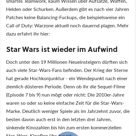
smartes Teamwork, kaum Wissen über Aufsätze, Waffen,
Helden oder Schurken. Außerdem gibt es nach vier Jahren
Patches keine Balancing-Fuckups, die beispielsweise ein
Call of Duty: Warzone aktuell noch dauernd plagen. Mehr
dazu erfahrt ihr hier:
Star Wars ist wieder im Aufwind
Doch unter den 19 Millionen Neueinsteigern dürften sich
auch viele Star-Wars-Fans befinden. Der Krieg der Sterne
hat gerade Hochkonjunktur - ein Wendepunkt nach einer
ziemlich düsteren Periode. Denn ob ihr die Sequel-Filme
(Episode 7 bis 9) nun mögt oder nicht: Die 2010er-Jahre
waren so oder so keine einfache Zeit für die Star-Wars-
Marke. Deutlich weniger Spiele als im Jahrzehnt zuvor, die
besten davon auch erst in den letzten drei Jahren,
sinkende Kinozahlen bis hin zum ersten kommerziellen
Star-Wars-Kinoflop überhaupt: