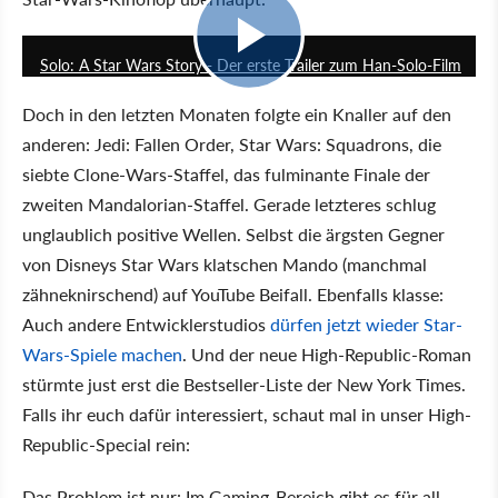
1:40
Solo: A Star Wars Story - Der erste Trailer zum Han-Solo-Film
Doch in den letzten Monaten folgte ein Knaller auf den
anderen: Jedi: Fallen Order, Star Wars: Squadrons, die
siebte Clone-Wars-Staffel, das fulminante Finale der
zweiten Mandalorian-Staffel. Gerade letzteres schlug
unglaublich positive Wellen. Selbst die ärgsten Gegner
von Disneys Star Wars klatschen Mando (manchmal
zähneknirschend) auf YouTube Beifall. Ebenfalls klasse:
Auch andere Entwicklerstudios
dürfen jetzt wieder Star-
Wars-Spiele machen
. Und der neue High-Republic-Roman
stürmte just erst die Bestseller-Liste der New York Times.
Falls ihr euch dafür interessiert, schaut mal in unser High-
Republic-Special rein:
Das Problem ist nur: Im Gaming-Bereich gibt es für all