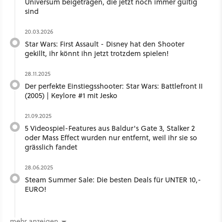
Universum beigetragen, die jetzt noch immer gültig
sind
20.03.2026
Star Wars: First Assault - Disney hat den Shooter
gekillt, ihr könnt ihn jetzt trotzdem spielen!
28.11.2025
Der perfekte Einstiegsshooter: Star Wars: Battlefront II
(2005) | Keylore #1 mit Jesko
21.09.2025
5 Videospiel-Features aus Baldur's Gate 3, Stalker 2
oder Mass Effect wurden nur entfernt, weil ihr sie so
grässlich fandet
28.06.2025
Steam Summer Sale: Die besten Deals für UNTER 10,-
EURO!
mehr anzeigen