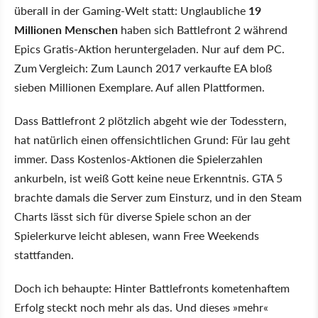
überall in der Gaming-Welt statt: Unglaubliche
19
Millionen Menschen
haben sich Battlefront 2 während
Epics Gratis-Aktion heruntergeladen. Nur auf dem PC.
Zum Vergleich: Zum Launch 2017 verkaufte EA bloß
sieben Millionen Exemplare. Auf allen Plattformen.
Dass Battlefront 2 plötzlich abgeht wie der Todesstern,
hat natürlich einen offensichtlichen Grund: Für lau geht
immer. Dass Kostenlos-Aktionen die Spielerzahlen
ankurbeln, ist weiß Gott keine neue Erkenntnis. GTA 5
brachte damals die Server zum Einsturz, und in den Steam
Charts lässt sich für diverse Spiele schon an der
Spielerkurve leicht ablesen, wann Free Weekends
stattfanden.
Doch ich behaupte: Hinter Battlefronts kometenhaftem
Erfolg steckt noch mehr als das. Und dieses »mehr«