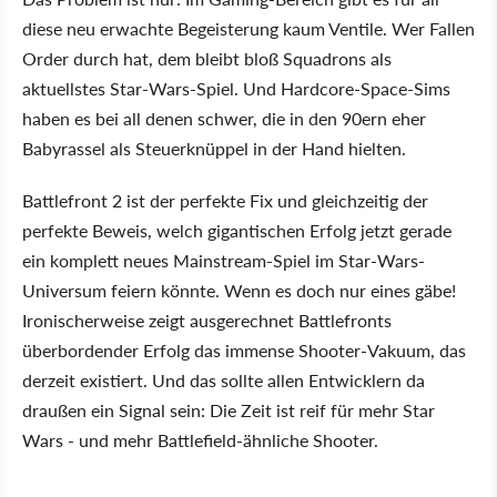
diese neu erwachte Begeisterung kaum Ventile. Wer Fallen
Order durch hat, dem bleibt bloß Squadrons als
aktuellstes Star-Wars-Spiel. Und Hardcore-Space-Sims
haben es bei all denen schwer, die in den 90ern eher
Babyrassel als Steuerknüppel in der Hand hielten.
Battlefront 2 ist der perfekte Fix und gleichzeitig der
perfekte Beweis, welch gigantischen Erfolg jetzt gerade
ein komplett neues Mainstream-Spiel im Star-Wars-
Universum feiern könnte. Wenn es doch nur eines gäbe!
Ironischerweise zeigt ausgerechnet Battlefronts
überbordender Erfolg das immense Shooter-Vakuum, das
derzeit existiert. Und das sollte allen Entwicklern da
draußen ein Signal sein: Die Zeit ist reif für mehr Star
Wars - und mehr Battlefield-ähnliche Shooter.