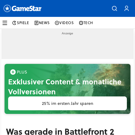
SPIELE
NEWS
VIDEOS
TECH
Exklusiver Content & monatliche
Vollversionen
25% im ersten Jahr sparen
Was gerade in Battlefront 2