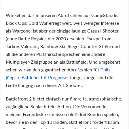
Wir sehen das in unseren Abrufzahlen auf GameStar.de.
Black Ops: Cold War erregt weit, weit weniger Interesse
als Warzone, ist aber der einzige launige Casual-Shooter
(ohne Battle Royale), der 2020 erschien. Escape from
Tarkov, Valorant, Rainbow Six: Siege, Counter-Strike und
all die anderen Platzhirsche sprechen eine andere
Multiplayer-Zielgruppe an als Battlefield. Und umgekehrt
sehen wir an den gigantischen Abrufzahlen für
Phils
jüngste Battlefield-6-Prognose
: Junge, Junge, sind die
Leute hungrig nach dieser Art Shooter.
Battlefront 2 bietet einfach nur filmreife, atmosphärische,
zugängliche Schlachtfeld-Action. Die Veteranen in
meinem Freundeskreis müssen bloß drei Runden spielen,
bevor sie in den Top 10 landen. Battlefront fordert kaum