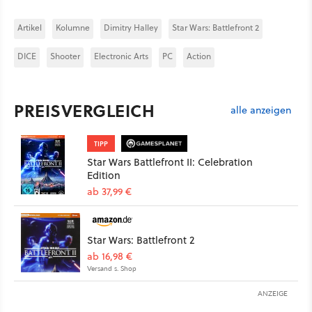
Artikel
Kolumne
Dimitry Halley
Star Wars: Battlefront 2
DICE
Shooter
Electronic Arts
PC
Action
PREISVERGLEICH
alle anzeigen
TIPP
Star Wars Battlefront II: Celebration
Edition
ab 37,99 €
Star Wars: Battlefront 2
ab 16,98 €
Versand s. Shop
ANZEIGE