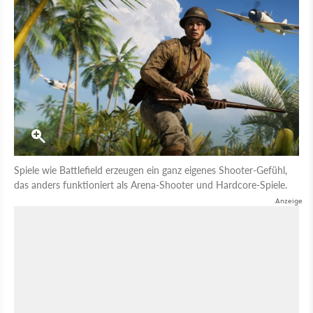
Spiele wie Battlefield erzeugen ein ganz eigenes Shooter-Gefühl,
das anders funktioniert als Arena-Shooter und Hardcore-Spiele.