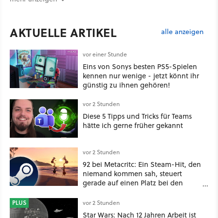
AKTUELLE ARTIKEL
alle anzeigen
vor einer Stunde
Eins von Sonys besten PS5-Spielen
kennen nur wenige - jetzt könnt ihr
günstig zu ihnen gehören!
vor 2 Stunden
Diese 5 Tipps und Tricks für Teams
hätte ich gerne früher gekannt
vor 2 Stunden
92 bei Metacritc: Ein Steam-Hit, den
niemand kommen sah, steuert
gerade auf einen Platz bei den
Game Awards zu
PLUS
vor 2 Stunden
Star Wars: Nach 12 Jahren Arbeit ist