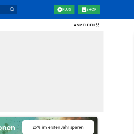
PLUS
SHOP
ANMELDEN
ionen
25% im ersten Jahr sparen