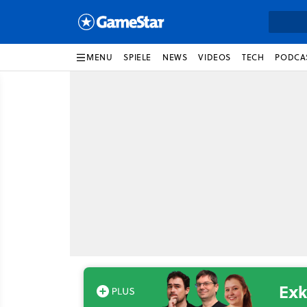
MENU
SPIELE
NEWS
VIDEOS
TECH
PODCA
Exk