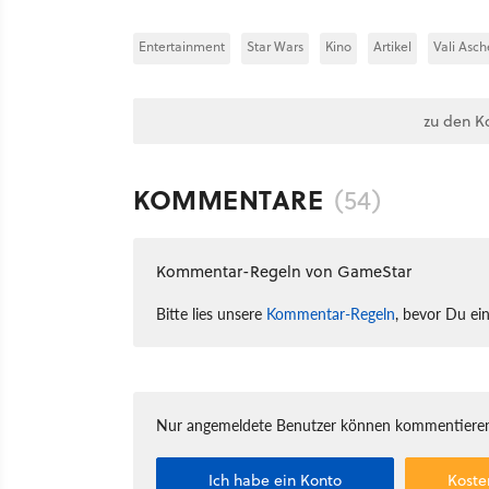
Entertainment
Star Wars
Kino
Artikel
Vali Asc
zu den K
KOMMENTARE
(54)
Kommentar-Regeln von GameStar
Bitte lies unsere
Kommentar-Regeln
, bevor Du ei
Nur angemeldete Benutzer können kommentieren
Ich habe ein Konto
Koste