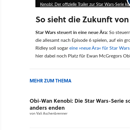
Kenobi: Der offizielle Trailer zur Star Wars-Serie 
So sieht die Zukunft von
Star Wars steuert in eine neue Ära:
So steuer
die allesamt nach Episode 6 spielen, auf ein g
Ridley soll sogar
eine
neue Ära
für Star Wars 
hier dabei noch Platz für Ewan McGregors Obi
MEHR ZUM THEMA
Obi-Wan Kenobi: Die Star Wars-Serie so
anders enden
von
Vali Aschenbrenner