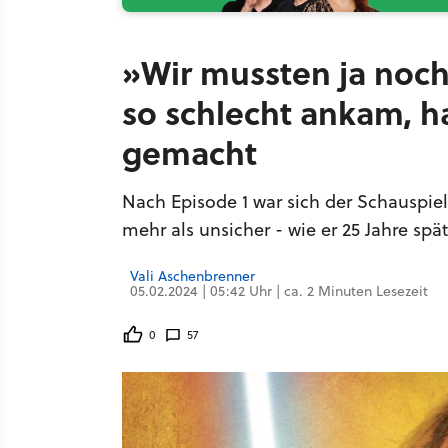
»Wir mussten ja noch
so schlecht ankam, 
gemacht
Nach Episode 1 war sich der Schauspi
mehr als unsicher - wie er 25 Jahre spät
Vali Aschenbrenner
05.02.2024 | 05:42 Uhr | ca. 2 Minuten Lesezeit
0
57