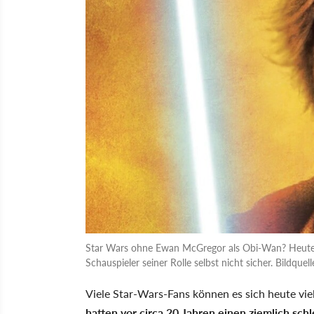
Star Wars ohne Ewan McGregor als Obi-Wan? Heute u
Schauspieler seiner Rolle selbst nicht sicher. Bildquel
Viele Star-Wars-Fans können es sich heute viel
hatten vor circa 20 Jahren einen ziemlich sch