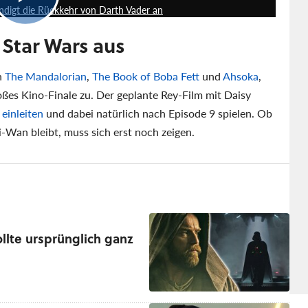
kündigt die Rückkehr von Darth Vader an
 Star Wars aus
n
The Mandalorian
,
The Book of Boba Fett
und
Ahsoka
,
roßes Kino-Finale zu. Der geplante Rey-Film mit Daisy
einleiten
und dabei natürlich nach Episode 9 spielen. Ob
-Wan bleibt, muss sich erst noch zeigen.
llte ursprünglich ganz