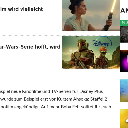
A
lm wird vielleicht
PLU
tar-Wars-Serie hofft, wird
spiel neue Kinofilme und TV-Serien für Disney Plus
o wurde zum Beispiel erst vor Kurzem Ahsoka: Staffel 2
ofilm angekündigt. Auf mehr Boba Fett solltet ihr euch