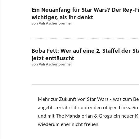
Ein Neuanfang für Star Wars? Der Rey-Fi
wichtiger, als ihr denkt
von
Vali Aschenbrenner
Boba Fett: Wer auf eine 2. Staffel der S
jetzt enttäuscht
von
Vali Aschenbrenner
Mehr zur Zukunft von Star Wars - was zum Bei
angeht - erfahrt ihr unter den obigen Links. S
und mit The Mandalorian & Grogu ein neuer Kin
wiederum eher nicht freuen.