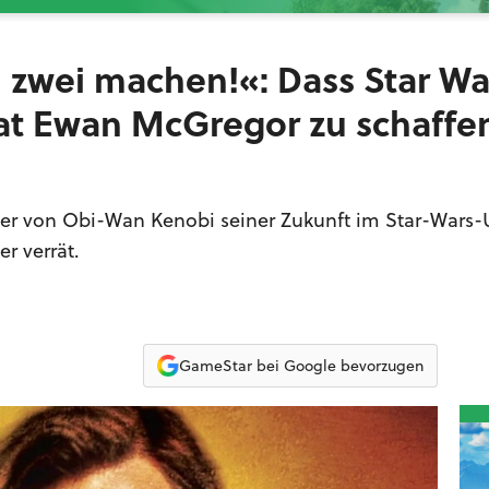
 zwei machen!«: Dass Star War
hat Ewan McGregor zu schaffe
eler von Obi-Wan Kenobi seiner Zukunft im Star-Wars
er verrät.
GameStar bei Google bevorzugen