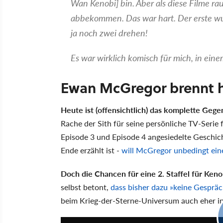
Wan Kenobi] bin. Aber als diese Filme ra
abbekommen. Das war hart. Der erste w
ja noch zwei drehen!
Es war wirklich komisch für mich, in eine
Ewan McGregor brennt h
Heute ist (offensichtlich) das komplette Gegen
Rache der Sith für seine persönliche TV-Serie
Episode 3 und Episode 4 angesiedelte Geschicht
Ende erzählt ist -
will McGregor unbedingt ein
Doch die Chancen für eine 2. Staffel für Ke
selbst betont,
dass bisher dazu
keine Gesprä
beim Krieg-der-Sterne-Universum auch eher in