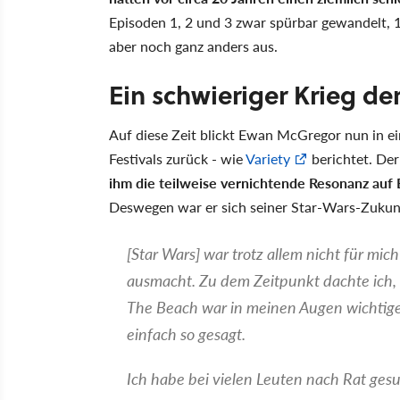
Episoden 1, 2 und 3 zwar spürbar gewandelt,
aber noch ganz anders aus.
Ein schwieriger Krieg de
Auf diese Zeit blickt Ewan McGregor nun in e
Festivals zurück - wie
Variety
berichtet. Der
ihm die teilweise vernichtende Resonanz auf 
Deswegen war er sich seiner Star-Wars-Zukunft
[Star Wars] war trotz allem nicht für mich
ausmacht. Zu dem Zeitpunkt dachte ich, d
The Beach war in meinen Augen wichtiger
einfach so gesagt.
Ich habe bei vielen Leuten nach Rat gesuc