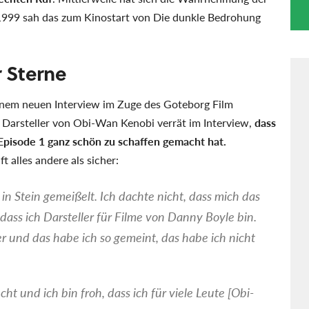
 1999 sah das zum Kinostart von Die dunkle Bedrohung
r Sterne
inem neuen Interview im Zuge des Goteborg Film
 Darsteller von Obi-Wan Kenobi verrät im Interview,
dass
Episode 1 ganz schön zu schaffen gemacht hat.
 alles andere als sicher:
 in Stein gemeißelt. Ich dachte nicht, dass mich das
ass ich Darsteller für Filme von Danny Boyle bin.
 und das habe ich so gemeint, das habe ich nicht
ht und ich bin froh, dass ich für viele Leute [Obi-