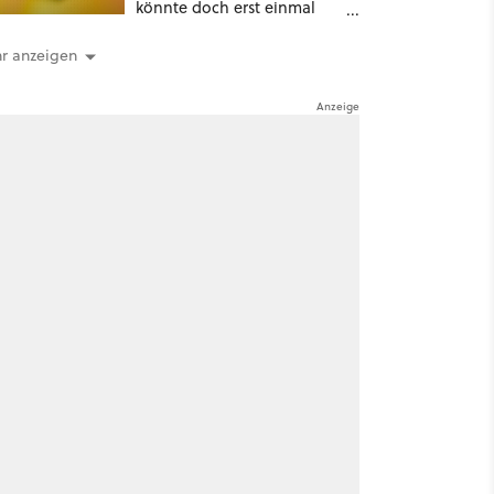
könnte doch erst einmal
zum Ladenhüter werden
r anzeigen