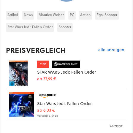
Artikel
News
Maurice Weber
PC
Action
Ego-Shooter
Star Wars Jedi: Fallen Order
Shooter
PREISVERGLEICH
alle anzeigen
TIPP
STAR WARS Jedi: Fallen Order
ab 37,99 €
Star Wars Jedi: Fallen Order
ab 6,03 €
Versand s. Shop
ANZEIGE