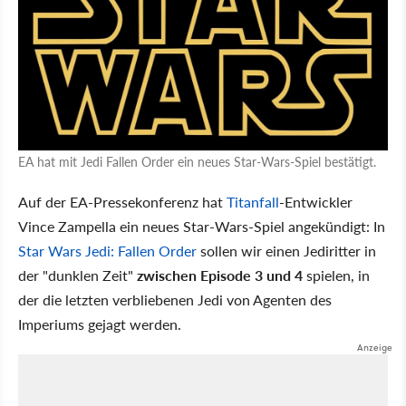
EA hat mit Jedi Fallen Order ein neues Star-Wars-Spiel bestätigt.
Auf der EA-Pressekonferenz hat
Titanfall
-Entwickler
Vince Zampella ein neues Star-Wars-Spiel angekündigt: In
Star Wars Jedi: Fallen Order
sollen wir einen Jediritter in
der "dunklen Zeit"
zwischen Episode 3 und 4
spielen, in
der die letzten verbliebenen Jedi von Agenten des
Imperiums gejagt werden.