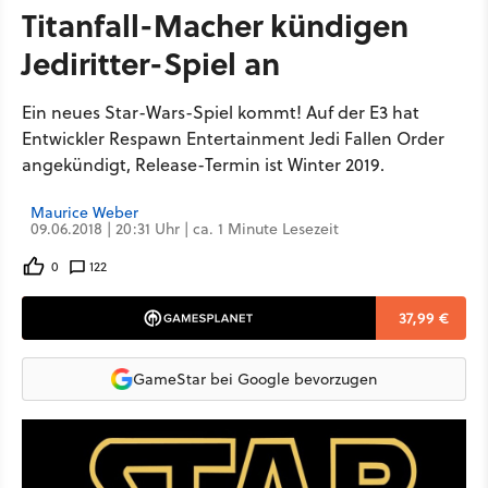
Titanfall-Macher kündigen
Jediritter-Spiel an
Ein neues Star-Wars-Spiel kommt! Auf der E3 hat
Entwickler Respawn Entertainment Jedi Fallen Order
angekündigt, Release-Termin ist Winter 2019.
Maurice Weber
09.06.2018 | 20:31 Uhr | ca. 1 Minute Lesezeit
0
122
37,99 €
GameStar bei Google bevorzugen