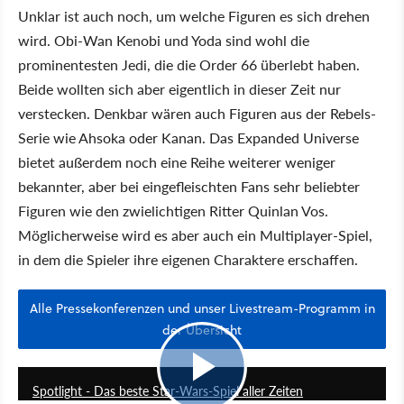
Unklar ist auch noch, um welche Figuren es sich drehen
wird. Obi-Wan Kenobi und Yoda sind wohl die
prominentesten Jedi, die die Order 66 überlebt haben.
Beide wollten sich aber eigentlich in dieser Zeit nur
verstecken. Denkbar wären auch Figuren aus der Rebels-
Serie wie Ahsoka oder Kanan. Das Expanded Universe
bietet außerdem noch eine Reihe weiterer weniger
bekannter, aber bei eingefleischten Fans sehr beliebter
Figuren wie den zwielichtigen Ritter Quinlan Vos.
Möglicherweise wird es aber auch ein Multiplayer-Spiel,
in dem die Spieler ihre eigenen Charaktere erschaffen.
Alle Pressekonferenzen und unser Livestream-Programm in
der Übersicht
6:14
Spotlight - Das beste Star-Wars-Spiel aller Zeiten