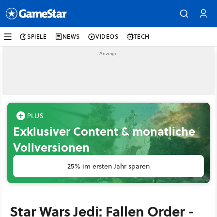
SPIELE
NEWS
VIDEOS
TECH
Exklusiver Content & monatliche
Vollversionen
25% im ersten Jahr sparen
Star Wars Jedi: Fallen Order -