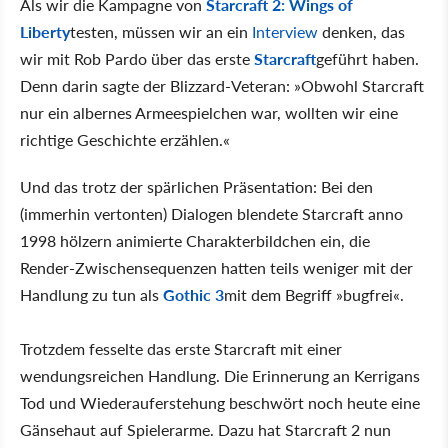
Als wir die Kampagne von
Starcraft 2: Wings of
Liberty
testen, müssen wir an ein
Interview
denken, das
wir mit Rob Pardo über das erste
Starcraft
geführt haben.
Denn darin sagte der Blizzard-Veteran: »Obwohl Starcraft
nur ein albernes Armeespielchen war, wollten wir eine
richtige Geschichte erzählen.«
Und das trotz der spärlichen Präsentation: Bei den
(immerhin vertonten) Dialogen blendete Starcraft anno
1998 hölzern animierte Charakterbildchen ein, die
Render-Zwischensequenzen hatten teils weniger mit der
Handlung zu tun als
Gothic 3
mit dem Begriff »bugfrei«.
Trotzdem fesselte das erste Starcraft mit einer
wendungsreichen Handlung. Die Erinnerung an Kerrigans
Tod und Wiederauferstehung beschwört noch heute eine
Gänsehaut auf Spielerarme. Dazu hat Starcraft 2 nun