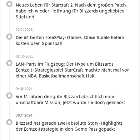
Neues Leben für Starcraft 2: Nach dem großen Patch
habe ich wieder Hoffnung für Blizzards ungeliebtes
Stiefkind
29.01.2026
Die 64 besten Free2Play-Games: Diese Spiele liefern
kostenlosen Spielspaß
02.05.2025
LAN-Party im Flugzeug: Der Hype um Blizzards
Echtzeit-Strategiespiel StarCraft machte nicht mal vor
einer NBA-Basketballmannschaft Halt
04.12.2024
Vor 14 Jahren designte Blizzard absichtlich eine
unschaffbare Mission, jetzt wurde sie doch geknackt
08.11.2024
Blizzard hat gerade zwei absolute Story-Highlights
der Echtzeitstrategie in den Game Pass gepackt