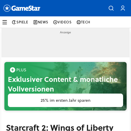
SPIELE
NEWS
VIDEOS
TECH
Exklusiver Content & monatliche
Vollversionen
25% im ersten Jahr sparen
Starcraft 2: Wings of Liberty