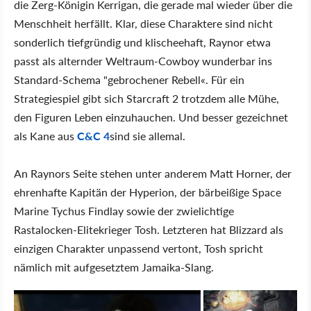
die Zerg-Königin Kerrigan, die gerade mal wieder über die
Menschheit herfällt. Klar, diese Charaktere sind nicht
sonderlich tiefgründig und klischeehaft, Raynor etwa
passt als alternder Weltraum-Cowboy wunderbar ins
Standard-Schema "gebrochener Rebell«. Für ein
Strategiespiel gibt sich Starcraft 2 trotzdem alle Mühe,
den Figuren Leben einzuhauchen. Und besser gezeichnet
als Kane aus
C&C 4
sind sie allemal.
An Raynors Seite stehen unter anderem Matt Horner, der
ehrenhafte Kapitän der Hyperion, der bärbeißige Space
Marine Tychus Findlay sowie der zwielichtige
Rastalocken-Elitekrieger Tosh. Letzteren hat Blizzard als
einzigen Charakter unpassend vertont, Tosh spricht
nämlich mit aufgesetztem Jamaika-Slang.