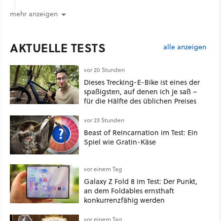
mehr anzeigen
AKTUELLE TESTS
alle anzeigen
vor 20 Stunden
Dieses Trecking-E-Bike ist eines der
spaßigsten, auf denen ich je saß –
für die Hälfte des üblichen Preises
vor 23 Stunden
Beast of Reincarnation im Test: Ein
Spiel wie Gratin-Käse
vor einem Tag
Galaxy Z Fold 8 im Test: Der Punkt,
an dem Foldables ernsthaft
konkurrenzfähig werden
vor einem Tag