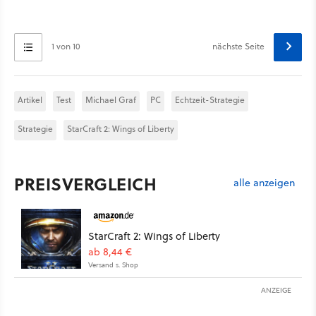
1 von 10
nächste Seite
Artikel
Test
Michael Graf
PC
Echtzeit-Strategie
Strategie
StarCraft 2: Wings of Liberty
PREISVERGLEICH
alle anzeigen
StarCraft 2: Wings of Liberty
ab 8,44 €
Versand s. Shop
ANZEIGE