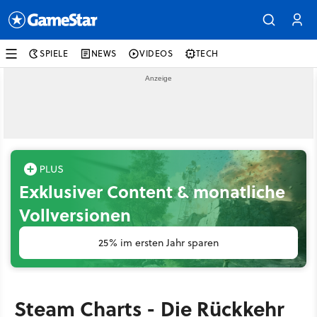
SPIELE
NEWS
VIDEOS
TECH
Exklusiver Content & monatliche
Vollversionen
25% im ersten Jahr sparen
Steam Charts - Die Rückkehr