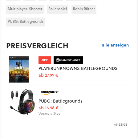
Multiplayer-Shooter
Rollenspiel
Robin Rüther
PUBG: Battlegrounds
PREISVERGLEICH
alle anzeigen
TIPP
PLAYERUNKNOWNS BATTLEGROUNDS
ab 27,99 €
PUBG: Battlegrounds
ab 16,98 €
Versand s. Shop
ANZEIGE