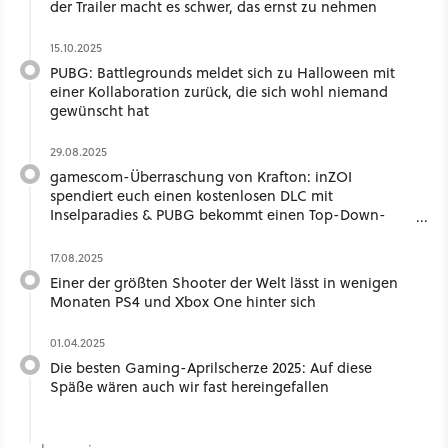
der Trailer macht es schwer, das ernst zu nehmen
15.10.2025
PUBG: Battlegrounds meldet sich zu Halloween mit
einer Kollaboration zurück, die sich wohl niemand
gewünscht hat
29.08.2025
gamescom-Überraschung von Krafton: inZOI
spendiert euch einen kostenlosen DLC mit
Inselparadies & PUBG bekommt einen Top-Down-
Tactic-Shooter
17.08.2025
Einer der größten Shooter der Welt lässt in wenigen
Monaten PS4 und Xbox One hinter sich
01.04.2025
Die besten Gaming-Aprilscherze 2025: Auf diese
Späße wären auch wir fast hereingefallen