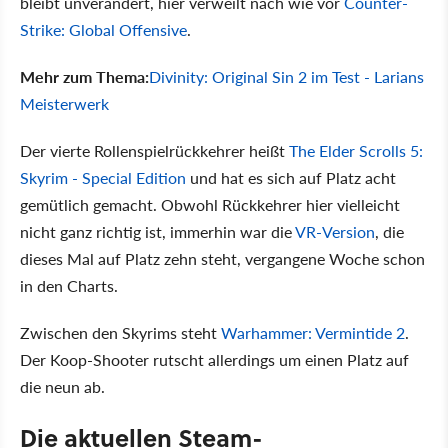
bleibt unverändert, hier verweilt nach wie vor
Counter-
Strike: Global Offensive
.
Mehr zum Thema:
Divinity: Original Sin 2 im Test - Larians
Meisterwerk
Der vierte Rollenspielrückkehrer heißt
The Elder Scrolls 5:
Skyrim - Special Edition
und hat es sich auf Platz acht
gemütlich gemacht. Obwohl Rückkehrer hier vielleicht
nicht ganz richtig ist, immerhin war die
VR-Version
, die
dieses Mal auf Platz zehn steht, vergangene Woche schon
in den Charts.
Zwischen den Skyrims steht
Warhammer: Vermintide 2
.
Der Koop-Shooter rutscht allerdings um einen Platz auf
die neun ab.
Die aktuellen Steam-