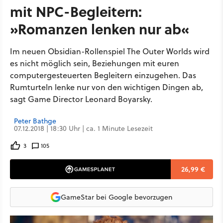
mit NPC-Begleitern:
»Romanzen lenken nur ab«
Im neuen Obsidian-Rollenspiel The Outer Worlds wird
es nicht möglich sein, Beziehungen mit euren
computergesteuerten Begleitern einzugehen. Das
Rumturteln lenke nur von den wichtigen Dingen ab,
sagt Game Director Leonard Boyarsky.
Peter Bathge
07.12.2018 | 18:30 Uhr | ca. 1 Minute Lesezeit
3
105
26,99 €
GameStar bei Google bevorzugen