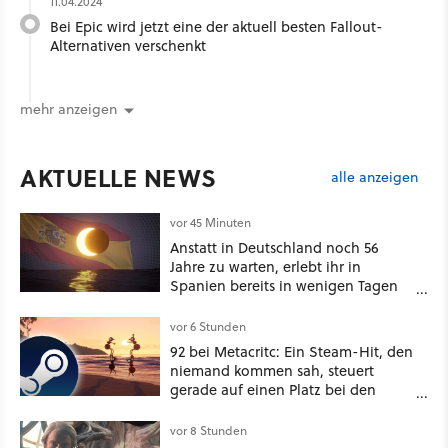
11.04.2024
Bei Epic wird jetzt eine der aktuell besten Fallout-
Alternativen verschenkt
mehr anzeigen
AKTUELLE NEWS
alle anzeigen
vor 45 Minuten
Anstatt in Deutschland noch 56
Jahre zu warten, erlebt ihr in
Spanien bereits in wenigen Tagen
ein schattiges Sommer-Spektakel
vor 6 Stunden
92 bei Metacritc: Ein Steam-Hit, den
niemand kommen sah, steuert
gerade auf einen Platz bei den
Game Awards zu
vor 8 Stunden