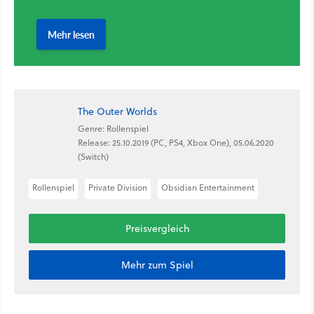
The Outer Worlds
Genre: Rollenspiel
Release: 25.10.2019 (PC, PS4, Xbox One), 05.06.2020
(Switch)
Rollenspiel
Private Division
Obsidian Entertainment
Preisvergleich
Mehr zum Spiel