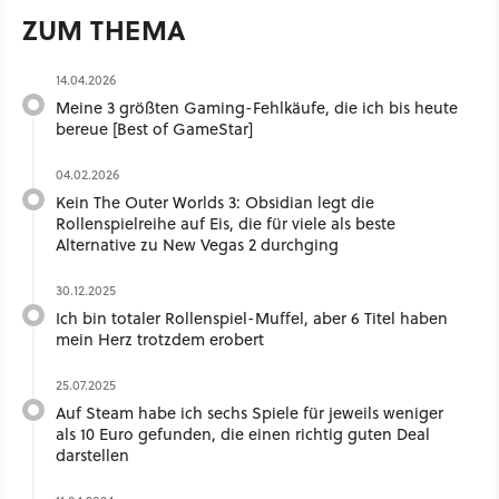
ZUM THEMA
14.04.2026
Meine 3 größten Gaming-Fehlkäufe, die ich bis heute
bereue [Best of GameStar]
04.02.2026
Kein The Outer Worlds 3: Obsidian legt die
Rollenspielreihe auf Eis, die für viele als beste
Alternative zu New Vegas 2 durchging
30.12.2025
Ich bin totaler Rollenspiel-Muffel, aber 6 Titel haben
mein Herz trotzdem erobert
25.07.2025
Auf Steam habe ich sechs Spiele für jeweils weniger
als 10 Euro gefunden, die einen richtig guten Deal
darstellen