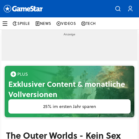
SPIELE
NEWS
VIDEOS
TECH
Exklusiver Content & monatliche
Vollversionen
25% im ersten Jahr sparen
The Outer Worlds - Kein Sex