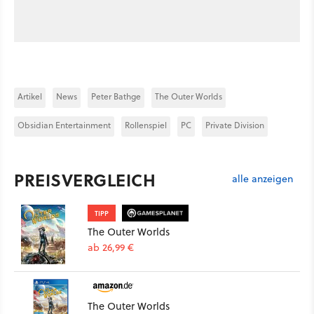
Artikel
News
Peter Bathge
The Outer Worlds
Obsidian Entertainment
Rollenspiel
PC
Private Division
PREISVERGLEICH
alle anzeigen
TIPP
The Outer Worlds
ab 26,99 €
The Outer Worlds