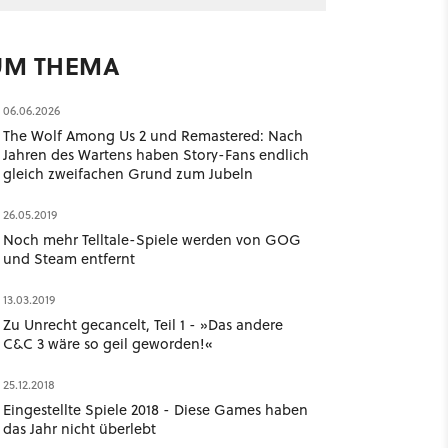
UM THEMA
06.06.2026
The Wolf Among Us 2 und Remastered: Nach
Jahren des Wartens haben Story-Fans endlich
gleich zweifachen Grund zum Jubeln
26.05.2019
Noch mehr Telltale-Spiele werden von GOG
und Steam entfernt
13.03.2019
Zu Unrecht gecancelt, Teil 1 - »Das andere
C&C 3 wäre so geil geworden!«
25.12.2018
Eingestellte Spiele 2018 - Diese Games haben
das Jahr nicht überlebt