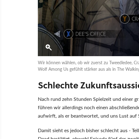
Wir können wählen, ob wir zuerst zu Tweedledee, Cr
Wolf Among Us gefühlt stärker aus als in The Walki
Schlechte Zukunftsaussi
Nach rund zehn Stunden Spielzeit und einer gr
führen wir allerdings noch einen abschließen
aufwirft, als er beantwortet, und uns Lust auf 
Damit sieht es jedoch bisher schlecht aus - Tell
Dead bestätigt, obwohl Episode fünf der zweite