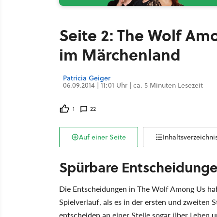
Seite 2: The Wolf Amo
im Märchenland
Patricia Geiger
06.09.2014 | 11:01 Uhr | ca. 5 Minuten Lesezeit
1
22
Auf einer Seite
Inhaltsverzeichni
Spürbare Entscheidung
Die Entscheidungen in The Wolf Among Us hab
Spielverlauf, als es in der ersten und zweiten S
entscheiden an einer Stelle sogar über Leben 