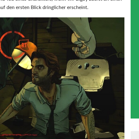
f den ersten Blick dringlicher erscheint.