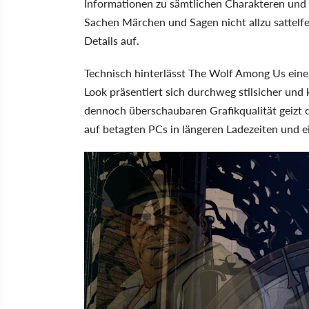
Informationen zu sämtlichen Charakteren und Or
Sachen Märchen und Sagen nicht allzu sattelfes
Details auf.
Technisch hinterlässt The Wolf Among Us ein
Look präsentiert sich durchweg stilsicher und
dennoch überschaubaren Grafikqualität geizt 
auf betagten PCs in längeren Ladezeiten und ei