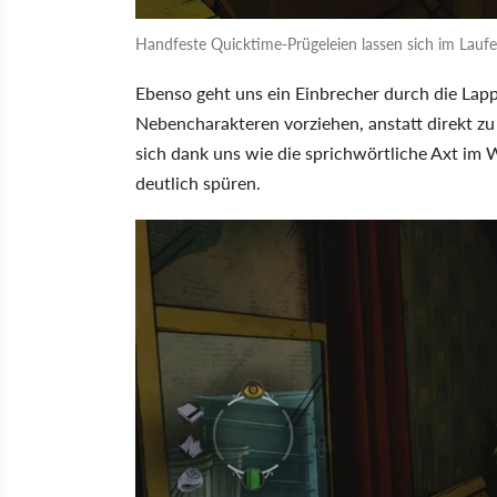
Handfeste Quicktime-Prügeleien lassen sich im Laufe 
Ebenso geht uns ein Einbrecher durch die Lap
Nebencharakteren vorziehen, anstatt direkt z
sich dank uns wie die sprichwörtliche Axt im 
deutlich spüren.