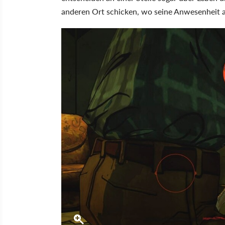
anderen Ort schicken, wo seine Anwesenheit au