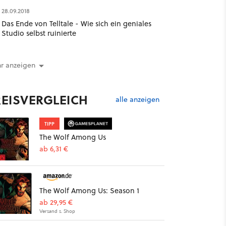
28.09.2018
Das Ende von Telltale - Wie sich ein geniales
Studio selbst ruinierte
r anzeigen
REISVERGLEICH
alle anzeigen
TIPP
The Wolf Among Us
ab 6,31 €
The Wolf Among Us: Season 1
ab 29,95 €
Versand s. Shop