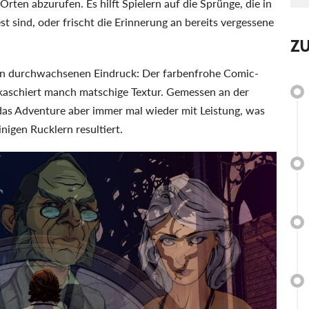
ten abzurufen. Es hilft Spielern auf die Sprünge, die in
t sind, oder frischt die Erinnerung an bereits vergessene
Z
en durchwachsenen Eindruck: Der farbenfrohe Comic-
 kaschiert manch matschige Textur. Gemessen an der
das Adventure aber immer mal wieder mit Leistung, was
nigen Rucklern resultiert.