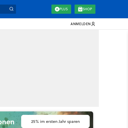
PLUS
SHOP
ANMELDEN
ionen
25% im ersten Jahr sparen