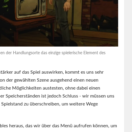
 der Handlungsorte das einzige spielerische Element des
tärker auf das Spiel auswirken, kommt es uns sehr
von der gewählten Szene ausgehend einen neuen
tliche Möglichkeiten austesten, ohne dabei einen
er Speicherständen ist jedoch Schluss - wir müssen uns
 Spielstand zu überschreiben, um weitere Wege
 Fables heraus, das wir über das Menü aufrufen können, um