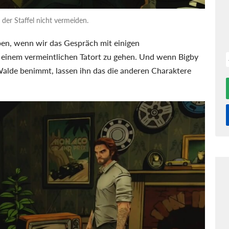
der Staffel nicht vermeiden.
pen, wenn wir das Gespräch mit einigen
u einem vermeintlichen Tatort zu gehen. Und wenn Bigby
Walde benimmt, lassen ihn das die anderen Charaktere