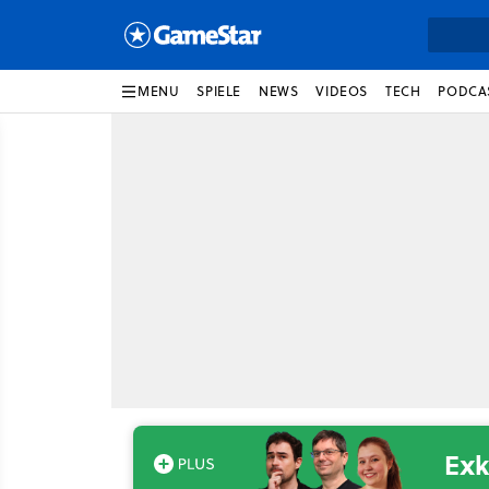
MENU
SPIELE
NEWS
VIDEOS
TECH
PODCA
Exk