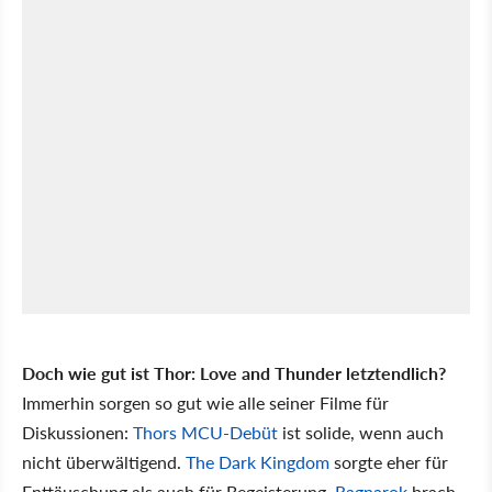
Doch wie gut ist Thor: Love and Thunder letztendlich?
Immerhin sorgen so gut wie alle seiner Filme für
Diskussionen:
Thors MCU-Debüt
ist solide, wenn auch
nicht überwältigend.
The Dark Kingdom
sorgte eher für
Enttäuschung als auch für Begeisterung.
Ragnarok
brach