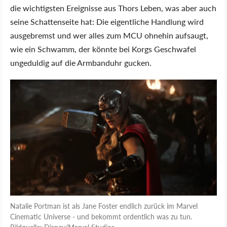
die wichtigsten Ereignisse aus Thors Leben, was aber auch
seine Schattenseite hat: Die eigentliche Handlung wird
ausgebremst und wer alles zum MCU ohnehin aufsaugt,
wie ein Schwamm, der könnte bei Korgs Geschwafel
ungeduldig auf die Armbanduhr gucken.
Natalie Portman ist als Jane Foster endlich zurück im Marvel
Cinematic Universe - und bekommt ordentlich was zu tun.
Bildquelle: Disney/Marvel Studios