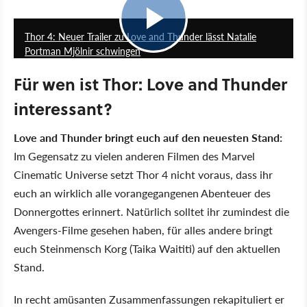
1:28
Thor 4: Neuer Trailer zu Love and Thunder lässt Natalie
Portman Mjölnir schwingen
Für wen ist Thor: Love and Thunder
interessant?
Love and Thunder bringt euch auf den neuesten Stand:
Im Gegensatz zu vielen anderen Filmen des Marvel
Cinematic Universe setzt Thor 4 nicht voraus, dass ihr
euch an wirklich alle vorangegangenen Abenteuer des
Donnergottes erinnert. Natürlich solltet ihr zumindest die
Avengers-Filme gesehen haben, für alles andere bringt
euch Steinmensch Korg (Taika Waititi) auf den aktuellen
Stand.
In recht amüsanten Zusammenfassungen rekapituliert er