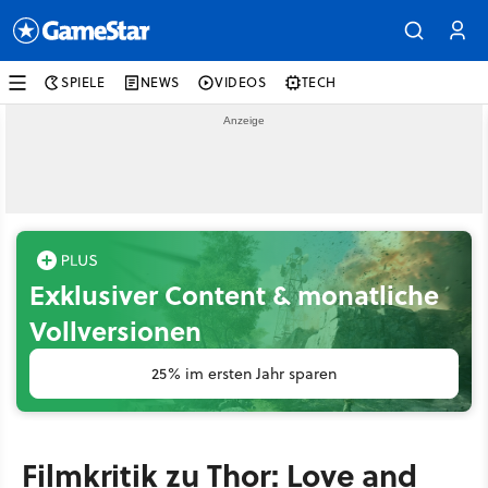
SPIELE
NEWS
VIDEOS
TECH
Exklusiver Content & monatliche
Vollversionen
25% im ersten Jahr sparen
Filmkritik zu Thor: Love and