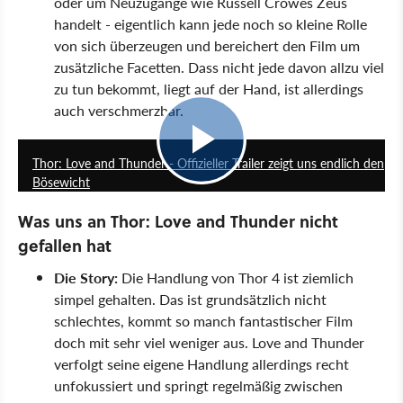
oder um Neuzugänge wie Russell Crowes Zeus
handelt - eigentlich kann jede noch so kleine Rolle
von sich überzeugen und bereichert den Film um
zusätzliche Facetten. Dass nicht jede davon allzu viel
zu tun bekommt, liegt auf der Hand, ist allerdings
auch verschmerzbar.
2:15
Thor: Love and Thunder - Offizieller Trailer zeigt uns endlich den
Bösewicht
Was uns an Thor: Love and Thunder nicht
gefallen hat
Die Story:
Die Handlung von Thor 4 ist ziemlich
simpel gehalten. Das ist grundsätzlich nicht
schlechtes, kommt so manch fantastischer Film
doch mit sehr viel weniger aus. Love and Thunder
verfolgt seine eigene Handlung allerdings recht
unfokussiert und springt regelmäßig zwischen