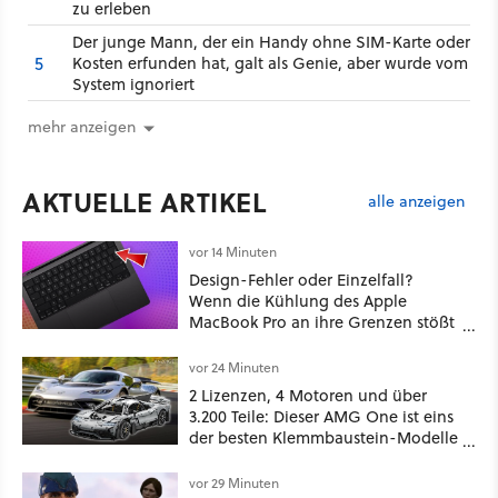
zu erleben
Der junge Mann, der ein Handy ohne SIM-Karte oder
5
Kosten erfunden hat, galt als Genie, aber wurde vom
System ignoriert
mehr anzeigen
AKTUELLE ARTIKEL
alle anzeigen
vor 14 Minuten
Design-Fehler oder Einzelfall?
Wenn die Kühlung des Apple
MacBook Pro an ihre Grenzen stößt
und die Tastatur beschädigt.
vor 24 Minuten
2 Lizenzen, 4 Motoren und über
3.200 Teile: Dieser AMG One ist eins
der besten Klemmbaustein-Modelle
aller Zeiten
vor 29 Minuten