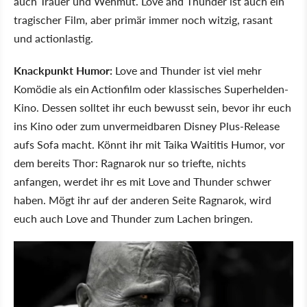
auch Trauer und Wehmut. Love and Thunder ist auch ein
tragischer Film, aber primär immer noch witzig, rasant
und actionlastig.
Knackpunkt Humor:
Love and Thunder ist viel mehr
Komödie als ein Actionfilm oder klassisches Superhelden-
Kino. Dessen solltet ihr euch bewusst sein, bevor ihr euch
ins Kino oder zum unvermeidbaren Disney Plus-Release
aufs Sofa macht. Könnt ihr mit Taika Waititis Humor, vor
dem bereits Thor: Ragnarok nur so triefte, nichts
anfangen, werdet ihr es mit Love and Thunder schwer
haben. Mögt ihr auf der anderen Seite Ragnarok, wird
euch auch Love and Thunder zum Lachen bringen.