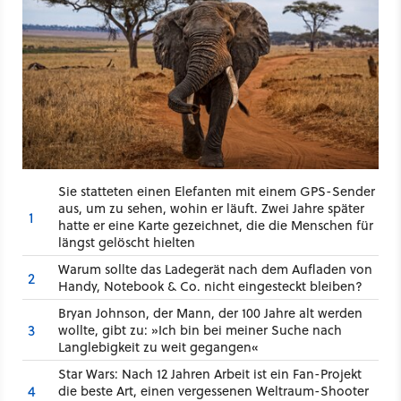
Sie statteten einen Elefanten mit einem GPS-Sender
aus, um zu sehen, wohin er läuft. Zwei Jahre später
1
hatte er eine Karte gezeichnet, die die Menschen für
längst gelöscht hielten
Warum sollte das Ladegerät nach dem Aufladen von
2
Handy, Notebook & Co. nicht eingesteckt bleiben?
Bryan Johnson, der Mann, der 100 Jahre alt werden
3
wollte, gibt zu: »Ich bin bei meiner Suche nach
Langlebigkeit zu weit gegangen«
Star Wars: Nach 12 Jahren Arbeit ist ein Fan-Projekt
4
die beste Art, einen vergessenen Weltraum-Shooter