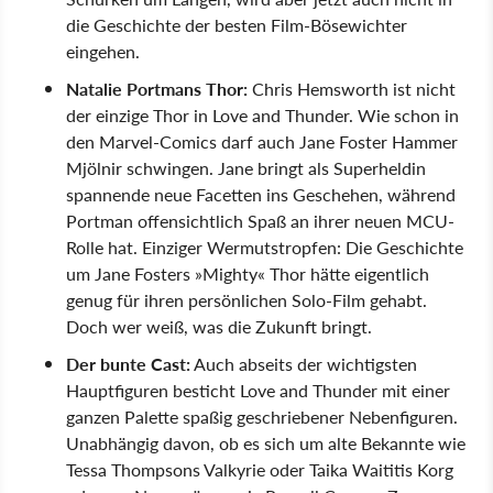
die Geschichte der besten Film-Bösewichter
eingehen.
Natalie Portmans Thor:
Chris Hemsworth ist nicht
der einzige Thor in Love and Thunder. Wie schon in
den Marvel-Comics darf auch Jane Foster Hammer
Mjölnir schwingen. Jane bringt als Superheldin
spannende neue Facetten ins Geschehen, während
Portman offensichtlich Spaß an ihrer neuen MCU-
Rolle hat. Einziger Wermutstropfen: Die Geschichte
um Jane Fosters
Mighty
Thor hätte eigentlich
genug für ihren persönlichen Solo-Film gehabt.
Doch wer weiß, was die Zukunft bringt.
Der bunte Cast:
Auch abseits der wichtigsten
Hauptfiguren besticht Love and Thunder mit einer
ganzen Palette spaßig geschriebener Nebenfiguren.
Unabhängig davon, ob es sich um alte Bekannte wie
Tessa Thompsons Valkyrie oder Taika Waititis Korg