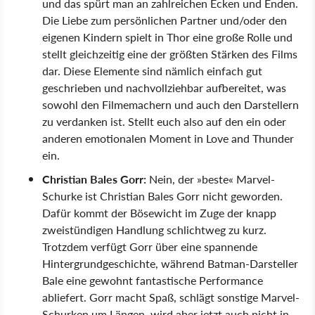
und das spürt man an zahlreichen Ecken und Enden.
Die Liebe zum persönlichen Partner und/oder den
eigenen Kindern spielt in Thor eine große Rolle und
stellt gleichzeitig eine der größten Stärken des Films
dar. Diese Elemente sind nämlich einfach gut
geschrieben und nachvollziehbar aufbereitet, was
sowohl den Filmemachern und auch den Darstellern
zu verdanken ist. Stellt euch also auf den ein oder
anderen emotionalen Moment in Love and Thunder
ein.
Christian Bales Gorr:
Nein, der
beste
Marvel-
Schurke ist Christian Bales Gorr nicht geworden.
Dafür kommt der Bösewicht im Zuge der knapp
zweistündigen Handlung schlichtweg zu kurz.
Trotzdem verfügt Gorr über eine spannende
Hintergrundgeschichte, während Batman-Darsteller
Bale eine gewohnt fantastische Performance
abliefert. Gorr macht Spaß, schlägt sonstige Marvel-
Schurken um Längen, wird aber jetzt auch nicht in