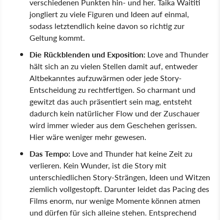
verschiedenen Punkten hin- und her. Taika Waititi
jongliert zu viele Figuren und Ideen auf einmal,
sodass letztendlich keine davon so richtig zur
Geltung kommt.
Die Rückblenden und Exposition:
Love and Thunder
hält sich an zu vielen Stellen damit auf, entweder
Altbekanntes aufzuwärmen oder jede Story-
Entscheidung zu rechtfertigen. So charmant und
gewitzt das auch präsentiert sein mag, entsteht
dadurch kein natürlicher Flow und der Zuschauer
wird immer wieder aus dem Geschehen gerissen.
Hier wäre weniger mehr gewesen.
Das Tempo:
Love and Thunder hat keine Zeit zu
verlieren. Kein Wunder, ist die Story mit
unterschiedlichen Story-Strängen, Ideen und Witzen
ziemlich vollgestopft. Darunter leidet das Pacing des
Films enorm, nur wenige Momente können atmen
und dürfen für sich alleine stehen. Entsprechend