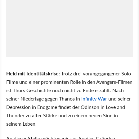
Held mit Identitätskrise:
Trotz drei vorangegangener Solo-
Filme und einer prominenten Rolle in den Avengers-Filmen
ist Thors Geschichte noch nicht zu Ende erzählt. Nach
seiner Niederlage gegen Thanos in
Infinity War
und seiner
Depression in Endgame findet der Odinson in Love and
Thunder zu alter Stärke und zu einem neuen Sinn in
seinem Leben.
An dieser Stelle möchten wir aus Spoiler-Gründen