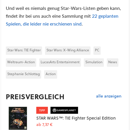
Und weil es niemals genug Star-Wars-Listen geben kann,
findet ihr bei uns auch eine Sammlung mit
22 geplanten
Spielen, die leider nie erschienen sind
.
Star Wars: TIE Fighter
Star Wars: X-Wing Alliance
PC
Weltraum-Action
LucasArts Entertainment
Simulation
News
Stephanie Schlottag
Action
PREISVERGLEICH
alle anzeigen
TIPP
STAR WARS™: TIE Fighter Special Edition
ab 7,37 €