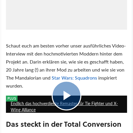
Schaut euch am besten vorher unser ausführliches Video-
Interview mit den hochmotivierten Moddern hinter dem
Projekt an. Darin erklären sie, wie sie es geschafft haben,
20 Jahre lang (!) an ihrer Mod zu arbeiten und wie sie von
The Mandalorian und
Star Wars: Squadrons
inspiriert
wurden.
32:10
PLUS
Endlich das hochverdiente Remaster für Tie Fighter und X-
Wing Alliance
Das steckt in der Total Conversion