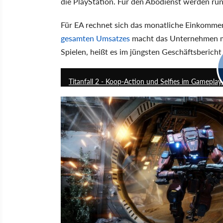
die PlayStation. Für den Abodienst werden run
Für EA rechnet sich das monatliche Einkomme
gesamten Umsatzes
macht das Unternehmen mi
Spielen, heißt es im jüngsten Geschäftsbericht
Titanfall 2 - Koop-Action und Selfies im Gameplay-