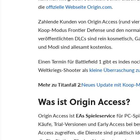
die
offizielle Webseite Origin.com
.
Zahlende Kunden von Origin Access (rund vier
Koop-Modus Frontier Defense und den normalen
veröffentlichten DLCs sind rein kosmetisch, G
und Modi sind allesamt kostenlos.
Einen Termin für Battlefield 1 gibt es indes no
Weltkriegs-Shooter als
kleine Überraschung 
Mehr zu Titanfall 2:
Neues Update mit Koop-Mo
Was ist Origin Access?
Origin Access ist
EAs Spieleservice
für PC-Spie
Käufe, Trial-Versionen und Early Access bei b
Access zugreifen, die Dienste sind praktisch id