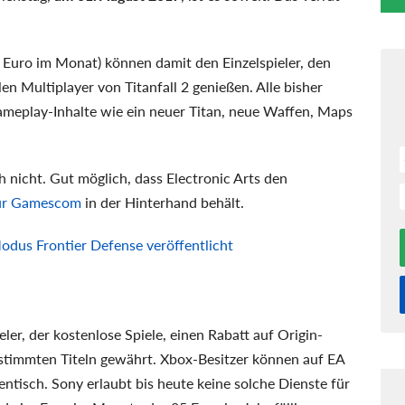
 Euro im Monat) können damit den Einzelspieler, den
 Multiplayer von Titanfall 2 genießen. Alle bisher
ameplay-Inhalte wie ein neuer Titan, neue Waffen, Maps
ch nicht. Gut möglich, dass Electronic Arts den
zur Gamescom
in der Hinterhand behält.
dus Frontier Defense veröffentlicht
ler, der kostenlose Spiele, einen Rabatt auf Origin-
estimmten Titeln gewährt. Xbox-Besitzer können auf EA
entisch. Sony erlaubt bis heute keine solche Dienste für