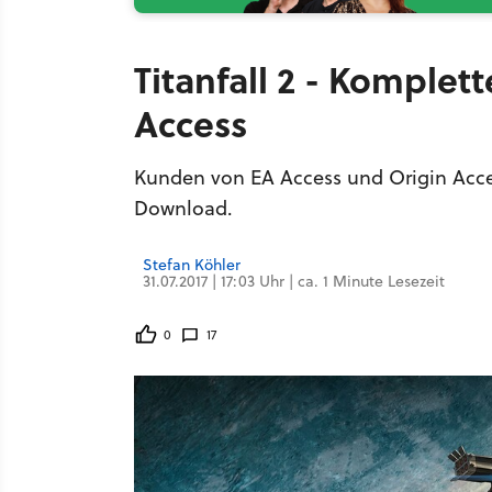
Titanfall 2 - Komplet
Access
Kunden von EA Access und Origin Access
Download.
Stefan Köhler
31.07.2017 | 17:03 Uhr | ca. 1 Minute Lesezeit
0
17