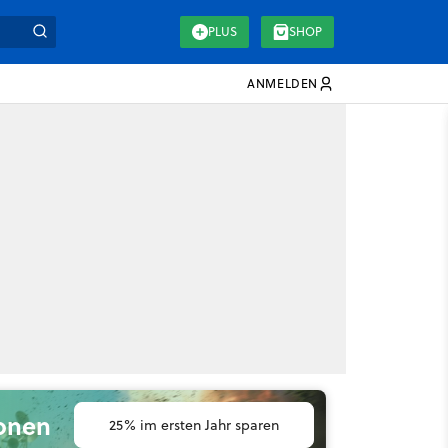
PLUS
SHOP
ANMELDEN
ionen
25% im ersten Jahr sparen