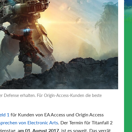
ier Defense erhalten. Für Origin-Access-Kunden die beste
eld 1
für Kunden von EA Access und Origin Access
sprechen von Electronic Arts
. Der Termin für Titanfall 2
Dienstag,
am 01. August 2017
, ist es soweit. Das verrät