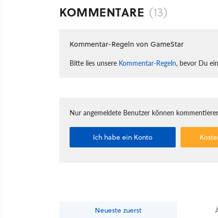
KOMMENTARE
(13)
Kommentar-Regeln von GameStar
Bitte lies unsere
Kommentar-Regeln
, bevor Du ei
Nur angemeldete Benutzer können kommentieren
Ich habe ein Konto
Koste
Neueste
zuerst