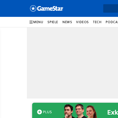
MENU
SPIELE
NEWS
VIDEOS
TECH
PODCA
Exk