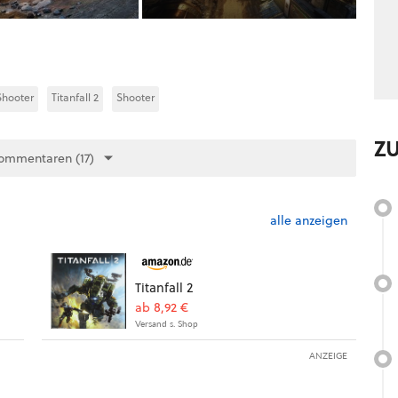
hooter
Titanfall 2
Shooter
Z
ommentaren (17)
alle anzeigen
Titanfall 2
ab 8,92 €
Versand s. Shop
ANZEIGE