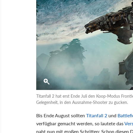
Titanfall 2 hat erst Ende Juli den Koop-Modus Front
Gelegenheit, in den Ausnahme-Shooter zu gucken.
Bis Ende August sollten
Titanfall 2
und
Battlefi
verfügbar gemacht werden, so lautete das
Ver
naht nun mit großen Schritten: Schon diesen 