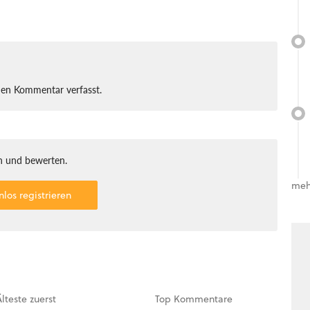
nen Kommentar verfasst.
 und bewerten.
meh
nlos registrieren
Älteste
zuerst
Top
Kommentare