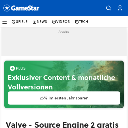
SPIELE
NEWS
VIDEOS
TECH
Exklusiver Content & monatliche
Vollversionen
25% im ersten Jahr sparen
Valve - Source Engine 2 gratis