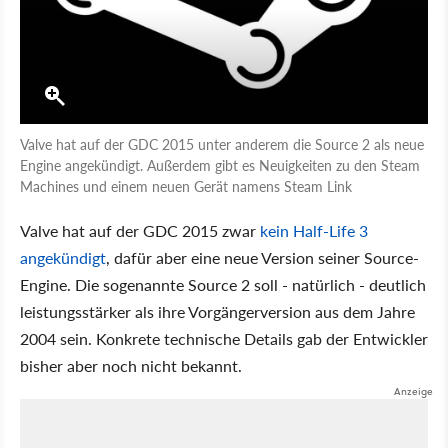
Valve hat auf der GDC 2015 unter anderem die Source 2 als neue
Engine angekündigt. Außerdem gibt es Neuigkeiten zu den Steam
Machines und einem neuen Gerät namens Steam Link
Valve hat auf der GDC 2015 zwar
kein Half-Life 3
angekündigt
, dafür aber eine neue Version seiner Source-
Engine. Die sogenannte Source 2 soll - natürlich - deutlich
leistungsstärker als ihre Vorgängerversion aus dem Jahre
2004 sein. Konkrete technische Details gab der Entwickler
bisher aber noch nicht bekannt.