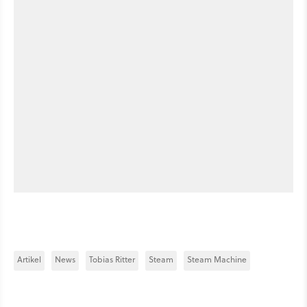
Artikel
News
Tobias Ritter
Steam
Steam Machine