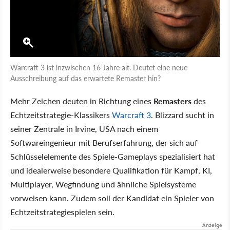
Warcraft 3 ist inzwischen 16 Jahre alt. Deutet eine neue
Ausschreibung auf das erwartete Remaster hin?
Mehr Zeichen deuten in Richtung eines
Remasters
des
Echtzeitstrategie-Klassikers
Warcraft 3
. Blizzard sucht in
seiner Zentrale in Irvine, USA nach einem
Softwareingenieur mit Berufserfahrung, der sich auf
Schlüsselelemente des Spiele-Gameplays spezialisiert hat
und idealerweise besondere Qualifikation für Kampf, KI,
Multiplayer, Wegfindung und ähnliche Spielsysteme
vorweisen kann. Zudem soll der Kandidat ein Spieler von
Echtzeitstrategiespielen sein.