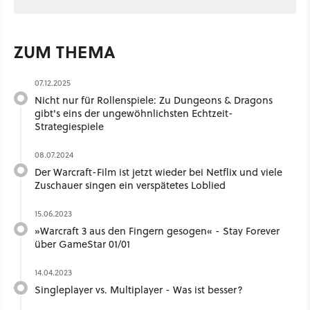
ZUM THEMA
07.12.2025
Nicht nur für Rollenspiele: Zu Dungeons & Dragons
gibt's eins der ungewöhnlichsten Echtzeit-
Strategiespiele
08.07.2024
Der Warcraft-Film ist jetzt wieder bei Netflix und viele
Zuschauer singen ein verspätetes Loblied
15.06.2023
»Warcraft 3 aus den Fingern gesogen« - Stay Forever
über GameStar 01/01
14.04.2023
Singleplayer vs. Multiplayer - Was ist besser?