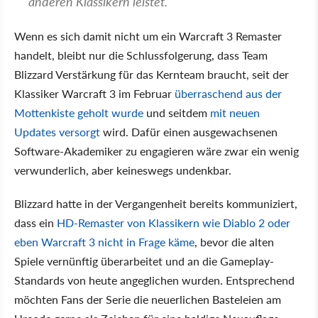
anderen Klassikern leistet."
Wenn es sich damit nicht um ein Warcraft 3 Remaster
handelt, bleibt nur die Schlussfolgerung, dass Team
Blizzard Verstärkung für das Kernteam braucht, seit der
Klassiker Warcraft 3 im Februar
überraschend aus der
Mottenkiste geholt wurde
und seitdem
mit neuen
Updates versorgt
wird. Dafür einen ausgewachsenen
Software-Akademiker zu engagieren wäre zwar ein wenig
verwunderlich, aber keineswegs undenkbar.
Blizzard hatte in der Vergangenheit bereits kommuniziert,
dass ein
HD-Remaster von Klassikern wie Diablo 2 oder
eben Warcraft 3 nicht in Frage käme
, bevor die alten
Spiele vernünftig überarbeitet und an die Gameplay-
Standards von heute angeglichen wurden. Entsprechend
möchten Fans der Serie die neuerlichen Basteleien am