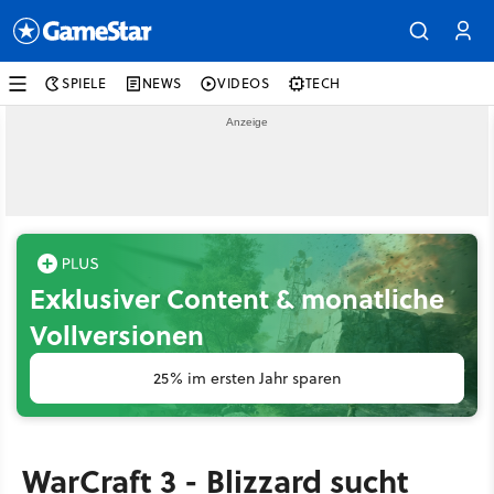
SPIELE
NEWS
VIDEOS
TECH
Exklusiver Content & monatliche
Vollversionen
25% im ersten Jahr sparen
WarCraft 3 - Blizzard sucht