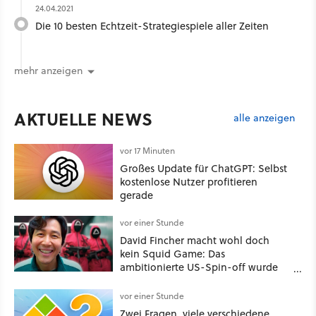
24.04.2021
Die 10 besten Echtzeit-Strategiespiele aller Zeiten
mehr anzeigen
AKTUELLE NEWS
alle anzeigen
vor 17 Minuten
Großes Update für ChatGPT: Selbst
kostenlose Nutzer profitieren
gerade
vor einer Stunde
David Fincher macht wohl doch
kein Squid Game: Das
ambitionierte US-Spin-off wurde
angeblich abgesägt
vor einer Stunde
Zwei Fragen, viele verschiedene