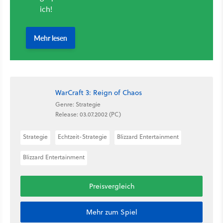
WarCraft 3: Reign of Chaos
Genre: Strategie
Release: 03.07.2002 (PC)
Strategie
Echtzeit-Strategie
Blizzard Entertainment
Blizzard Entertainment
Preisvergleich
Mehr zum Spiel