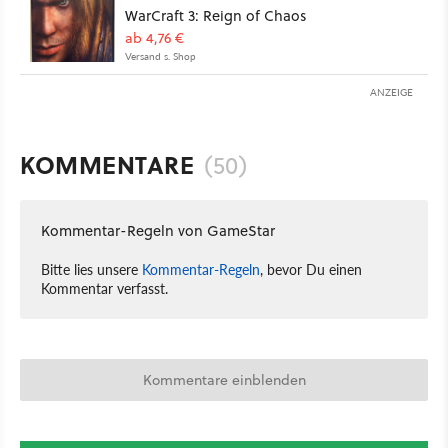
WarCraft 3: Reign of Chaos
ab 4,76 €
Versand s. Shop
ANZEIGE
KOMMENTARE
(50)
Kommentar-Regeln von GameStar
Bitte lies unsere
Kommentar-Regeln
, bevor Du einen
Kommentar verfasst.
Kommentare einblenden