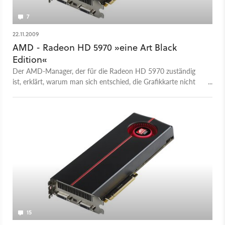
7
22.11.2009
AMD - Radeon HD 5970 »eine Art Black
Edition«
Der AMD-Manager, der für die Radeon HD 5970 zuständig
ist, erklärt, warum man sich entschied, die Grafikkarte nicht
ganz so schnell zu machen wie zwei Radeon HD 5870 und
warum die neue Karte einer Black-Edition-CPU von AMD
entspricht.
15