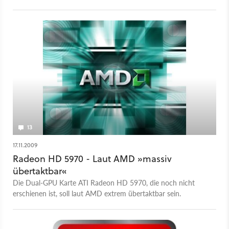
2,0 GByte Speicher. GameStar hat die derzeit schnellste
Grafikkarte im Test.
13
17.11.2009
Radeon HD 5970 - Laut AMD »massiv
übertaktbar«
Die Dual-GPU Karte ATI Radeon HD 5970, die noch nicht
erschienen ist, soll laut AMD extrem übertaktbar sein.