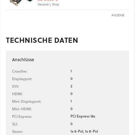
Versand s. Shop
ANZEIGE
TECHNISCHE DATEN
Anschlüsse
1
Crossfire:
0
Displayport:
2
DVI:
0
HDMI:
1
Mini-Displayport:
0
Mini-HDMI:
PCI Express 16x
PCI Express:
0
SLI:
1x 6-Pol, 1x 8-Pol
Strom: