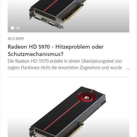
22
26.11.2009
Radeon HD 5970 - Hitzeproblem oder
Schutzmechanismus?
Die Radeon HD 5970 erzielte in einem Übertaktungstest von
Legion Hardware nicht die erwarteten Zugewinne und wurde
bei Benchmarks in Dauerschleife sogar langsamer als im
Normalzustand.