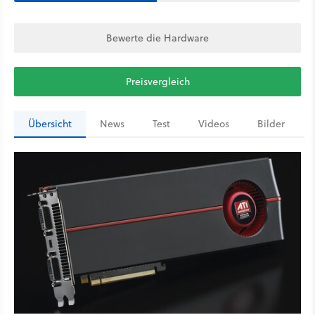
Bewerte die Hardware
Preisvergleich
Übersicht
News
Test
Videos
Bilder