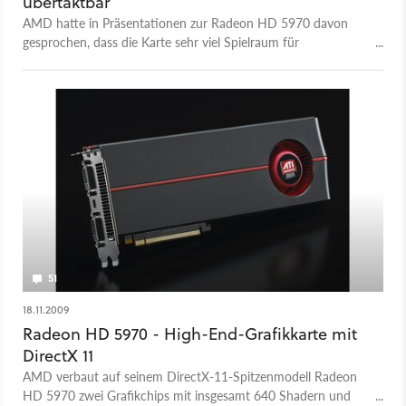
übertaktbar
AMD hatte in Präsentationen zur Radeon HD 5970 davon
gesprochen, dass die Karte sehr viel Spielraum für
Übertaktung bieten würde.
51
18.11.2009
Radeon HD 5970 - High-End-Grafikkarte mit
DirectX 11
AMD verbaut auf seinem DirectX-11-Spitzenmodell Radeon
HD 5970 zwei Grafikchips mit insgesamt 640 Shadern und