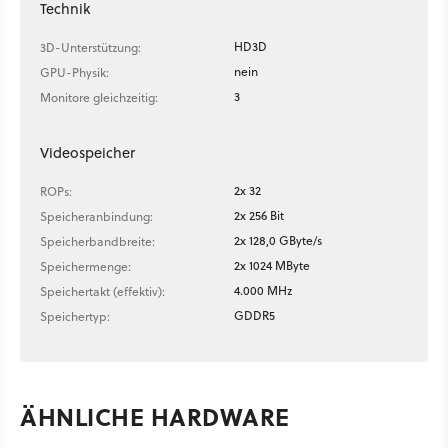
Technik
HD3D
3D-Unterstützung:
nein
GPU-Physik:
3
Monitore gleichzeitig:
Videospeicher
2x 32
ROPs:
2x 256 Bit
Speicheranbindung:
2x 128,0 GByte/s
Speicherbandbreite:
2x 1024 MByte
Speichermenge:
4.000 MHz
Speichertakt (effektiv):
GDDR5
Speichertyp:
ÄHNLICHE HARDWARE