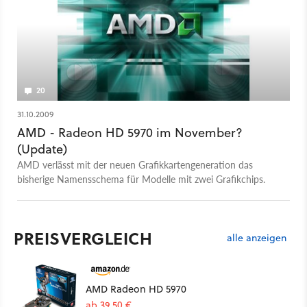
20
31.10.2009
AMD - Radeon HD 5970 im November?
(Update)
AMD verlässt mit der neuen Grafikkartengeneration das
bisherige Namensschema für Modelle mit zwei Grafikchips.
PREISVERGLEICH
alle anzeigen
AMD Radeon HD 5970
ab 39,50 €