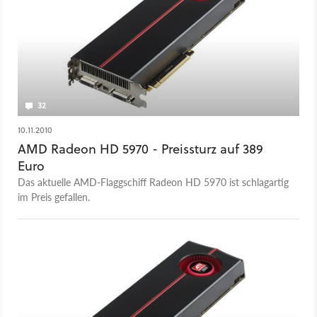
32
10.11.2010
AMD Radeon HD 5970 - Preissturz auf 389
Euro
Das aktuelle AMD-Flaggschiff Radeon HD 5970 ist schlagartig
im Preis gefallen.