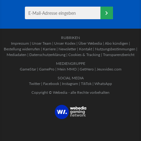
RUBRIKEN
Impressum
|
Unser Team
|
Unser Kodex
|
Über Webedia
|
Abo kündigen
|
Bestellung widerrufen
|
Karriere
|
Newsletter
|
Kontakt
|
Nutzungsbestimmungen
|
Mediadaten
|
Datenschutzerklärung
|
Cookies & Tracking
|
Transparenzbericht
MEDIENGRUPPE
GameStar
|
GamePro
|
Mein MMO
|
GetHero
|
Jeuxvideo.com
SOCIAL MEDIA
Twitter
|
Facebook
|
Instagram
|
TikTok
|
WhatsApp
Copyright © Webedia - alle Rechte vorbehalten