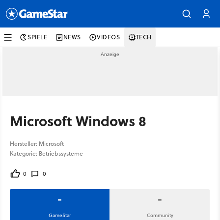
SPIELE
NEWS
VIDEOS
TECH
Microsoft Windows 8
Hersteller: Microsoft
Kategorie: Betriebssysteme
0
0
-
-
GameStar
Community