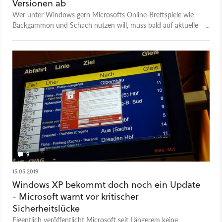
Versionen ab
Wer unter Windows gern Microsofts Online-Brettspiele wie
Backgammon und Schach nutzen will, muss bald auf aktuelle
Versionen des Betriebssystems umsteigen.
9
15.05.2019
Windows XP bekommt doch noch ein Update
- Microsoft warnt vor kritischer
Sicherheitslücke
Eigentlich veröffentlicht Microsoft seit Längerem keine