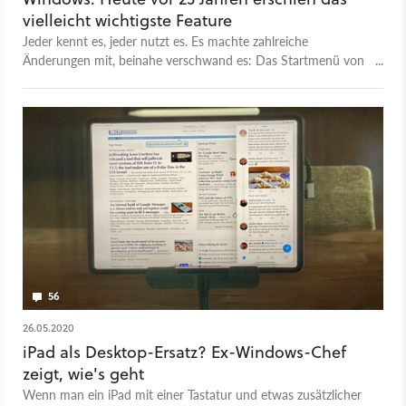
vielleicht wichtigste Feature
Jeder kennt es, jeder nutzt es. Es machte zahlreiche
Änderungen mit, beinahe verschwand es: Das Startmenü von
Windows wird 25 Jahre.
56
26.05.2020
iPad als Desktop-Ersatz? Ex-Windows-Chef
zeigt, wie's geht
Wenn man ein iPad mit einer Tastatur und etwas zusätzlicher