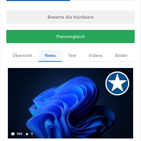
Bewerte die Hardware
Preisvergleich
Übersicht
News
Test
Videos
Bilder
140
3