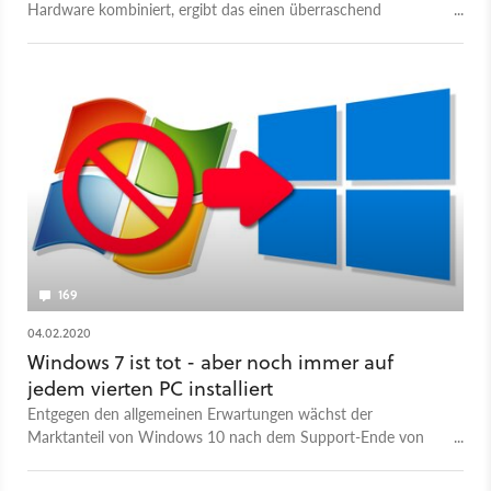
Hardware kombiniert, ergibt das einen überraschend
brauchbaren Desktop-Ersatz. Das zeigt der ehemalige
Windows-Chef Steven Sinofsky auf Twitter.
169
04.02.2020
Windows 7 ist tot - aber noch immer auf
jedem vierten PC installiert
Entgegen den allgemeinen Erwartungen wächst der
Marktanteil von Windows 10 nach dem Support-Ende von
Windows 7 nicht so schnell wie angenommen - warum ist das
so?