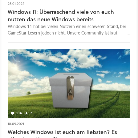
25.01.2022
Windows 11: Überraschend viele von euch
nutzen das neue Windows bereits
Windows 11 hat bei vielen Nutzern einen schweren Stand, bei
GameStar-Lesern jedoch nicht. Unsere Community ist laut
Umfrage offen für Neues.
104
7
10.09.2021
Welches Windows ist euch am liebsten? Es