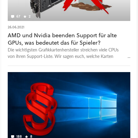
67
2
26.06.2021
AMD und Nvidia beenden Support für alte
GPUs, was bedeutet das für Spieler?
Die wichtigsten Grafikkartenhersteller streichen viele CPUs
von ihren Support-Liste. Wir sagen euch, welche Karten
betroffen sind und was das für Folgen hat.
188
8