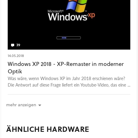
39
14.05.2018
Windows XP 2018 - XP-Remaster in moderner
Optik
Was wäre, wenn Windows XP im Jahr 2018 erschienen wäre?
Die Antwort auf diese Frage liefert ein Youtube-Video, das eine
fiktive Remaster-Version des alten Microsoft-Betriebssystems
vorstellt.
mehr anzeigen
ÄHNLICHE HARDWARE