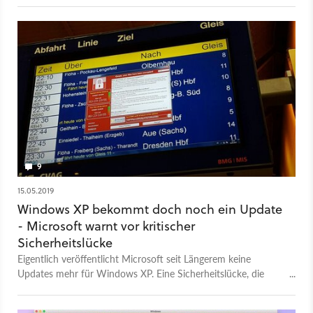
9
15.05.2019
Windows XP bekommt doch noch ein Update
- Microsoft warnt vor kritischer
Sicherheitslücke
Eigentlich veröffentlicht Microsoft seit Längerem keine
Updates mehr für Windows XP. Eine Sicherheitslücke, die
WannaCry ähneln soll, bekommt aber doch noch einen Patch.