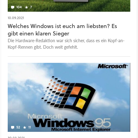
104
7
10.09.2021
Welches Windows ist euch am liebsten? Es
gibt einen klaren Sieger
Die Hardware-Redaktion war sich sicher, dass es ein Kopf-an-
Kopf-Rennen gibt. Doch weit gefehlt.
52
11
30.03.2021