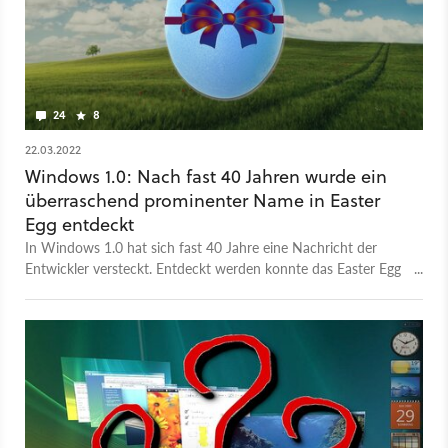
24
8
22.03.2022
Windows 1.0: Nach fast 40 Jahren wurde ein
überraschend prominenter Name in Easter
Egg entdeckt
In Windows 1.0 hat sich fast 40 Jahre eine Nachricht der
Entwickler versteckt. Entdeckt werden konnte das Easter Egg
aber offenbar erst jetzt.