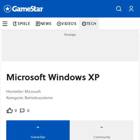
SPIELE
NEWS
VIDEOS
TECH
Microsoft Windows XP
Hersteller: Microsoft
Kategorie: Betriebssysteme
0
0
-
-
GameStar
Community