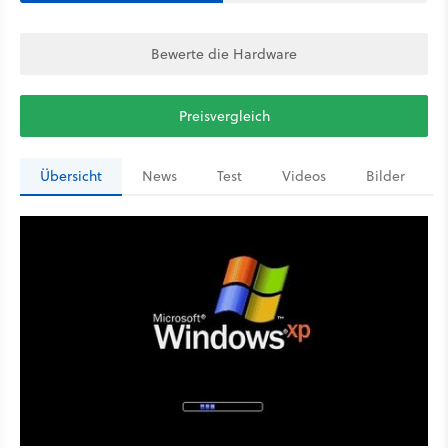
Bewerte die Hardware
Preisvergleich
Übersicht
News
Test
Videos
Bilder