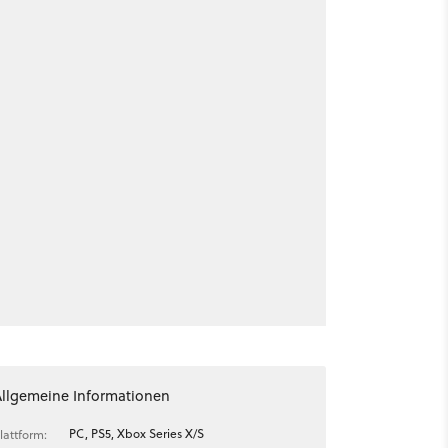
Allgemeine Informationen
PC, PS5, Xbox Series X/S
lattform: