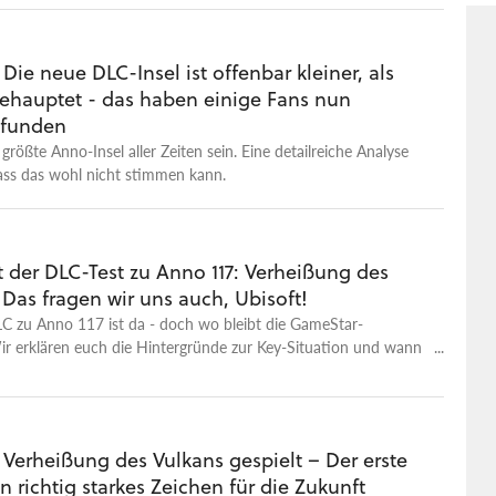
 Die neue DLC-Insel ist offenbar kleiner, als
behauptet - das haben einige Fans nun
efunden
e größte Anno-Insel aller Zeiten sein. Eine detailreiche Analyse
dass das wohl nicht stimmen kann.
 der DLC-Test zu Anno 117: Verheißung des
Das fragen wir uns auch, Ubisoft!
LC zu Anno 117 ist da - doch wo bleibt die GameStar-
r erklären euch die Hintergründe zur Key-Situation und wann
 Test erscheint.
 Verheißung des Vulkans gespielt – Der erste
in richtig starkes Zeichen für die Zukunft