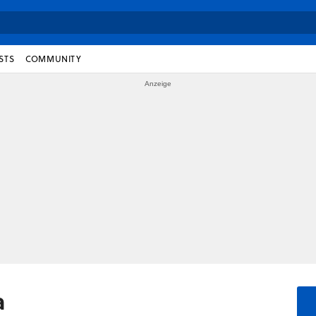
STS
COMMUNITY
a