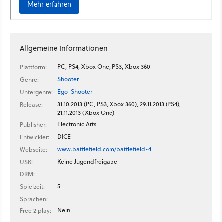
Allgemeine Informationen
PC, PS4, Xbox One, PS3, Xbox 360
Plattform:
Shooter
Genre:
Ego-Shooter
Untergenre:
31.10.2013 (PC, PS3, Xbox 360), 29.11.2013 (PS4),
Release:
21.11.2013 (Xbox One)
Electronic Arts
Publisher:
DICE
Entwickler:
www.battlefield.com/battlefield-4
Webseite:
Keine Jugendfreigabe
USK:
-
DRM:
5
Spielzeit:
-
Sprachen:
Nein
Free 2 play: