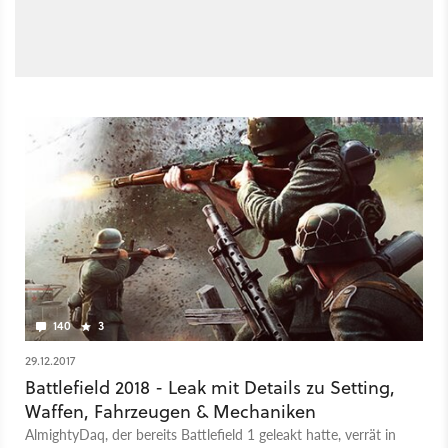
140
3
29.12.2017
Battlefield 2018 - Leak mit Details zu Setting,
Waffen, Fahrzeugen & Mechaniken
AlmightyDaq, der bereits Battlefield 1 geleakt hatte, verrät in