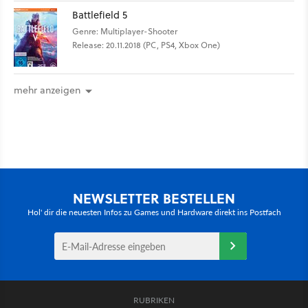
Battlefield 5
Genre: Multiplayer-Shooter
Release: 20.11.2018 (PC, PS4, Xbox One)
mehr anzeigen
NEWSLETTER BESTELLEN
Hol' dir die neuesten Infos zu Games und Hardware direkt ins Postfach
RUBRIKEN