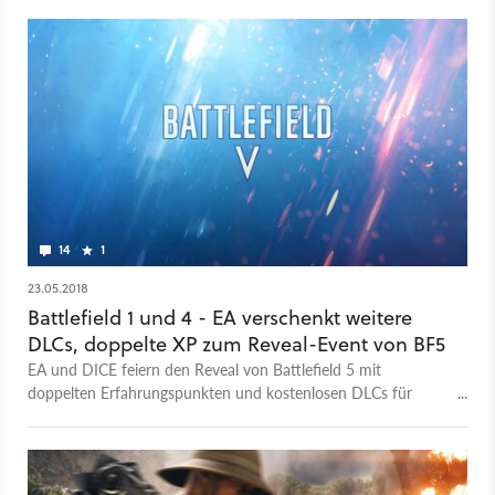
14
1
23.05.2018
Battlefield 1 und 4 - EA verschenkt weitere
DLCs, doppelte XP zum Reveal-Event von BF5
EA und DICE feiern den Reveal von Battlefield 5 mit
doppelten Erfahrungspunkten und kostenlosen DLCs für
Battlefield 1 und 4.