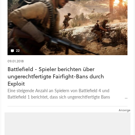
22
09.01.2018
Battlefield - Spieler berichten über
ungerechtfertigte Fairfight-Bans durch
Exploit
Eine steigende Anzahl an Spielern von Battlefield 4 und
Battlefield 1 berichtet, dass sich ungerechtfertigte Bans
häufen. Schuld sei ein Exploit des Anti-Cheat-Systems
FairFight.