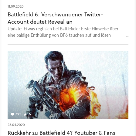
11.09.2020
Battlefield 6: Verschwundener Twitter-
Account deutet Reveal an
Update: Etwas regt sich bei Battlefield: Erste Hinweise über
eine baldige Enthüllung von BF6 tauchen auf und lösen
freudige Erwartungen bei den Fans aus.
191
6
23.04.2020
Rückkehr zu Battlefield 4? Youtuber & Fans