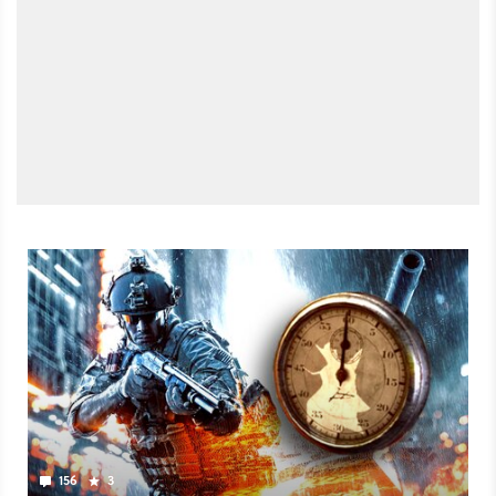
156
3