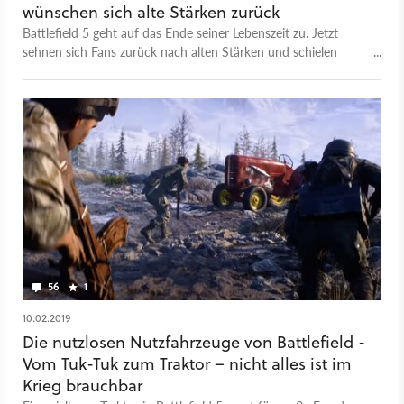
wünschen sich alte Stärken zurück
Battlefield 5 geht auf das Ende seiner Lebenszeit zu. Jetzt
sehnen sich Fans zurück nach alten Stärken und schielen
dabei vor allem in Richtung Battlefield 4.
56
1
10.02.2019
Die nutzlosen Nutzfahrzeuge von Battlefield -
Vom Tuk-Tuk zum Traktor – nicht alles ist im
Krieg brauchbar