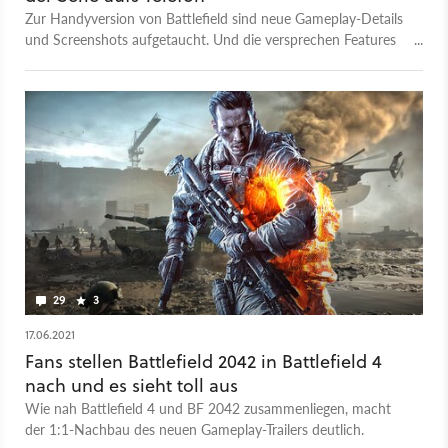
Zur Handyversion von Battlefield sind neue Gameplay-Details
und Screenshots aufgetaucht. Und die versprechen Features
aus der "großen" Serie.
29
3
17.06.2021
Fans stellen Battlefield 2042 in Battlefield 4
nach und es sieht toll aus
Wie nah Battlefield 4 und BF 2042 zusammenliegen, macht
der 1:1-Nachbau des neuen Gameplay-Trailers deutlich.