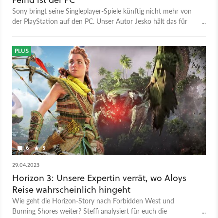
Sony bringt seine Singleplayer-Spiele künftig nicht mehr von
der PlayStation auf den PC. Unser Autor Jesko hält das für
kurzsichtig. Denn dadurch verlieren am Ende nicht nur wir
Spieler.
PLUS
6
5
29.04.2023
Horizon 3: Unsere Expertin verrät, wo Aloys
Reise wahrscheinlich hingeht
Wie geht die Horizon-Story nach Forbidden West und
Burning Shores weiter? Steffi analysiert für euch die