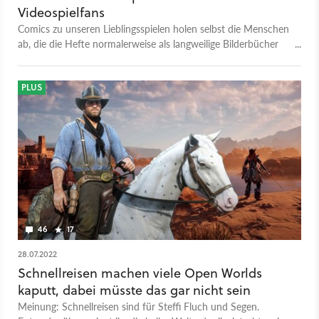
Videospielfans
Comics zu unseren Lieblingsspielen holen selbst die Menschen
ab, die die Hefte normalerweise als langweilige Bilderbücher
abtun.
PLUS
46
17
28.07.2022
Schnellreisen machen viele Open Worlds
kaputt, dabei müsste das gar nicht sein
Meinung: Schnellreisen sind für Steffi Fluch und Segen.