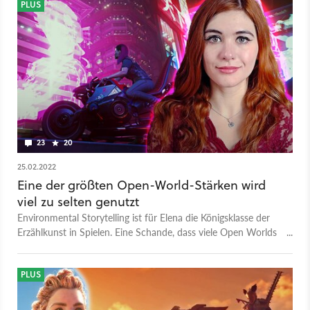
PLUS
23
20
25.02.2022
Eine der größten Open-World-Stärken wird
viel zu selten genutzt
Environmental Storytelling ist für Elena die Königsklasse der
Erzählkunst in Spielen. Eine Schande, dass viele Open Worlds
sie trotzdem ignorieren.
PLUS