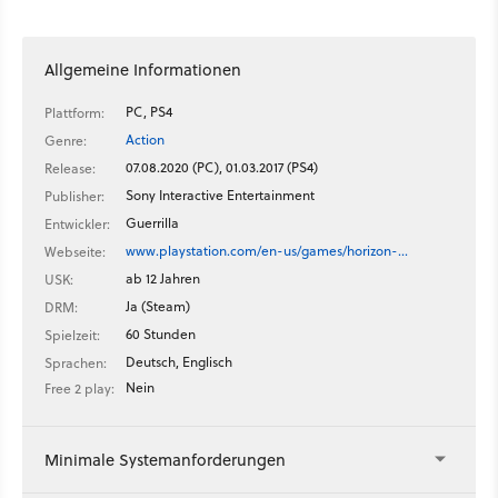
Allgemeine Informationen
PC, PS4
Plattform:
Action
Genre:
07.08.2020 (PC), 01.03.2017 (PS4)
Release:
Sony Interactive Entertainment
Publisher:
Guerrilla
Entwickler:
www.playstation.com/en-us/games/horizon-…
Webseite:
ab 12 Jahren
USK:
Ja (Steam)
DRM:
60 Stunden
Spielzeit:
Deutsch, Englisch
Sprachen:
Nein
Free 2 play:
Minimale Systemanforderungen