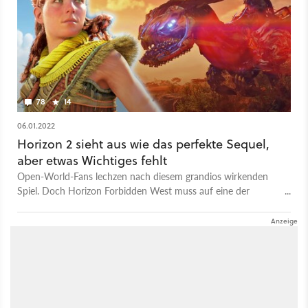
78
14
06.01.2022
Horizon 2 sieht aus wie das perfekte Sequel,
aber etwas Wichtiges fehlt
Open-World-Fans lechzen nach diesem grandios wirkenden
Spiel. Doch Horizon Forbidden West muss auf eine der
größten Stärken des Vorgängers verzichten.