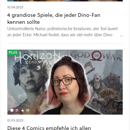
10.04.2023
4 grandiose Spiele, die jeder Dino-Fan
kennen sollte
Unkontrollierte Natur, prähistorische Kreaturen, der Tod lauert
an jeder Ecke: Michael findet, dass wir viel mehr über Dino-
Spiele reden sollten. Vor allem über die besten von ihnen!
PLUS
21
10
01.03.2023
Diese 4 Comics empfehle ich allen