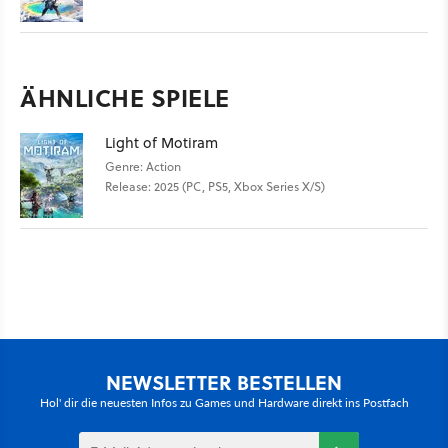
ÄHNLICHE SPIELE
Light of Motiram
Genre: Action
Release: 2025 (PC, PS5, Xbox Series X/S)
NEWSLETTER BESTELLEN
Hol' dir die neuesten Infos zu Games und Hardware direkt ins Postfach