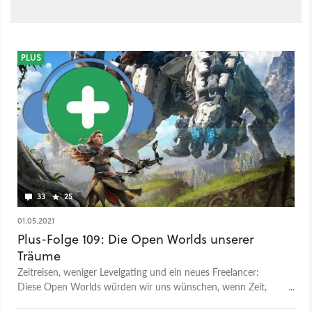
PLUS
33
25
01.05.2021
Plus-Folge 109: Die Open Worlds unserer
Träume
Zeitreisen, weniger Levelgating und ein neues Freelancer:
Diese Open Worlds würden wir uns wünschen, wenn Zeit,
Geld und Microsoft keine Rolle spielen.