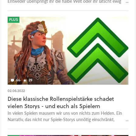
Entweder überspringt ihr die halbe Welt oder ihr latscht ewig
durch die Gegend. Dabei gäbe es so tolle Alternativen!
PLUS
66
29
02.06.2022
Diese klassische Rollenspielstärke schadet
vielen Storys - und euch als Spielern
In vielen Spielen mausern wir uns von nichts zum Helden. Ein
Narrativ, das nicht nur Spiele-Storys unnötig einschränkt,
sondern auch gefährlich werden kann.