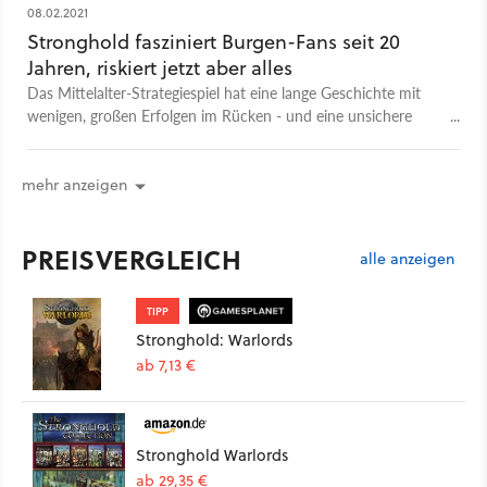
08.02.2021
Stronghold fasziniert Burgen-Fans seit 20
Jahren, riskiert jetzt aber alles
Das Mittelalter-Strategiespiel hat eine lange Geschichte mit
wenigen, großen Erfolgen im Rücken - und eine unsichere
Zukunft in neuem Setting voraus.
mehr anzeigen
PREISVERGLEICH
alle anzeigen
TIPP
Stronghold: Warlords
ab 7,13 €
Stronghold Warlords
ab 29,35 €