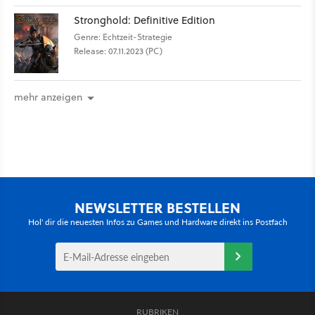
Stronghold: Definitive Edition
Genre: Echtzeit-Strategie
Release: 07.11.2023 (PC)
mehr anzeigen
NEWSLETTER BESTELLEN
Hol' dir die neuesten Infos zu Games und Hardware direkt ins Postfach
RUBRIKEN