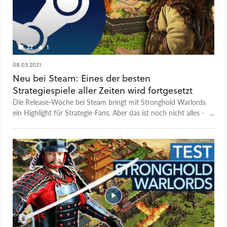
22
1
08.03.2021
Neu bei Steam: Eines der besten
Strategiespiele aller Zeiten wird fortgesetzt
Die Release-Woche bei Steam bringt mit Stronghold Warlords
ein Highlight für Strategie-Fans. Aber das ist noch nicht alles -
wir haben für euch die neuen PC-Spiele der Woche.