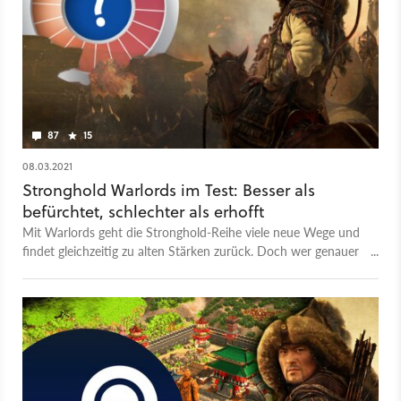
87
15
08.03.2021
Stronghold Warlords im Test: Besser als
befürchtet, schlechter als erhofft
Mit Warlords geht die Stronghold-Reihe viele neue Wege und
findet gleichzeitig zu alten Stärken zurück. Doch wer genauer
hinsieht, erkennt einige Risse im Mauerwerk.