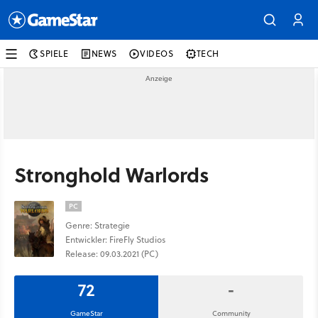
SPIELE
NEWS
VIDEOS
TECH
Stronghold Warlords
PC
Genre: Strategie
Entwickler: FireFly Studios
Release: 09.03.2021 (PC)
72
-
GameStar
Community