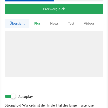
Preisvergleich
Übersicht
Plus
News
Test
Videos
Ar
Autoplay
Stronghold Warlords ist der finale Titel des lange mysteriösen