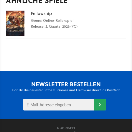
ÄHNLICHE SPIELE
Fellowship
Genre: Online-Rollenspiel
Release: 2. Quartal 2026 (PC)
NEWSLETTER BESTELLEN
Hol' dir die neuesten Infos zu Games und Hardware direkt ins Postfach
RUBRIKEN