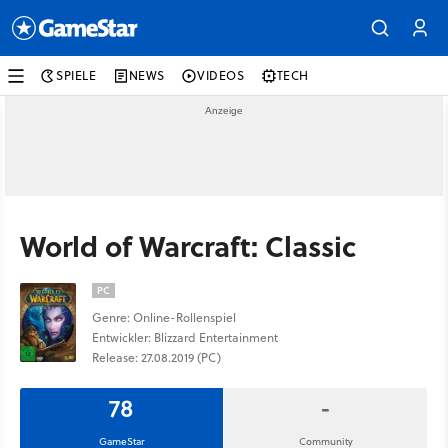
SPIELE
NEWS
VIDEOS
TECH
World of Warcraft: Classic
PC
Genre: Online-Rollenspiel
Entwickler: Blizzard Entertainment
Release: 27.08.2019 (PC)
78
-
GameStar
Community