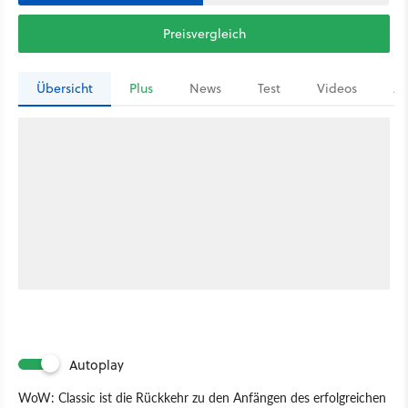
Preisvergleich
Übersicht
Plus
News
Test
Videos
Ar
Autoplay
WoW: Classic ist die Rückkehr zu den Anfängen des erfolgreichen