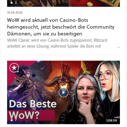
2
16.06.2026
WoW wird aktuell von Casino-Bots
heimgesucht, jetzt beschwört die Community
Dämonen, um sie zu beseitigen
WoW Classic wird von Casino-Bots zugespammt. Blizzard
arbeitet an einer Lösung, während Spieler die Bots mit
Dämonen und Parasiten jagen.
7
1:08:09