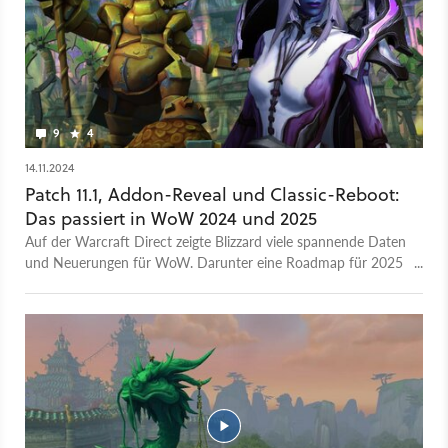
9
4
14.11.2024
Patch 11.1, Addon-Reveal und Classic-Reboot:
Das passiert in WoW 2024 und 2025
Auf der Warcraft Direct zeigte Blizzard viele spannende Daten
und Neuerungen für WoW. Darunter eine Roadmap für 2025
und was uns in den nächsten Wochen und Monaten in Classic
erwartet.