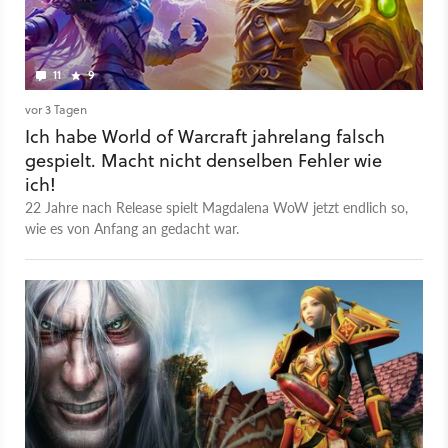
11
9
vor 3 Tagen
Ich habe World of Warcraft jahrelang falsch
gespielt. Macht nicht denselben Fehler wie
ich!
22 Jahre nach Release spielt Magdalena WoW jetzt endlich so,
wie es von Anfang an gedacht war.