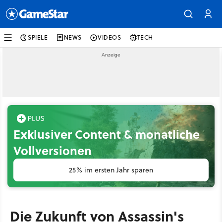
SPIELE
NEWS
VIDEOS
TECH
Exklusiver Content & monatliche
Vollversionen
25% im ersten Jahr sparen
Die Zukunft von Assassin's