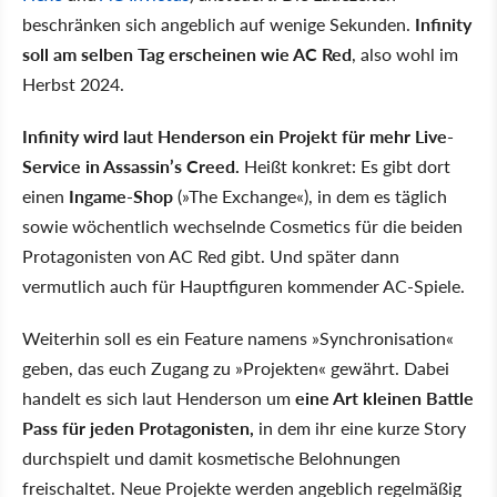
beschränken sich angeblich auf wenige Sekunden.
Infinity
soll am selben Tag erscheinen wie AC Red
, also wohl im
Herbst 2024.
Infinity wird laut Henderson ein Projekt für mehr Live-
Service in Assassin’s Creed.
Heißt konkret: Es gibt dort
einen
Ingame-Shop
(»The Exchange«), in dem es täglich
sowie wöchentlich wechselnde Cosmetics für die beiden
Protagonisten von AC Red gibt. Und später dann
vermutlich auch für Hauptfiguren kommender AC-Spiele.
Weiterhin soll es ein Feature namens »Synchronisation«
geben, das euch Zugang zu »Projekten« gewährt. Dabei
handelt es sich laut Henderson um
eine Art kleinen Battle
Pass für jeden Protagonisten,
in dem ihr eine kurze Story
durchspielt und damit kosmetische Belohnungen
freischaltet. Neue Projekte werden angeblich regelmäßig