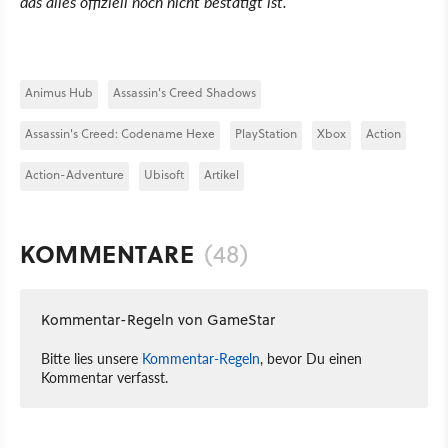
das alles offiziell noch nicht bestätigt ist.
Animus Hub
Assassin's Creed Shadows
Assassin's Creed: Codename Hexe
PlayStation
Xbox
Action
Action-Adventure
Ubisoft
Artikel
KOMMENTARE
(48)
Kommentar-Regeln von GameStar
Bitte lies unsere
Kommentar-Regeln
, bevor Du einen
Kommentar verfasst.