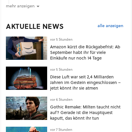
mehr anzeigen
AKTUELLE NEWS
alle anzeigen
vor 5 Stunden
Amazon kürzt die Rückgabefrist: Ab
September habt ihr für viele
Einkäufe nur noch 14 Tage
vor 5 Stunden
Diese Luft war seit 2,4 Milliarden
Jahren im Gestein eingeschlossen –
jetzt könnt ihr sie atmen
vor 6 Stunden
Gothic Remake: Milten taucht nicht
auf? Gerade ist die Hauptquest
kaputt, das könnt ihr tun
vor 7 Stunden