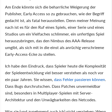
Am Ende könnte sich die beharrliche Weigerung der
Publisher, Early Access so zu gebrauchen, wie der Begriff
gedacht ist, als fatal herausstellen. Denn meiner Meinung
nach ist es für den Ruf eines Spiels, einer Serie und eines
Studios um ein Vielfaches schlimmer, ein unfertiges Spiel
herauszubringen, das den Nimbus des AAA-Release
umgibt, als sich mit in die einst als anrüchig verschrieene
Early-Access-Ecke zu stellen.
Ich habe den Eindruck, dass Spieler heute die Komplexität
der Spieleentwicklung viel besser verstehen als noch vor
ein paar Jahren. Sie wissen,
dass Fehler passieren können
.
Dass Bugs durchrutschen. Dass Patches unvermeidbar
sind, besonders in Multiplayer-Spielen mit Server-
Architektur und den Unwägbarkeiten des Netcodes.
Was sie (und zunehmend auch ich) nicht verstehen: Wenn