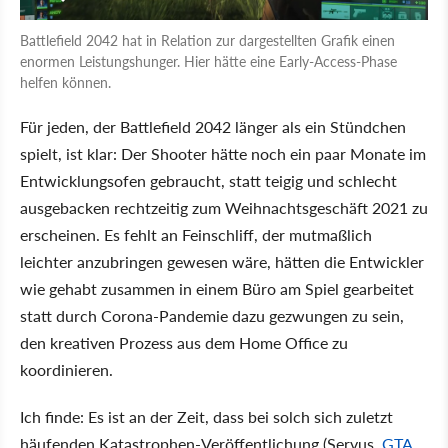
Battlefield 2042 hat in Relation zur dargestellten Grafik einen
enormen Leistungshunger. Hier hätte eine Early-Access-Phase
helfen können.
Für jeden, der Battlefield 2042 länger als ein Stündchen
spielt, ist klar: Der Shooter hätte noch ein paar Monate im
Entwicklungsofen gebraucht, statt teigig und schlecht
ausgebacken rechtzeitig zum Weihnachtsgeschäft 2021 zu
erscheinen. Es fehlt an Feinschliff, der mutmaßlich
leichter anzubringen gewesen wäre, hätten die Entwickler
wie gehabt zusammen in einem Büro am Spiel gearbeitet
statt durch Corona-Pandemie dazu gezwungen zu sein,
den kreativen Prozess aus dem Home Office zu
koordinieren.
Ich finde: Es ist an der Zeit, dass bei solch sich zuletzt
häufenden Katastrophen-Veröffentlichung (Servus,
GTA