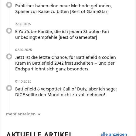
Publisher haben eine neue Methode gefunden,
Spieler zur Kasse zu bitten [Best of GameStar]
27.10.2025
5 YouTube-Kanäle, die ich jedem Shooter-Fan
unbedingt empfehle [Best of GameStar]
02.10.2025
Jetzt ist die letzte Chance, für Battlefield 6 coolen
Kram in Battlefield 2042 freizuschalten – und der
Endspurt lohnt sich ganz besonders
01.10.2025
Battlefield 6 verspottet Call of Duty, aber ich sage:
DICE sollte den Mund nicht zu voll nehmen!
mehr anzeigen
AKTUELLE ARTIKEL
alle anzeigen