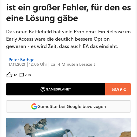
ist ein großer Fehler, für den es
eine Lösung gäbe
Das neue Battlefield hat viele Probleme. Ein Release im
Early Access wäre die deutlich bessere Option
gewesen - es wird Zeit, dass auch EA das einsieht.
Peter Bathge
17.11.2021 | 12:05 Uhr | ca. 4 Minuten Lesezeit
12
208
53,99 €
GameStar bei Google bevorzugen