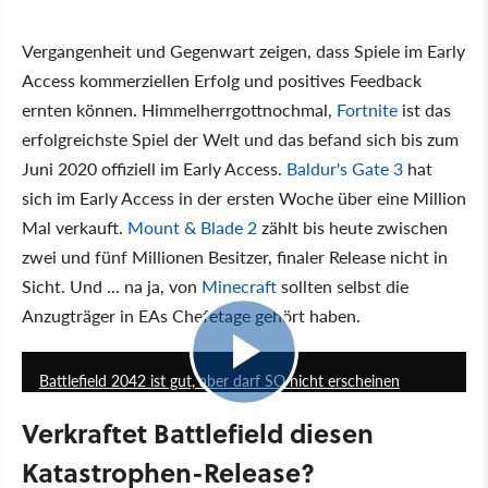
Vergangenheit und Gegenwart zeigen, dass Spiele im Early
Access kommerziellen Erfolg und positives Feedback
ernten können. Himmelherrgottnochmal,
Fortnite
ist das
erfolgreichste Spiel der Welt und das befand sich bis zum
Juni 2020 offiziell im Early Access.
Baldur's Gate 3
hat
sich im Early Access in der ersten Woche über eine Million
Mal verkauft.
Mount & Blade 2
zählt bis heute zwischen
zwei und fünf Millionen Besitzer, finaler Release nicht in
Sicht. Und ... na ja, von
Minecraft
sollten selbst die
Anzugträger in EAs Chefetage gehört haben.
21:13
Battlefield 2042 ist gut, aber darf SO nicht erscheinen
Verkraftet Battlefield diesen
Katastrophen-Release?