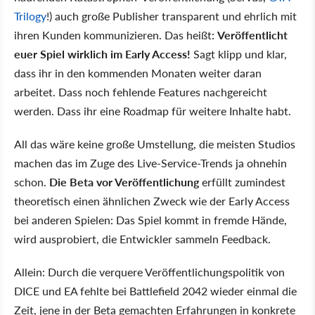
Trilogy
!) auch große Publisher transparent und ehrlich mit
ihren Kunden kommunizieren. Das heißt:
Veröffentlicht
euer Spiel wirklich im Early Access!
Sagt klipp und klar,
dass ihr in den kommenden Monaten weiter daran
arbeitet. Dass noch fehlende Features nachgereicht
werden. Dass ihr eine Roadmap für weitere Inhalte habt.
All das wäre keine große Umstellung, die meisten Studios
machen das im Zuge des Live-Service-Trends ja ohnehin
schon.
Die Beta vor Veröffentlichung
erfüllt zumindest
theoretisch einen ähnlichen Zweck wie der Early Access
bei anderen Spielen: Das Spiel kommt in fremde Hände,
wird ausprobiert, die Entwickler sammeln Feedback.
Allein: Durch die verquere Veröffentlichungspolitik von
DICE und EA fehlte bei Battlefield 2042 wieder einmal die
Zeit, jene in der Beta gemachten Erfahrungen in konkrete