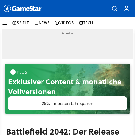
SPIELE
NEWS
VIDEOS
TECH
Exklusiver Content & monatliche
Vollversionen
25% im ersten Jahr sparen
Battlefield 2042: Der Release