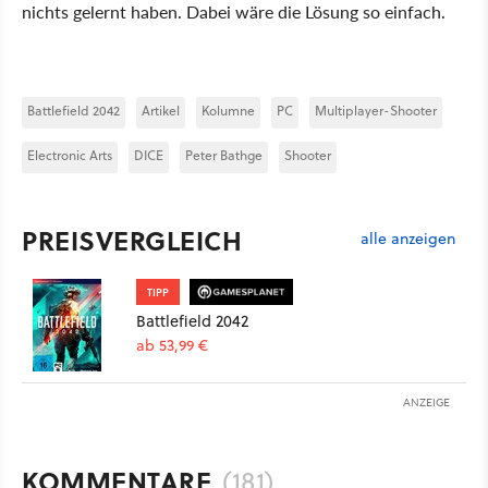
nichts gelernt haben. Dabei wäre die Lösung so einfach.
Battlefield 2042
Artikel
Kolumne
PC
Multiplayer-Shooter
Electronic Arts
DICE
Peter Bathge
Shooter
PREISVERGLEICH
alle anzeigen
TIPP
Battlefield 2042
ab 53,99 €
ANZEIGE
KOMMENTARE
(181)