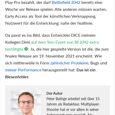
Play Pro bezahlt, der darf
Battlef
eld 2042
bereits eine
Woche vor Release spielen. Alle anderen müssen warten.
Early Access als Tool der künstlichen Verknappung,
Nutzwert für die Entwicklung: nahe der Nulllinie.
Da passt es ins Bild, dass Entwickler DICE meinem
Kollegen Dimi
auf dem Test-Event von BF2042 extra
bestätigte
: Ja, die hier gespielte Version ist die, die zum
finalen Release am 19. November 2021 erscheint. Wie
sich mittlerweile in Form
zahlreicher Probleme
, Bugs und
mieser Performance
herausgestellt hat:
Das ist ein
Riesenfehler.
Der Autor
Peter Bathge arbeitet seit über 15
Jahren als Redakteur. Multiplayer-
Shooter hat er vor allem in seiner
Anfangszeit gern gespielt. Am