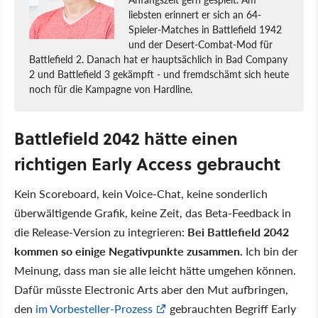
liebsten erinnert er sich an 64-
Spieler-Matches in Battlefield 1942
und der Desert-Combat-Mod für
Battlefield 2. Danach hat er hauptsächlich in Bad Company
2 und Battlefield 3 gekämpft - und fremdschämt sich heute
noch für die Kampagne von Hardline.
Battlefield 2042 hätte einen
richtigen Early Access gebraucht
Kein Scoreboard, kein Voice-Chat, keine sonderlich
überwältigende Grafik, keine Zeit, das Beta-Feedback in
die Release-Version zu integrieren:
Bei Battlefield 2042
kommen so einige Negativpunkte zusammen.
Ich bin der
Meinung, dass man sie alle leicht hätte umgehen können.
Dafür müsste Electronic Arts aber den Mut aufbringen,
den
im Vorbesteller-Prozess
gebrauchten Begriff Early