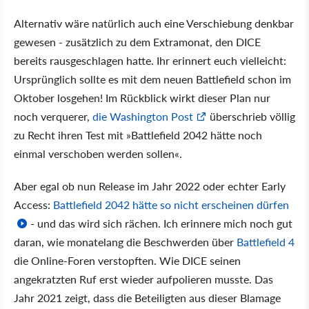
Alternativ wäre natürlich auch eine Verschiebung denkbar
gewesen - zusätzlich zu dem Extramonat, den DICE
bereits rausgeschlagen hatte. Ihr erinnert euch vielleicht:
Ursprünglich sollte es mit dem neuen Battlefield schon im
Oktober losgehen! Im Rückblick wirkt dieser Plan nur
noch verquerer,
die Washington Post
überschrieb völlig
zu Recht ihren Test mit »Battlefield 2042 hätte noch
einmal verschoben werden sollen«.
Aber egal ob nun Release im Jahr 2022 oder echter Early
Access:
Battlefield 2042 hätte so nicht erscheinen dürfen
- und das wird sich rächen. Ich erinnere mich noch gut
daran, wie monatelang die Beschwerden über
Battlefield 4
die Online-Foren verstopften. Wie DICE seinen
angekratzten Ruf erst wieder aufpolieren musste. Das
Jahr 2021 zeigt, dass die Beteiligten aus dieser Blamage